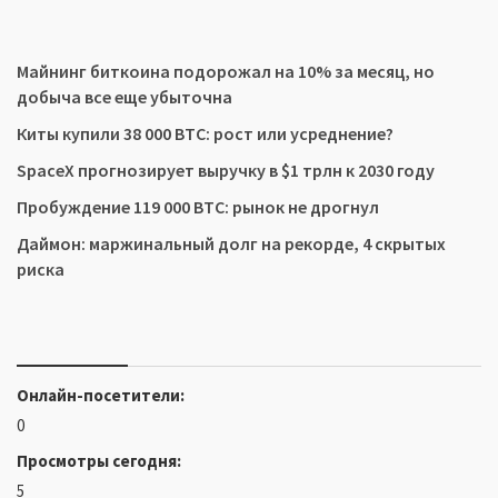
Майнинг биткоина подорожал на 10% за месяц, но
добыча все еще убыточна
Киты купили 38 000 BTC: рост или усреднение?
SpaceX прогнозирует выручку в $1 трлн к 2030 году
Пробуждение 119 000 BTC: рынок не дрогнул
Даймон: маржинальный долг на рекорде, 4 скрытых
риска
Онлайн-посетители:
0
Просмотры сегодня:
5