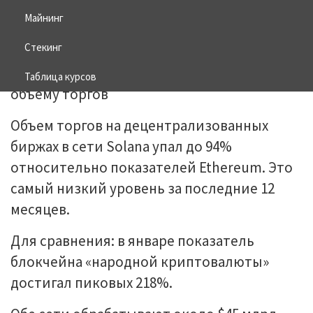
Майнинг
14.05.2026
BITCOIN
Стекинг
Таблица курсов
Объем торгов на децентрализованных
биржах в сети Solana упал до 94%
относительно показателей Ethereum. Это
самый низкий уровень за последние 12
месяцев.
Для сравнения: в январе показатель
блокчейна «народной криптовалюты»
достигал пиковых 218%.