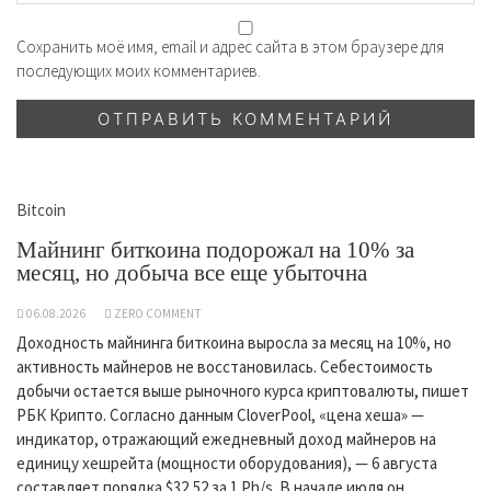
Сохранить моё имя, email и адрес сайта в этом браузере для
последующих моих комментариев.
Bitcoin
Майнинг биткоина подорожал на 10% за
месяц, но добыча все еще убыточна
06.08.2026
ZERO COMMENT
Доходность майнинга биткоина выросла за месяц на 10%, но
активность майнеров не восстановилась. Себестоимость
добычи остается выше рыночного курса криптовалюты, пишет
РБК Крипто. Согласно данным CloverPool, «цена хеша» —
индикатор, отражающий ежедневный доход майнеров на
единицу хешрейта (мощности оборудования), — 6 августа
составляет порядка $32,52 за 1 Ph/s. В начале июля он