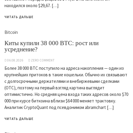
находился около $29,67. […]
ЧИТАТЬ ДАЛЬШЕ
Bitcoin
Киты купили 38 000 BTC: рост или
усреднение?
06.08.2026
ZERO COMMENT
Более 38 000 BTC поступило на адреса накопления — один из
крупнейших притоков в такие кошельки. Обычно их связывают
с долгосрочными держателями и внебиржевыми сделками
(OTC), поэтому на первый взгляд картина выглядит
оптимистично. Но средняя цена входа таких адресов около $70
000 при курсе биткоина вблизи $64 000 меняет трактовку.
Аналитик CryptoQuant под псевдонимом abramchart […]
ЧИТАТЬ ДАЛЬШЕ