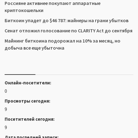
Россияне активнее покупают аппаратные
криптокошельки
Биткоин упадет до $46 787: майнеры на грани убытков
Сенат отложил голосование по CLARITY Act до сентября
Майнинг биткоина подорожал на 10% за месяц, но
добыча все еще убыточна
Онлайн-посетители:
0
Просмотры сегодня:
9
Посетителей сегодня:
9
Дата последней записи: