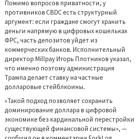
Помимо вопросов приватности, у
противников CBDC есть структурный
аргумент: если граждане смогут хранить
деньги напрямую в цифровых кошельках
ФРС, часть депозитов уйдет из
коммерческих банков. Исполнительный
директор Millpay Игорь Плотников указал,
что именно поэтому администрация
Трампа делает ставку на частные
долларовые стейблкоины.
«Такой подход позволяет сохранить
доминирование доллара в цифровой
экономике без кардинальной перестройки
существующей финансовой системы», —
сообщил он в комментарии ForkLog.