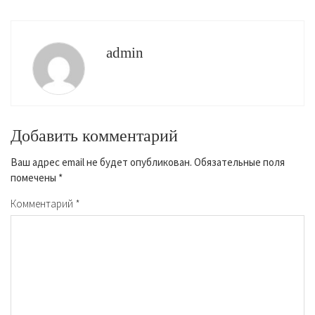
admin
Добавить комментарий
Ваш адрес email не будет опубликован.
Обязательные поля
помечены
*
Комментарий
*