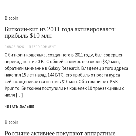
Bitcoin
Биткоин-кит из 2011 года активировался:
прибыль $10 млн
08.08.2026
ZERO COMMENT
С биткоин-кошелька, созданного в 2011 году, был совершен
перевод почти 50 BTC общей стоимостью около $3,2 млн,
обратили внимание в Galaxy Research. Владелец этого адреса
накопил 15 лет назад 144 BTC, его прибыль от роста курса
сейчас оценивается почти в $10 млн. Об этом пишет РБК
Крипто. Биткоины поступили на кошелек 10 транзакциями с
июля […]
ЧИТАТЬ ДАЛЬШЕ
Bitcoin
Россияне активнее покупают аппаратные