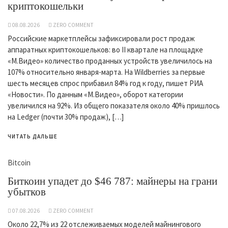
криптокошельки
08.08.2026
ZERO COMMENT
Российские маркетплейсы зафиксировали рост продаж
аппаратных криптокошельков: во II квартале на площадке
«М.Видео» количество проданных устройств увеличилось на
107% относительно января-марта. На Wildberries за первые
шесть месяцев спрос прибавил 84% год к году, пишет РИА
«Новости». По данным «М.Видео», оборот категории
увеличился на 92%. Из общего показателя около 40% пришлось
на Ledger (почти 30% продаж), […]
ЧИТАТЬ ДАЛЬШЕ
Bitcoin
Биткоин упадет до $46 787: майнеры на грани
убытков
07.08.2026
ZERO COMMENT
Около 22,7% из 22 отслеживаемых моделей майнингового