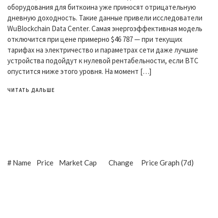
оборудования для биткоина уже приносят отрицательную
дневную доходность. Такие данные привели исследователи
WuBlockchain Data Center. Самая энергоэффективная модель
отключится при цене примерно $46 787 — при текущих
тарифах на электричество и параметрах сети даже лучшие
устройства подойдут к нулевой рентабельности, если BTC
опустится ниже этого уровня. На момент […]
ЧИТАТЬ ДАЛЬШЕ
#
Name
Price
Market Cap
Change
Price Graph (7d)