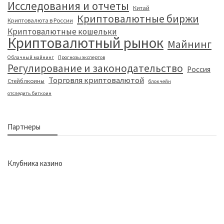
Исследования и отчеты
Китай
Криптовалютные биржи
Криптовалюта в России
Криптовалютные кошельки
Криптовалютный рынок
Майнинг
Облачный майнинг
Прогнозы экспертов
Регулирование и законодательство
Россия
Торговля криптовалютой
Стейблкоины
блокчейн
отследить биткоин
Партнеры
Клубника казино