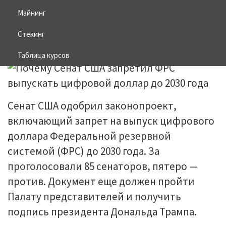
доллар до 2030 года
Майнинг
Стекинг
23.06.2026
BITCOIN
Таблица курсов
Сенат США одобрил законопроект,
включающий запрет на выпуск цифрового
доллара Федеральной резервной
системой (ФРС) до 2030 года. За
проголосовали 85 сенаторов, пятеро —
против. Документ еще должен пройти
Палату представителей и получить
подпись президента Дональда Трампа.