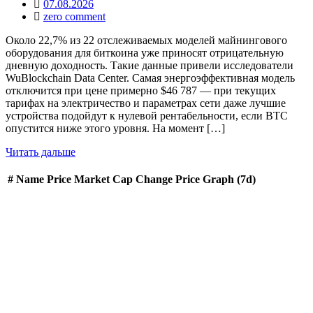
07.08.2026
zero comment
Около 22,7% из 22 отслеживаемых моделей майнингового
оборудования для биткоина уже приносят отрицательную
дневную доходность. Такие данные привели исследователи
WuBlockchain Data Center. Самая энергоэффективная модель
отключится при цене примерно $46 787 — при текущих
тарифах на электричество и параметрах сети даже лучшие
устройства подойдут к нулевой рентабельности, если BTC
опустится ниже этого уровня. На момент […]
Читать дальше
#
Name
Price
Market Cap
Change
Price Graph (7d)