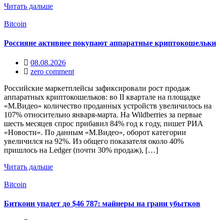
Читать дальше
Bitcoin
Россияне активнее покупают аппаратные криптокошельки
08.08.2026
zero comment
Российские маркетплейсы зафиксировали рост продаж
аппаратных криптокошельков: во II квартале на площадке
«М.Видео» количество проданных устройств увеличилось на
107% относительно января-марта. На Wildberries за первые
шесть месяцев спрос прибавил 84% год к году, пишет РИА
«Новости». По данным «М.Видео», оборот категории
увеличился на 92%. Из общего показателя около 40%
пришлось на Ledger (почти 30% продаж), […]
Читать дальше
Bitcoin
Биткоин упадет до $46 787: майнеры на грани убытков