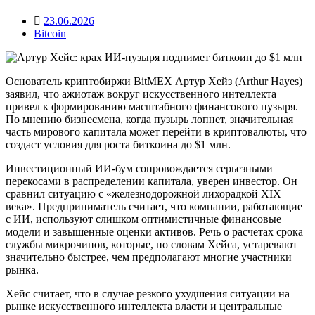
23.06.2026
Bitcoin
Основатель криптобиржи BitMEX Артур Хейз (Arthur Hayes)
заявил, что ажиотаж вокруг искусственного интеллекта
привел к формированию масштабного финансового пузыря.
По мнению бизнесмена, когда пузырь лопнет, значительная
часть мирового капитала может перейти в криптовалюты, что
создаст условия для роста биткоина до $1 млн.
Инвестиционный ИИ-бум сопровождается серьезными
перекосами в распределении капитала, уверен инвестор. Он
сравнил ситуацию с «железнодорожной лихорадкой XIX
века». Предприниматель считает, что компании, работающие
с ИИ, используют слишком оптимистичные финансовые
модели и завышенные оценки активов. Речь о расчетах срока
службы микрочипов, которые, по словам Хейса, устаревают
значительно быстрее, чем предполагают многие участники
рынка.
Хейс считает, что в случае резкого ухудшения ситуации на
рынке искусственного интеллекта власти и центральные