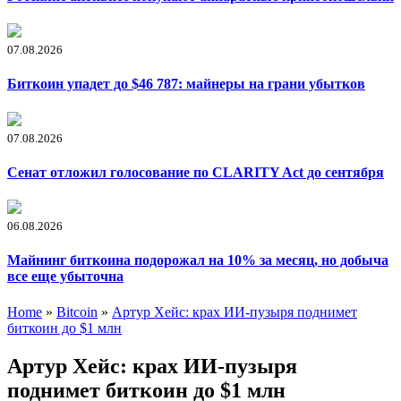
07.08.2026
Биткоин упадет до $46 787: майнеры на грани убытков
07.08.2026
Сенат отложил голосование по CLARITY Act до сентября
06.08.2026
Майнинг биткоина подорожал на 10% за месяц, но добыча
все еще убыточна
Home
»
Bitcoin
»
Артур Хейс: крах ИИ-пузыря поднимет
биткоин до $1 млн
Артур Хейс: крах ИИ-пузыря
поднимет биткоин до $1 млн