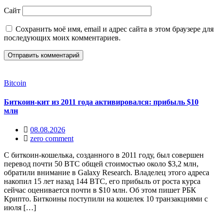
Сайт
Сохранить моё имя, email и адрес сайта в этом браузере для
последующих моих комментариев.
Bitcoin
Биткоин-кит из 2011 года активировался: прибыль $10
млн
08.08.2026
zero comment
С биткоин-кошелька, созданного в 2011 году, был совершен
перевод почти 50 BTC общей стоимостью около $3,2 млн,
обратили внимание в Galaxy Research. Владелец этого адреса
накопил 15 лет назад 144 BTC, его прибыль от роста курса
сейчас оценивается почти в $10 млн. Об этом пишет РБК
Крипто. Биткоины поступили на кошелек 10 транзакциями с
июля […]