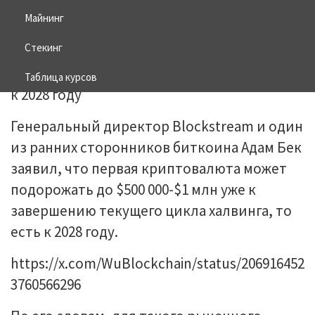
Майнинг
23.06.2026
BITCOIN
Стекинг
Таблица курсов
Генеральный директор Blockstream и один
из ранних сторонников биткоина Адам Бек
заявил, что первая криптовалюта может
подорожать до $500 000-$1 млн уже к
завершению текущего цикла халвинга, то
есть к 2028 году.
https://x.com/WuBlockchain/status/206916452
3760566296