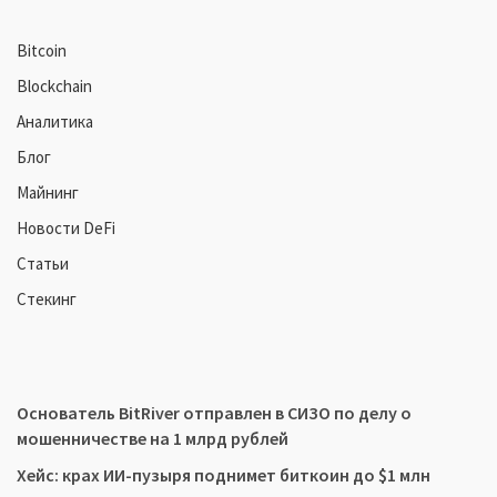
Bitcoin
Blockchain
Аналитика
Блог
Майнинг
Новости DeFi
Статьи
Стекинг
Основатель BitRiver отправлен в СИЗО по делу о
мошенничестве на 1 млрд рублей
Хейс: крах ИИ-пузыря поднимет биткоин до $1 млн