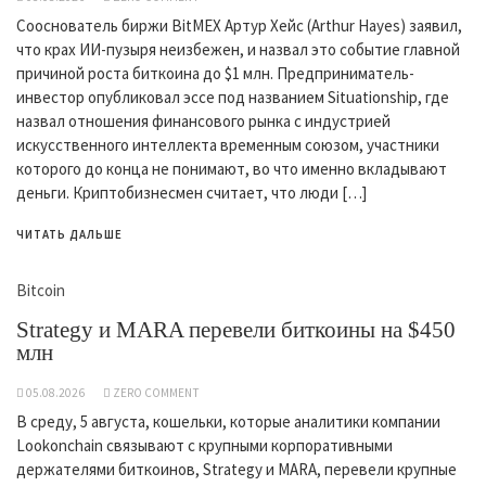
Сооснователь биржи BitMEX Артур Хейс (Arthur Hayes) заявил,
что крах ИИ-пузыря неизбежен, и назвал это событие главной
причиной роста биткоина до $1 млн. Предприниматель-
инвестор опубликовал эссе под названием Situationship, где
назвал отношения финансового рынка с индустрией
искусственного интеллекта временным союзом, участники
которого до конца не понимают, во что именно вкладывают
деньги. Криптобизнесмен считает, что люди […]
ЧИТАТЬ ДАЛЬШЕ
Bitcoin
Strategy и MARA перевели биткоины на $450
млн
05.08.2026
ZERO COMMENT
В среду, 5 августа, кошельки, которые аналитики компании
Lookonchain связывают с крупными корпоративными
держателями биткоинов, Strategy и MARA, перевели крупные