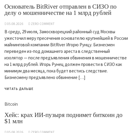
Основатель BitRiver отправлен в СИЗО по
делу о мошенничестве на 1 млрд рублей
05.08.2026
ZERO COMMENT
В среду, 29 июля, Замоскворецкий районный суд Москвы
ужесточил меру пресечения основателю крупнейшей в России
майнинговой компании BitRiver Игорю Рунцу. Бизнесмен
переведен из-под домашнего ареста в следственный
изолятор — после предъявления обвинения в мошенничестве
на 1 млрд рублей. Игорь Рунец должен провести в СИЗО как
минимум два месяца, пока будет вестись следствие.
Бизнесмену предъявлено обвинение […]
ЧИТАТЬ ДАЛЬШЕ
Bitcoin
Хейс: крах ИИ-пузыря поднимет биткоин до
$1 млн
05.08.2026
ZERO COMMENT