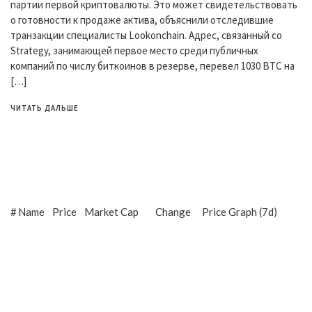
партии первой криптовалюты. Это может свидетельствовать
о готовности к продаже актива, объяснили отследившие
транзакции специалисты Lookonchain. Адрес, связанный со
Strategy, занимающей первое место среди публичных
компаний по числу биткоинов в резерве, перевел 1030 BTC на
[…]
ЧИТАТЬ ДАЛЬШЕ
#
Name
Price
Market Cap
Change
Price Graph (7d)