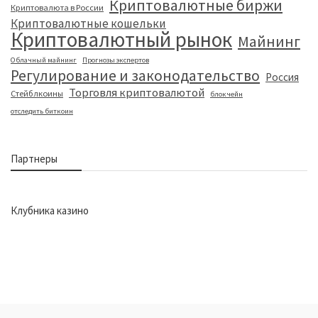
Криптовалютные биржи
Криптовалюта в России
Криптовалютные кошельки
Криптовалютный рынок
Майнинг
Облачный майнинг
Прогнозы экспертов
Регулирование и законодательство
Россия
Торговля криптовалютой
Стейблкоины
блокчейн
отследить биткоин
Партнеры
Клубника казино