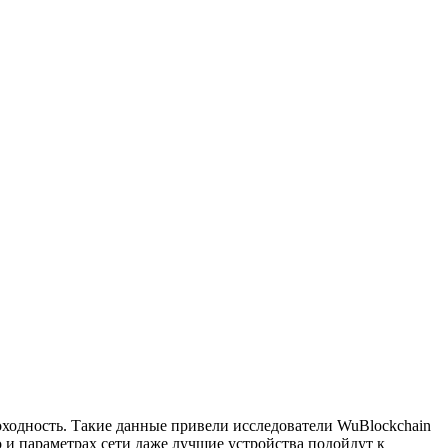
ходность. Такие данные привели исследователи WuBlockchain
 и параметрах сети даже лучшие устройства подойдут к