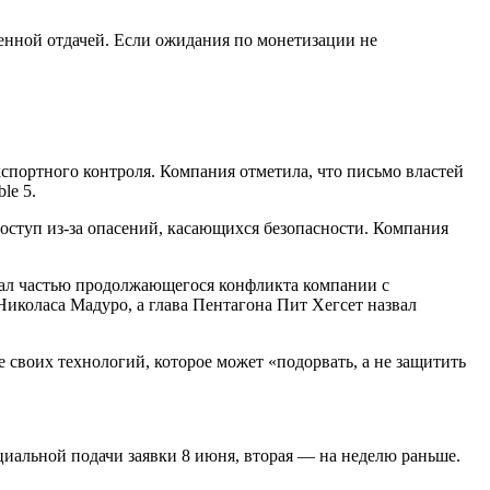
ленной отдачей. Если ожидания по монетизации не
кспортного контроля. Компания отметила, что письмо властей
le 5.
оступ из-за опасений, касающихся безопасности. Компания
стал частью продолжающегося конфликта компании с
Николаса Мадуро, а глава Пентагона Пит Хегсет назвал
е своих технологий, которое может «подорвать, а не защитить
иальной подачи заявки 8 июня, вторая — на неделю раньше.