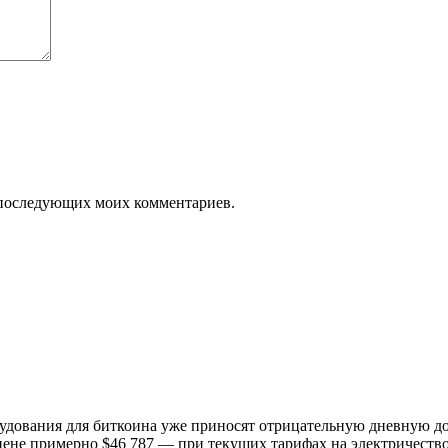
ля последующих моих комментариев.
удования для биткоина уже приносят отрицательную дневную до
цене примерно $46 787 — при текущих тарифах на электричество