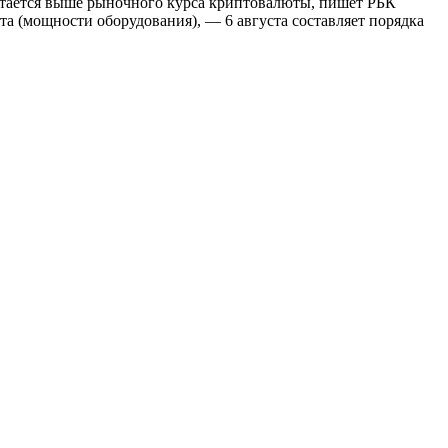
остается выше рыночного курса криптовалюты, пишет РБК
 (мощности оборудования), — 6 августа составляет порядка