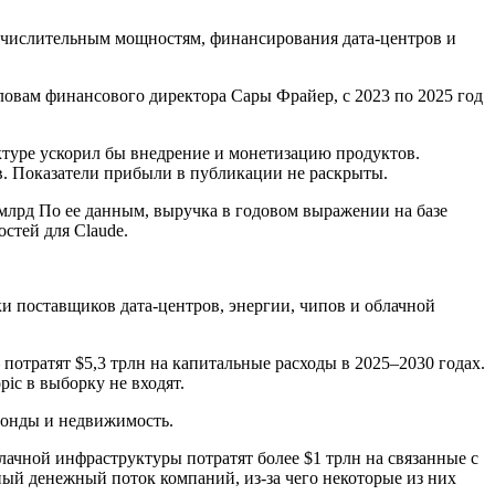
вычислительным мощностям, финансирования дата-центров и
овам финансового директора Сары Фрайер, с 2023 по 2025 год
туре ускорил бы внедрение и монетизацию продуктов.
в. Показатели прибыли в публикации не раскрыты.
 млрд По ее данным, выручка в годовом выражении на базе
стей для Claude.
и поставщиков дата-центров, энергии, чипов и облачной
потратят $5,3 трлн на капитальные расходы в 2025–2030 годах.
ic в выборку не входят.
фонды и недвижимость.
лачной инфраструктуры потратят более $1 трлн на связанные с
ный денежный поток компаний, из-за чего некоторые из них