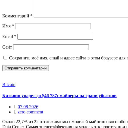
Комментарий
*
Имя
*
Email
*
Сайт
Сохранить моё имя, email и адрес сайта в этом браузере д
Bitcoin
Биткоин упадет до $46 787: майнеры на грани убытков
07.08.2026
zero comment
Около 22,7% из 22 отслеживаемых моделей майнингового обор
Data Center. Самая энергоэффективная модель отключится при 