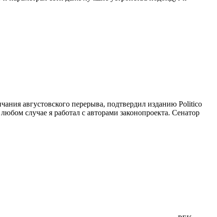
ания августовского перерыва, подтвердил изданию Politico
юбом случае я работал с авторами законопроекта. Сенатор