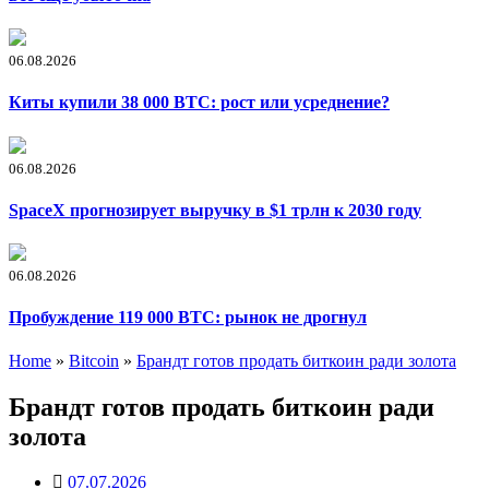
06.08.2026
Киты купили 38 000 BTC: рост или усреднение?
06.08.2026
SpaceX прогнозирует выручку в $1 трлн к 2030 году
06.08.2026
Пробуждение 119 000 BTC: рынок не дрогнул
Home
»
Bitcoin
»
Брандт готов продать биткоин ради золота
Брандт готов продать биткоин ради
золота
07.07.2026