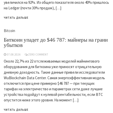
увеличился на 92%. Из общего показателя около 40% пришлось
на Ledger (почти 30% продаж), […]
ЧИТАТЬ ДАЛЬШЕ
Bitcoin
Биткоин упадет до $46 787: майнеры на грани
убытков
07.08.2026
ZERO COMMENT
Около 22,7% из 22 отслеживаемых моделей майнингового
оборудования для биткоина уже приносят отрицательную
дневную доходность. Такие данные привели исследователи
WuBlockchain Data Center. Самая энергоэффективная модель
отключится при цене примерно $46 787 — при текущих
тарифах на электричество и параметрах сети даже лучшие
устройства подойдут к нулевой рентабельности, если BTC
опустится ниже этого уровня. На момент […]
ЧИТАТЬ ДАЛЬШЕ