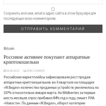
Сохранить моё имя, email и адрес сайта в этом браузере для
последующих моих комментариев.
Bitcoin
Россияне активнее покупают аппаратные
криптокошельки
08.08.2026
ZERO COMMENT
Российские маркетплейсы зафиксировали рост продаж
аппаратных криптокошельков: во II квартале на площадке
«М.Видео» количество проданных устройств увеличилось на
107% относительно января-марта. На Wildberries за первые
шесть месяцев спрос прибавил 84% год к году, пишет РИА
«Новости». По данным «М.Видео», оборот категории