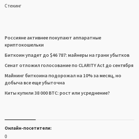
Стекинг
Россияне активнее покупают аппаратные
криптокошельки
Биткоин упадет до $46 787: майнеры на грани убытков
Сенат отложил голосование по CLARITY Act до сентября
Майнинг биткоина подорожал на 10% за месяц, но
добыча все еще убыточна
Киты купили 38 000 BTC: рост или усреднение?
Онлайн-посетители:
0