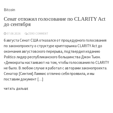
Bitcoin
Сенат отложил голосование по CLARITY Act
до сентября
07.08.2026
ZERO COMMENT
6 августа Сенат США отказался от процедурного голосования
по законопроекту о структуре крипторынка CLARITY Act до
окончания августовского перерыва, подтвердил изданию
Politico лидер республиканского большинства Джон Тьюн.
«Демократы настаивают на том, чтобы голосования по CLARITY
не было. В любом случае я работал с авторами законопроекта.
Сенатор [Синтия] Ламмис отлично себя проявила, и мы
поставим документ […]
ЧИТАТЬ ДАЛЬШЕ