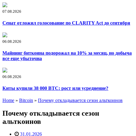
07.08.2026
Сенат отложил голосование по CLARITY Act до сентября
06.08.2026
Майнинг биткоина подорожал на 10% за месяц, но добыча
все еще убыточна
06.08.2026
Киты купили 38 000 BTC: рост или усреднение?
Home
»
Bitcoin
»
Почему откладывается сезон альткоинов
Почему откладывается сезон
альткоинов
31.01.2026