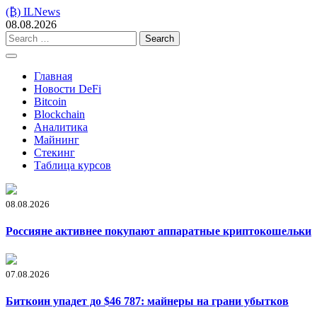
Skip
(₿) ILNews
to
08.08.2026
content
Search
for:
Главная
Новости DeFi
Bitcoin
Blockchain
Аналитика
Майнинг
Стекинг
Таблица курсов
08.08.2026
Россияне активнее покупают аппаратные криптокошельки
07.08.2026
Биткоин упадет до $46 787: майнеры на грани убытков