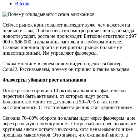
Bitcoin
Сейчас рынок криптовалют выглядит хуже, чем кажется на
первый взгляд. Любой негатив быстро роняет цены, но когда
новости уходят, роста не происходит. Биткоин откатился с $97
000 к $86 000, а альткоины застряли в глубоком минусе.
Главная причина проста и неприятна: рынок больше не
инвестиционный. Им управляют фьючерсы.
Таким мнением в своем новом видео поделился блогер
Coin22. Рассказываем, почему он пришел к таким выводам.
Фьючерсы убивают рост альткоинов
После резкого пролива 10 октября альткоины фактически
перестали быть активами, от которых ждут роста.
Большинство монет тогда упало на 50–70% и так и не
восстановилось. С этого момента рынок стал деривативным.
Сегодня 70–80% оборота по альтам идет через фьючерсы, а не
через реальную покупку монет. Открытый интерес по многим
крупным альтам остается высоким, хотя цены намного ниже
прошлых максимумов. Это значит, что ожиданий много, а