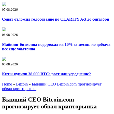
07.08.2026
Сенат отложил голосование по CLARITY Act до сентября
06.08.2026
Майнинг биткоина подорожал на 10% за месяц, но добыча
все еще убыточна
06.08.2026
Киты купили 38 000 BTC: рост или усреднение?
Home
»
Bitcoin
»
Бывший CEO Bitcoin.com прогнозирует
обвал крипторынка
Бывший CEO Bitcoin.com
прогнозирует обвал крипторынка