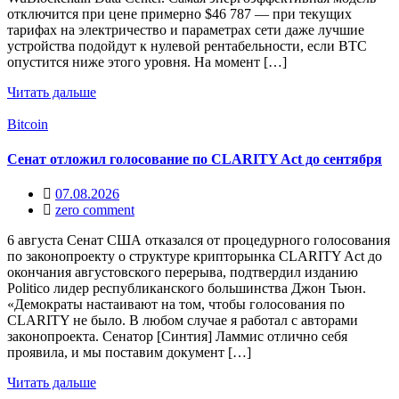
отключится при цене примерно $46 787 — при текущих
тарифах на электричество и параметрах сети даже лучшие
устройства подойдут к нулевой рентабельности, если BTC
опустится ниже этого уровня. На момент […]
Читать дальше
Bitcoin
Сенат отложил голосование по CLARITY Act до сентября
07.08.2026
zero comment
6 августа Сенат США отказался от процедурного голосования
по законопроекту о структуре крипторынка CLARITY Act до
окончания августовского перерыва, подтвердил изданию
Politico лидер республиканского большинства Джон Тьюн.
«Демократы настаивают на том, чтобы голосования по
CLARITY не было. В любом случае я работал с авторами
законопроекта. Сенатор [Синтия] Ламмис отлично себя
проявила, и мы поставим документ […]
Читать дальше