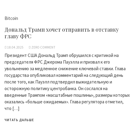
Bitcoin
Дональд Трамп хочет отправить в отставку
главу ФРС
18.04.2025
ZERO COMMENT
Президент США Дональд Трамп обрушился с критикой на
председателя ФРС Джерома Пауэлла и призвал к его
увольнению за медленное снижение ключевой ставки. Глава
государства опубликовал комментарий на следующий день
после того, как Пауэлл подтвердил выжидательную и
осторожную политику центробанка. Он сослался на
введенные Трампом «масштабные пошлины», размеры которых
оказались «больше ожидаемых». Глава регулятора отметил,
что […]
ЧИТАТЬ ДАЛЬШЕ