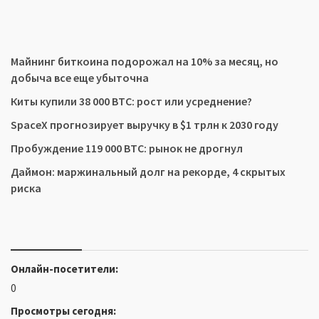
Майнинг биткоина подорожал на 10% за месяц, но
добыча все еще убыточна
Киты купили 38 000 BTC: рост или усреднение?
SpaceX прогнозирует выручку в $1 трлн к 2030 году
Пробуждение 119 000 BTC: рынок не дрогнул
Даймон: маржинальный долг на рекорде, 4 скрытых
риска
Онлайн-посетители:
0
Просмотры сегодня: