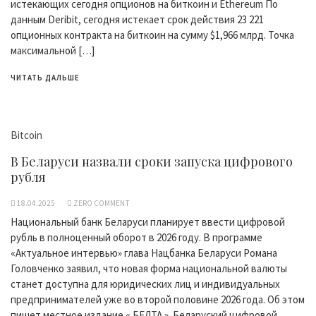
истекающих сегодня опционов на биткоин и Ethereum По
данным Deribit, сегодня истекает срок действия 23 221
опционных контракта на биткоин на сумму $1,966 млрд. Точка
максимальной […]
ЧИТАТЬ ДАЛЬШЕ
Bitcoin
В Беларуси назвали сроки запуска цифрового
рубля
18.04.2025
ZERO COMMENT
Национальный банк Беларуси планирует ввести цифровой
рубль в полноценный оборот в 2026 году. В программе
«Актуальное интервью» глава Нацбанка Беларуси Романа
Головченко заявил, что новая форма национальной валюты
станет доступна для юридических лиц и индивидуальных
предпринимателей уже во второй половине 2026 года. Об этом
пишет местное издание « БЕЛТА ». Беларуский цифровой