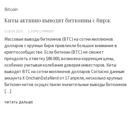
Bitcoin
Киты активно выводят биткоины с бирж
18.04.2025
ZERO COMMENT
Массовые выводы биткоинов (BTC) на сотни миллионов
долларов с крупных бирж привлекли большое внимание в
криптосообществе. Если биткоин (BTC) не сможет
преодолеть отметку $86 000, возможна коррекция цены,
особенно учитывая колебания доверия инвесторов. Киты
выводят BTC на сотни миллионов долларов Согласно данным
аккаунта X OnchainDataNerd от 17 апреля, несколько крупных
биткоин-китов осуществили значительные выводы биткоинов
[…]
ЧИТАТЬ ДАЛЬШЕ