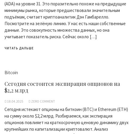
(ADA) на уровне 31. Это поразительно похоже на предыдущие
минимумы рынка, которые предшествовали значительным
подъёмам, считает криптоаналитик Дэн Гамбарелло.
Посмотрите на зелёную линию. У нас есть наши собственные
данные. Это совокупность множества данных, но она
учитывает показатель риска. Сейчас около […]
ЧИТАТЬ ДАЛЬШЕ
Bitcoin
Сегодня состоится экспирация опционов на
$2,2 млрд
18.04.2025
ZERO COMMENT
Сегодня истекают опционы на биткоин (BTC) и Ethereum (ETH)
на сумму около $2,2 млрд. Разбираемся, как экспирация
опционов повлияет на краткосрочную ценовую динамику двух
крупнейших по капитализации криптовалют. Анализ