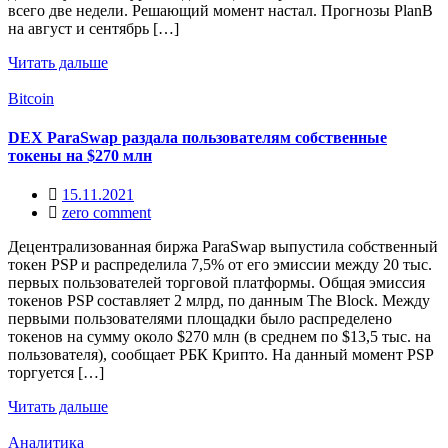
всего две недели. Решающий момент настал. Прогнозы PlanB
на август и сентябрь […]
Читать дальше
Bitcoin
DEX ParaSwap раздала пользователям собственные
токены на $270 млн
15.11.2021
zero comment
Децентрализованная биржа ParaSwap выпустила собственный
токен PSP и распределила 7,5% от его эмиссии между 20 тыс.
первых пользователей торговой платформы. Общая эмиссия
токенов PSP составляет 2 млрд, по данным The Block. Между
первыми пользователями площадки было распределено
токенов на сумму около $270 млн (в среднем по $13,5 тыс. на
пользователя), сообщает РБК Крипто. На данный момент PSP
торгуется […]
Читать дальше
Аналитика