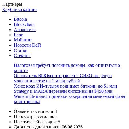
Партнеры
Клубника казино
Bitcoin
Blockchain
Аналитика
Блог
Майнинг
Новости DeFi
Статьи
Стекинг
Налоговая требует пояснить доходы: как отчитаться о
крипте
Основатель BitRiver отправлен в СИЗО по делу о
мошенничестве на 1 млрд рублей
Хейс: крах ИИ-пузыря поднимет биткоин до $1 млн
Strategy и MARA перевели биткоины на $450 млн
Wintermute видит признаки завершения медвежьей фазы
крипторынка
Онлайн-посетители:
1
Просмотры сегодня:
5
Посетителей сегодня:
5
Дата последней записи:
06.08.2026