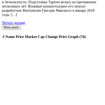
и безопасности. Подготовка Taproot велась на протяжении
нескольких лет. Впервые концептуально его описал
разработчик Blockstream Грегори Максвелл в январе 2018
года. […]
Читать дальше
More posts
#
Name
Price
Market Cap
Change
Price Graph (7d)