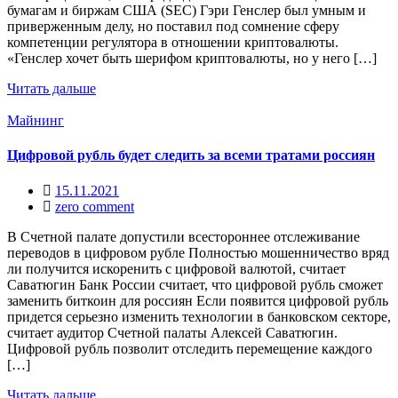
бумагам и биржам США (SEC) Гэри Генслер был умным и
приверженным делу, но поставил под сомнение сферу
компетенции регулятора в отношении криптовалюты.
«Генслер хочет быть шерифом криптовалюты, но у него […]
Читать дальше
Майнинг
Цифровой рубль будет следить за всеми тратами россиян
15.11.2021
zero comment
В Счетной палате допустили всестороннее отслеживание
переводов в цифровом рубле Полностью мошенничество вряд
ли получится искоренить с цифровой валютой, считает
Саватюгин Банк России считает, что цифровой рубль сможет
заменить биткоин для россиян Если появится цифровой рубль
придется серьезно изменить технологии в банковском секторе,
считает аудитор Счетной палаты Алексей Саватюгин.
Цифровой рубль позволит отследить перемещение каждого
[…]
Читать дальше