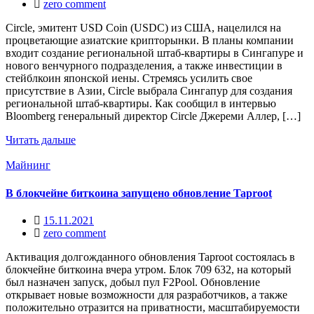
zero comment
Circle, эмитент USD Coin (USDC) из США, нацелился на
процветающие азиатские крипторынки. В планы компании
входит создание региональной штаб-квартиры в Сингапуре и
нового венчурного подразделения, а также инвестиции в
стейблкоин японской иены. Стремясь усилить свое
присутствие в Азии, Circle выбрала Сингапур для создания
региональной штаб-квартиры. Как сообщил в интервью
Bloomberg генеральный директор Circle Джереми Аллер, […]
Читать дальше
Майнинг
В блокчейне биткоина запущено обновление Taproot
15.11.2021
zero comment
Активация долгожданного обновления Taproot состоялась в
блокчейне биткоина вчера утром. Блок 709 632, на который
был назначен запуск, добыл пул F2Pool. Обновление
открывает новые возможности для разработчиков, а также
положительно отразится на приватности, масштабируемости