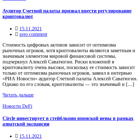
Аудитор Счетной палаты призвал ввести регулирование
криптовалют
15.11.2021
zero comment
Стоимость цифровых активов зависит от оптимизма
рыночных игроков, хотя криптовалюты являются заметным и
значимым элементом мировой финансовой системы,
подчеркнул Алексей Саватюгин. Риски вложений в
криптовалюту очень высоки, поскольку ее стоимость зависит
только от оптимизма рыночных игроков, заявил в интервью
«РИА Новости» аудитор Счетной палаты Алексей Саватюгин.
Однако по его словам, криптовалюты — это значимый и […]
Читать дальше
Новости DeFi
Circle инвестирует в стейблкоин японской иены в рамках
азиатской экспансии
15.11.2021