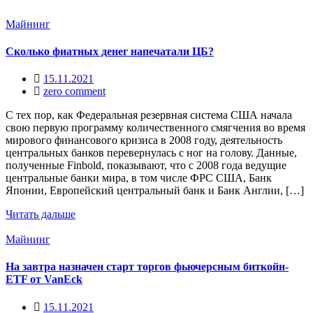
Майнинг
Сколько фиатных денег напечатали ЦБ?
15.11.2021
zero comment
С тех пор, как Федеральная резервная система США начала
свою первую программу количественного смягчения во время
мирового финансового кризиса в 2008 году, деятельность
центральных банков перевернулась с ног на голову. Данные,
полученные Finbold, показывают, что с 2008 года ведущие
центральные банки мира, в том числе ФРС США, Банк
Японии, Европейский центральный банк и Банк Англии, […]
Читать дальше
Майнинг
На завтра назначен старт торгов фьючерсным биткойн-
ETF от VanEck
15.11.2021