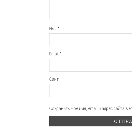
Имя
*
Email
*
Сайт
Сохранить моё имя, email и адрес сайта в