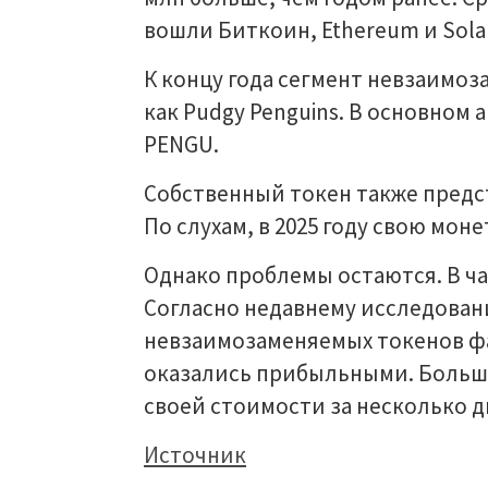
вошли Биткоин, Ethereum и Sola
К концу года сегмент невзаимоз
как Pudgy Penguins. В основном
PENGU.
Собственный токен также предс
По слухам, в 2025 году свою мон
Однако проблемы остаются. В ч
Согласно недавнему исследовани
невзаимозаменяемых токенов фа
оказались прибыльными. Больш
своей стоимости за несколько д
Источник