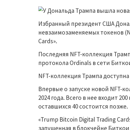
Избранный президент США Дона
невзаимозаменяемых токенов (NFT
Cards».
Последняя NFT-коллекция Трамп
протокола Ordinals в сети Биткои
NFT-коллекция Трампа доступна 
Впервые о запуске новой NFT-ко
2024 года. Всего в нее входит 20
оставшихся 40 состоится позже.
«Trump Bitcoin Digital Trading C
запущенная в блокчейне Биткои