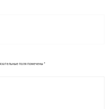
язательные поля помечены
*