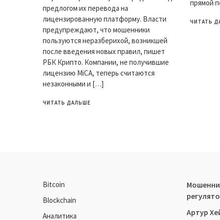
прямой п
предлогом их перевода на
лицензированную платформу. Власти
ЧИТАТЬ Д
предупреждают, что мошенники
пользуются неразберихой, возникшей
после введения новых правил, пишет
РБК Крипто. Компании, не получившие
лицензию MiCA, теперь считаются
незаконными и […]
ЧИТАТЬ ДАЛЬШЕ
Bitcoin
Мошенник
регулято
Blockchain
Артур Хе
Аналитика