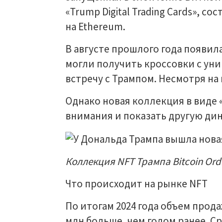
«Trump Digital Trading Cards», 
на Ethereum.
В августе прошлого года появила
могли получить кроссовки с ун
встречу с Трампом. Несмотря на
Однако новая коллекция в виде
внимания и показать другую ди
Коллекция NFT Трампа Bitcoin Ordi
Что происходит на рынке NFT
По итогам 2024 года объем прода
млн больше, чем годом ранее. С