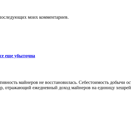
ля последующих моих комментариев.
се еще убыточна
ктивность майнеров не восстановилась. Себестоимость добычи 
р, отражающий ежедневный доход майнеров на единицу хешрейта