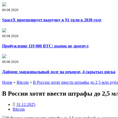
06.08.2026
SpaceX прогнозирует выручку в $1 трлн к 2030 году
06.08.2026
Пробуждение 119 000 BTC: рынок не дрогнул
06.08.2026
Даймон: маржинальный долг на рекорде, 4 скрытых риска
Home
»
Bitcoin
»
В России хотят ввести штрафы до 2,5 млн руб
В России хотят ввести штрафы до 2,5 м
31.12.2025
Bitcoin