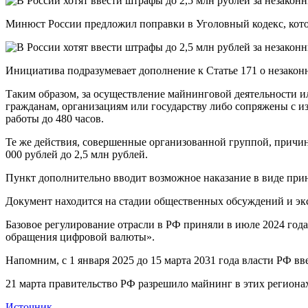
Минюст России предложил поправки в Уголовный кодекс, кото
Инициатива подразумевает дополнение к Статье 171 о незакон
Таким образом, за осуществление майнинговой деятельности и
гражданам, организациям или государству либо сопряжены с из
работы до 480 часов.
Те же действия, совершенные организованной группой, причи
000 рублей до 2,5 млн рублей.
Пункт дополнительно вводит возможное наказание в виде прин
Документ находится на стадии общественных обсуждений и эк
Базовое регулирование отрасли в РФ приняли в июле 2024 год
обращения цифровой валюты».
Напомним, с 1 января 2025 до 15 марта 2031 года власти РФ вв
21 марта правительство РФ разрешило майнинг в этих региона
Источник