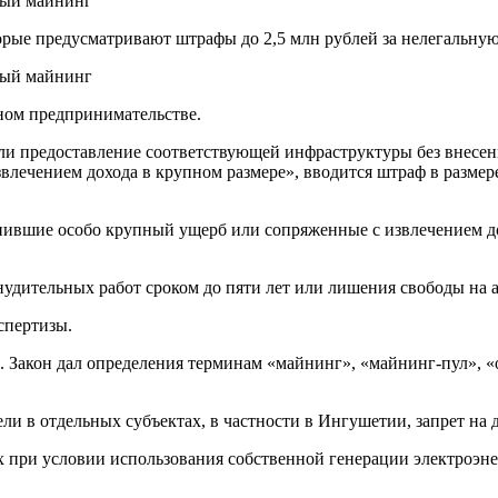
рые предусматривают штрафы до 2,5 млн рублей за нелегальную
ном предпринимательстве.
ли предоставление соответствующей инфраструктуры без внесен
влечением дохода в крупном размере», вводится штраф в размер
нившие особо крупный ущерб или сопряженные с извлечением до
удительных работ сроком до пяти лет или лишения свободы на 
спертизы.
а. Закон дал определения терминам «майнинг», «майнинг-пул»,
ели в отдельных субъектах, в частности в Ингушетии, запрет на 
х при условии использования собственной генерации электроэне