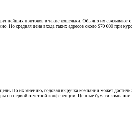
 крупнейших притоков в такие кошельки. Обычно их связывают
но. Но средняя цена входа таких адресов около $70 000 при кур
ели. По их мнению, годовая выручка компании может достичь $
фры на первой отчетной конференции. Ценные бумаги компании с