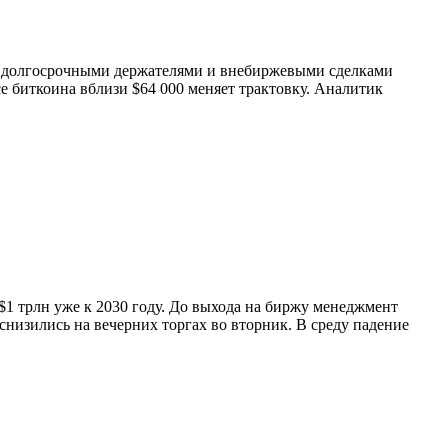
 с долгосрочными держателями и внебиржевыми сделками
се биткоина вблизи $64 000 меняет трактовку. Аналитик
1 трлн уже к 2030 году. До выхода на биржу менеджмент
низились на вечерних торгах во вторник. В среду падение