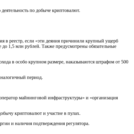
 деятельность по добыче криптовалют.
ия в реестр, если «эти деяния причинили крупный ущерб
е до 1,5 млн рублей. Также предусмотрены обязательные
хода в особо крупном размере, наказываются штрафом от 500
аналогичный период.
 «оператор майнинговой инфраструктуры» и «организация
добычу криптовалют и участие в пулах.
ргии и наличия подтверждения регулятора.