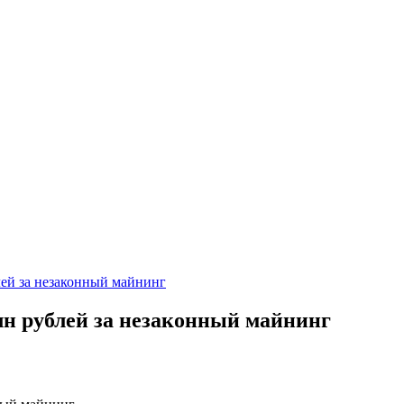
лей за незаконный майнинг
лн рублей за незаконный майнинг