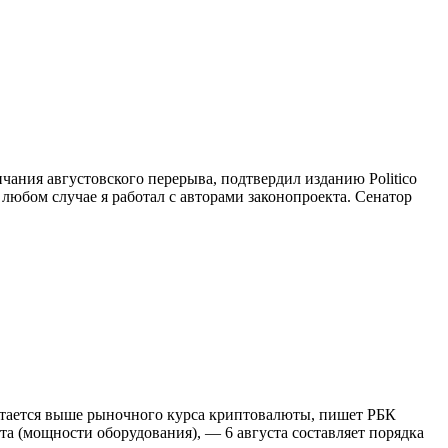
ания августовского перерыва, подтвердил изданию Politico
юбом случае я работал с авторами законопроекта. Сенатор
остается выше рыночного курса криптовалюты, пишет РБК
 (мощности оборудования), — 6 августа составляет порядка