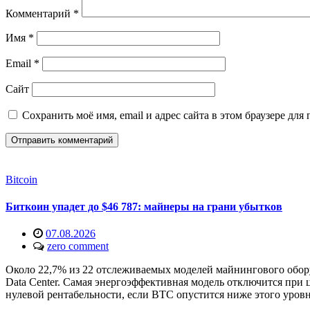
Комментарий
*
Имя
*
Email
*
Сайт
Сохранить моё имя, email и адрес сайта в этом браузере д
Bitcoin
Биткоин упадет до $46 787: майнеры на грани убытков
07.08.2026
zero comment
Около 22,7% из 22 отслеживаемых моделей майнингового обор
Data Center. Самая энергоэффективная модель отключится при 
нулевой рентабельности, если BTC опустится ниже этого уров