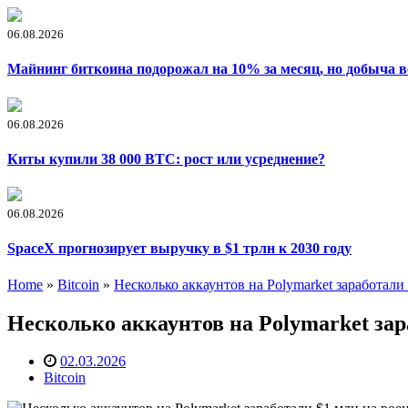
06.08.2026
Майнинг биткоина подорожал на 10% за месяц, но добыча в
06.08.2026
Киты купили 38 000 BTC: рост или усреднение?
06.08.2026
SpaceX прогнозирует выручку в $1 трлн к 2030 году
Home
»
Bitcoin
»
Несколько аккаунтов на Polymarket заработали
Несколько аккаунтов на Polymarket зар
02.03.2026
Bitcoin