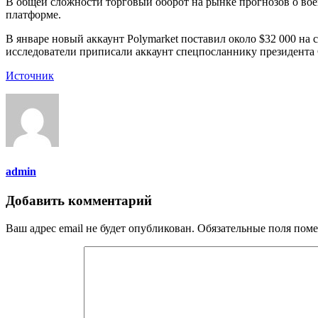
В общей сложности торговый оборот на рынке прогнозов о вое
платформе.
В январе новый аккаунт Polymarket поставил около $32 000 на
исследователи приписали аккаунт спецпосланнику президент
Источник
admin
Добавить комментарий
Ваш адрес email не будет опубликован.
Обязательные поля пом