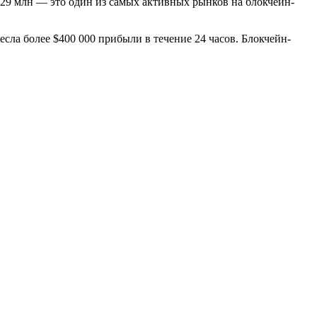
29 млн — это один из самых активных рынков на блокчейн-
сла более $400 000 прибыли в течение 24 часов. Блокчейн-