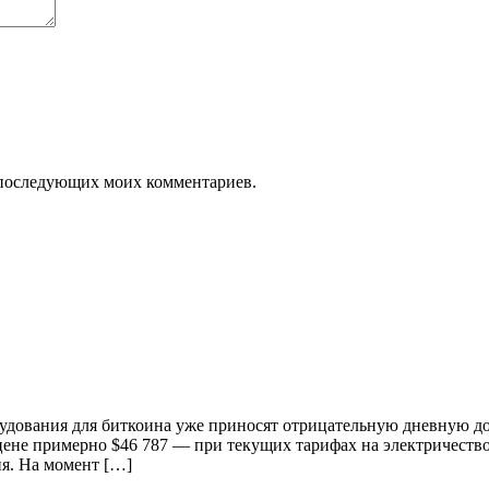
ля последующих моих комментариев.
удования для биткоина уже приносят отрицательную дневную до
цене примерно $46 787 — при текущих тарифах на электричество
ня. На момент […]