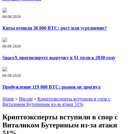
06.08.2026
Киты купили 38 000 BTC: рост или усреднение?
06.08.2026
SpaceX прогнозирует выручку в $1 трлн к 2030 году
06.08.2026
Пробуждение 119 000 BTC: рынок не дрогнул
Home
»
Bitcoin
»
Криптоэксперты вступили в спор с
Виталиком Бутериным из-за атаки 51%
Криптоэксперты вступили в спор с
Виталиком Бутериным из-за атаки
51%