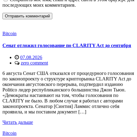
последующих моих комментариев.
Bitcoin
Сенат отложил голосование по CLARITY Act до сентября
07.08.2026
zero comment
6 августа Сенат США отказался от процедурного голосования
по законопроекту о структуре крипторынка CLARITY Act до
окончания августовского перерыва, подтвердил изданию
Politico лидер республиканского большинства Джон Тьюн.
«Демократы настаивают на том, чтобы голосования по
CLARITY не было. В любом случае я работал с авторами
законопроекта. Сенатор [Синтия] Ламмис отлично себя
проявила, и мы поставим документ […]
Читать дальше
Bitcoin