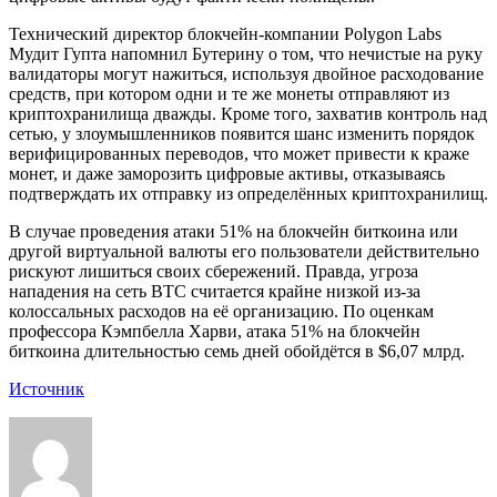
Технический директор блокчейн-компании Polygon Labs
Мудит Гупта напомнил Бутерину о том, что нечистые на руку
валидаторы могут нажиться, используя двойное расходование
средств, при котором одни и те же монеты отправляют из
криптохранилища дважды. Кроме того, захватив контроль над
сетью, у злоумышленников появится шанс изменить порядок
верифицированных переводов, что может привести к краже
монет, и даже заморозить цифровые активы, отказываясь
подтверждать их отправку из определённых криптохранилищ.
В случае проведения атаки 51% на блокчейн биткоина или
другой виртуальной валюты его пользователи действительно
рискуют лишиться своих сбережений. Правда, угроза
нападения на сеть BTC считается крайне низкой из-за
колоссальных расходов на её организацию. По оценкам
профессора Кэмпбелла Харви, атака 51% на блокчейн
биткоина длительностью семь дней обойдётся в $6,07 млрд.
Источник