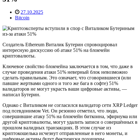
27.10.2025
Bitcoin
Создатель Ethereum Виталик Бутерин спровоцировал
интересную дискуссию об атаке 51% на блокчейн
криптовалюты.
Ключевое свойство блокчейна заключается в том, что даже в
случае проведения атаки 51% неверный блок невозможно
сделать правильным. Это означает, что сговорившиеся (или
павшие жертвами одного и того же бага в софте) 51%
валидаторов не могут украсть ваши цифровые активы, —
написал Бутерин.
Однако с Виталиком не согласился валидатор сети XRP Ledger
под псевдонимом Vet. Он резонно отметил, что люди,
совершившие атаку 51% на блокчейн биткоина, эфириума или
другой криптовалюты, могут удалить записи о совершённых в
прошлом валидных транзакциях. В этом случае из
криптокошелька исчезнут отправленные в него монеты, и
цифровые активы будут фактически похищены.