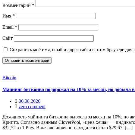
Комментарий
*
Имя
*
Email
*
Сайт
Сохранить моё имя, email и адрес сайта в этом браузере д
Bitcoin
Майнинг биткоина подорожал на 10% за месяц, но добыча в
06.08.2026
zero comment
Доходность майнинга биткоина выросла за месяц на 10%, но а
Крипто. Согласно данным CloverPool, «цена хеша» — индикато
$32,52 за 1 Ph/s. В начале июля он находился около $29,67. […]