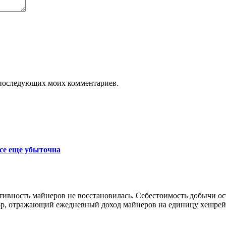
ля последующих моих комментариев.
се еще убыточна
ктивность майнеров не восстановилась. Себестоимость добычи 
р, отражающий ежедневный доход майнеров на единицу хешрейта