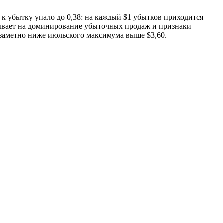
к убытку упало до 0,38: на каждый $1 убытков приходится
азывает на доминирование убыточных продаж и признаки
ь заметно ниже июльского максимума выше $3,60.