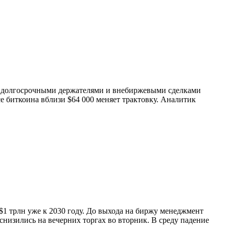
 с долгосрочными держателями и внебиржевыми сделками
се биткоина вблизи $64 000 меняет трактовку. Аналитик
1 трлн уже к 2030 году. До выхода на биржу менеджмент
низились на вечерних торгах во вторник. В среду падение