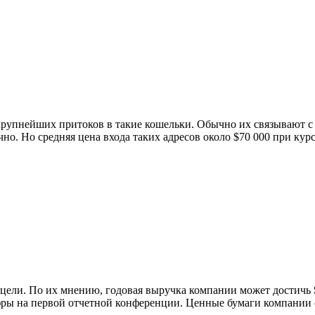
 крупнейших притоков в такие кошельки. Обычно их связывают
но. Но средняя цена входа таких адресов около $70 000 при кур
ели. По их мнению, годовая выручка компании может достичь $
фры на первой отчетной конференции. Ценные бумаги компании с