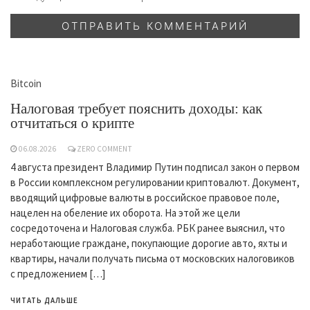
Bitcoin
Налоговая требует пояснить доходы: как
отчитаться о крипте
06.08.2026
ZERO COMMENT
4 августа президент Владимир Путин подписал закон о первом
в России комплексном регулировании криптовалют. Документ,
вводящий цифровые валюты в российское правовое поле,
нацелен на обеление их оборота. На этой же цели
сосредоточена и Налоговая служба. РБК ранее выяснил, что
неработающие граждане, покупающие дорогие авто, яхты и
квартиры, начали получать письма от московских налоговиков
с предложением […]
ЧИТАТЬ ДАЛЬШЕ