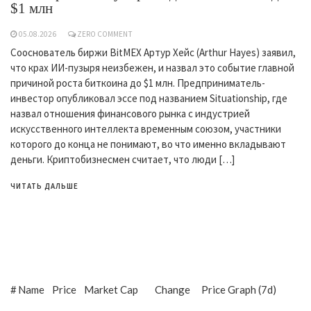
$1 млн
05.08.2026
ZERO COMMENT
Сооснователь биржи BitMEX Артур Хейс (Arthur Hayes) заявил,
что крах ИИ-пузыря неизбежен, и назвал это событие главной
причиной роста биткоина до $1 млн. Предприниматель-
инвестор опубликовал эссе под названием Situationship, где
назвал отношения финансового рынка с индустрией
искусственного интеллекта временным союзом, участники
которого до конца не понимают, во что именно вкладывают
деньги. Криптобизнесмен считает, что люди […]
ЧИТАТЬ ДАЛЬШЕ
#
Name
Price
Market Cap
Change
Price Graph (7d)