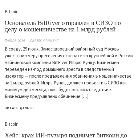
Bitcoin
Основатель BitRiver отправлен в СИЗО по
делу о мошенничестве на 1 млрд рублей
05.08.2026
ZERO COMMENT
В среду, 29 июля, Замоскворецкий районный суд Москвы
ужесточил меру пресечения основателю крупнейшей в России
майнинговой компании BitRiver Игорю Рунцу. Бизнесмен
переведен из-под домашнего ареста в следственный
изолятор — после предъявления обвинения в мошенничестве
на 1 млрд рублей. Игорь Рунец должен провести в СИЗО как
минимум два месяца, пока будет вестись следствие.
Бизнесмену предъявлено обвинение […]
ЧИТАТЬ ДАЛЬШЕ
Bitcoin
Хейс: крах ИИ-пузыря поднимет биткоин до