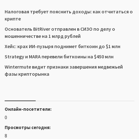
Налоговая требует пояснить доходы: как отчитаться о
крипте
Основатель BitRiver отправлен в СИЗО по делу о
мошенничестве на 1 млрд рублей
Хейс: крах ИИ-пузыря поднимет биткоин до $1 млн
Strategy и MARA перевели биткоины на $450 млн
Wintermute видит признаки завершения медвежьей
фазы крипторынка
Онлайн-посетители:
0
Просмотры сегодня:
8