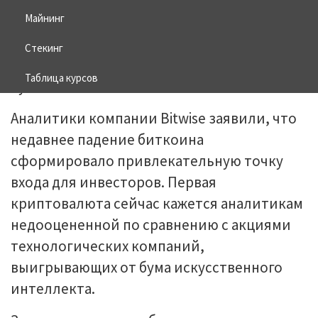
Майнинг
16.06.2026
BITCOIN
Стекинг
Таблица курсов
Аналитики компании Bitwise заявили, что
недавнее падение биткоина
сформировало привлекательную точку
входа для инвесторов. Первая
криптовалюта сейчас кажется аналитикам
недооцененной по сравнению с акциями
технологических компаний,
выигрывающих от бума искусственного
интеллекта.