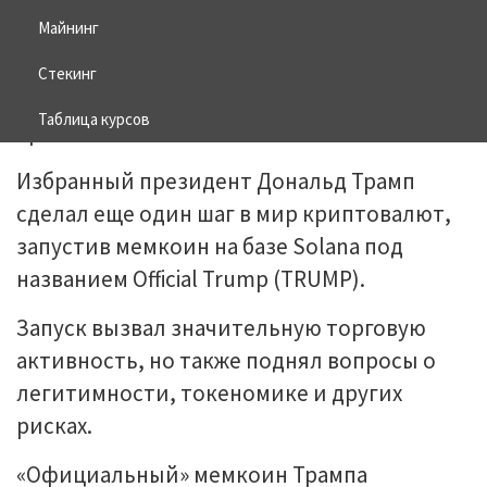
Майнинг
20.01.2025
BITCOIN
Стекинг
Таблица курсов
Избранный президент Дональд Трамп
сделал еще один шаг в мир криптовалют,
запустив мемкоин на базе Solana под
названием Official Trump (TRUMP).
Запуск вызвал значительную торговую
активность, но также поднял вопросы о
легитимности, токеномике и других
рисках.
«Официальный» мемкоин Трампа