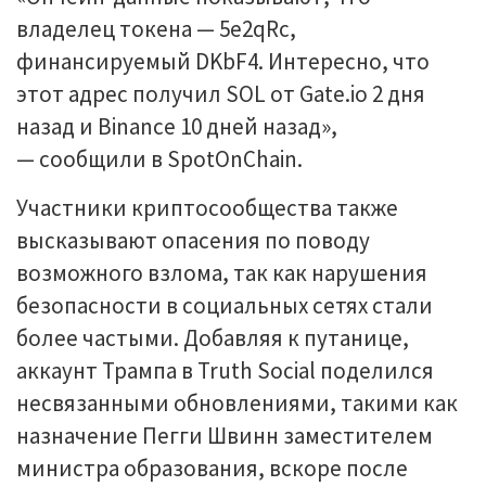
владелец токена — 5e2qRc,
финансируемый DKbF4. Интересно, что
этот адрес получил SOL от Gate.io 2 дня
назад и Binance 10 дней назад»,
— сообщили в SpotOnChain.
Участники криптосообщества также
высказывают опасения по поводу
возможного взлома, так как нарушения
безопасности в социальных сетях стали
более частыми. Добавляя к путанице,
аккаунт Трампа в Truth Social поделился
несвязанными обновлениями, такими как
назначение Пегги Швинн заместителем
министра образования, вскоре после