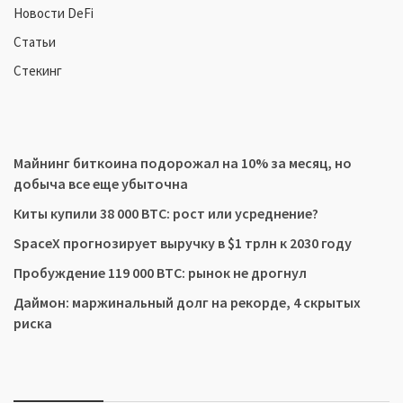
Новости DeFi
Статьи
Стекинг
Майнинг биткоина подорожал на 10% за месяц, но
добыча все еще убыточна
Киты купили 38 000 BTC: рост или усреднение?
SpaceX прогнозирует выручку в $1 трлн к 2030 году
Пробуждение 119 000 BTC: рынок не дрогнул
Даймон: маржинальный долг на рекорде, 4 скрытых
риска