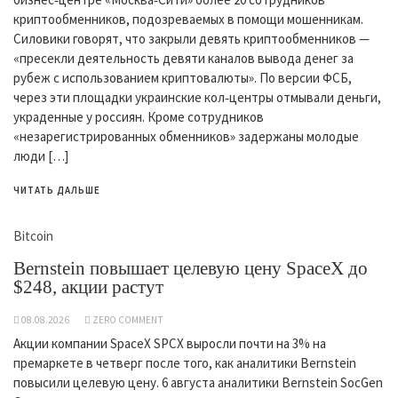
криптообменников, подозреваемых в помощи мошенникам.
Силовики говорят, что закрыли девять криптообменников —
«пресекли деятельность девяти каналов вывода денег за
рубеж с использованием криптовалюты». По версии ФСБ,
через эти площадки украинские кол‑центры отмывали деньги,
украденные у россиян. Кроме сотрудников
«незарегистрированных обменников» задержаны молодые
люди […]
ЧИТАТЬ ДАЛЬШЕ
Bitcoin
Bernstein повышает целевую цену SpaceX до
$248, акции растут
08.08.2026
ZERO COMMENT
Акции компании SpaceX SPCX выросли почти на 3% на
премаркете в четверг после того, как аналитики Bernstein
повысили целевую цену. 6 августа аналитики Bernstein SocGen