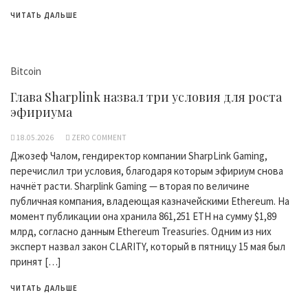
ЧИТАТЬ ДАЛЬШЕ
Bitcoin
Глава Sharplink назвал три условия для роста
эфириума
18.05.2026
ZERO COMMENT
Джозеф Чалом, гендиректор компании SharpLink Gaming,
перечислил три условия, благодаря которым эфириум снова
начнёт расти. Sharplink Gaming — вторая по величине
публичная компания, владеющая казначейскими Ethereum. На
момент публикации она хранила 861,251 ETH на сумму $1,89
млрд, согласно данным Ethereum Treasuries. Одним из них
эксперт назвал закон CLARITY, который в пятницу 15 мая был
принят […]
ЧИТАТЬ ДАЛЬШЕ