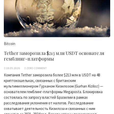
Bitcoin
Tether заморозила $213 млн USDT основателя
гемблинг-платформы
18.05.2026
ZERO COMMENT
Компания Tether заморозила более $213 млн в USDT на 48
криптокошельках, связанных с британским
мультимиллионером Гурханом Кизилозом (Gurhan Kiziloz) —
основателем гемблинг-платформы Megaposta. Блокировка
состоялась по запросу властей Бразилии в рамках
расследования уклонения от налогов. Расследование
охватывает деятельность Кизилоза и связанных с ним