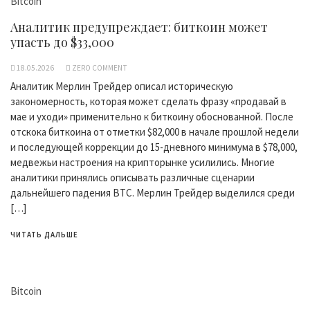
Bitcoin
Аналитик предупреждает: биткоин может
упасть до $33,000
18.05.2026
ZERO COMMENT
Аналитик Мерлин Трейдер описал историческую
закономерность, которая может сделать фразу «продавай в
мае и уходи» применительно к биткоину обоснованной. После
отскока биткоина от отметки $82,000 в начале прошлой недели
и последующей коррекции до 15-дневного минимума в $78,000,
медвежьи настроения на крипторынке усилились. Многие
аналитики принялись описывать различные сценарии
дальнейшего падения BTC. Мерлин Трейдер выделился среди
[…]
ЧИТАТЬ ДАЛЬШЕ
Bitcoin