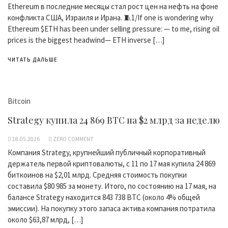
Ethereum в последние месяцы стал рост цен на нефть на фоне
конфликта США, Израиля и Ирана. 🧵1/If one is wondering why
Ethereum $ETH has been under selling pressure: — to me, rising oil
prices is the biggest headwind— ETH inverse […]
ЧИТАТЬ ДАЛЬШЕ
Bitcoin
Strategy купила 24 869 BTC на $2 млрд за неделю
18.05.2026
ZERO COMMENT
Компания Strategy, крупнейший публичный корпоративный
держатель первой криптовалюты, с 11 по 17 мая купила 24 869
биткоинов на $2,01 млрд. Средняя стоимость покупки
составила $80 985 за монету. Итого, по состоянию на 17 мая, на
балансе Strategy находится 843 738 BTC (около 4% общей
эмиссии). На покупку этого запаса актива компания потратила
около $63,87 млрд, […]