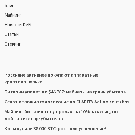
Блог
Майнинг
Новости DeFi
Статьи
Стекинг
Россияне активнее покупают аппаратные
криптокошельки
Биткоин упадет до $46 787: майнеры на грани убытков
Сенат отложил голосование по CLARITY Act до сентября
Майнинг биткоина подорожал на 10% за месяц, но
добыча все еще убыточна
Киты купили 38 000 BTC: рост или усреднение?