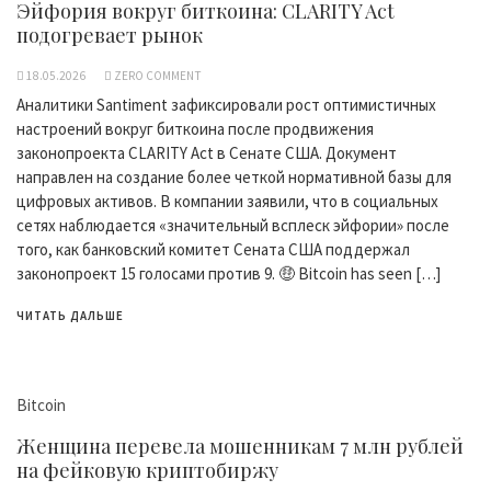
Эйфория вокруг биткоина: CLARITY Act
подогревает рынок
18.05.2026
ZERO COMMENT
Аналитики Santiment зафиксировали рост оптимистичных
настроений вокруг биткоина после продвижения
законопроекта CLARITY Act в Сенате США. Документ
направлен на создание более четкой нормативной базы для
цифровых активов. В компании заявили, что в социальных
сетях наблюдается «значительный всплеск эйфории» после
того, как банковский комитет Сената США поддержал
законопроект 15 голосами против 9. 🤑 Bitcoin has seen […]
ЧИТАТЬ ДАЛЬШЕ
Bitcoin
Женщина перевела мошенникам 7 млн рублей
на фейковую криптобиржу