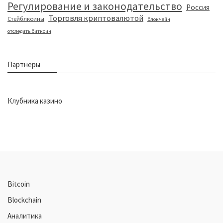
Регулирование и законодательство
Россия
Торговля криптовалютой
Стейблкоины
блокчейн
отследить биткоин
Партнеры
Клубника казино
Bitcoin
Blockchain
Аналитика