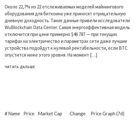
Около 22,7% из 22 отслеживаемых моделей майнингового
оборудования для биткоина уже приносят отрицательную
дневную доходность. Такие данные привели исследователи
WuBlockchain Data Center. Самая энергоэффективная модель
отключится при цене примерно $46 787 — при текущих
тарифах на электричество и параметрах сети даже лучшие
устройства подойдут к нулевой рентабельности, если BTC
опустится ниже этого уровня. На момент […]
ЧИТАТЬ ДАЛЬШЕ
#
Name
Price
Market Cap
Change
Price Graph (7d)