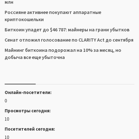
млн
Россияне активнее покупают аппаратные
криптокошельки
Биткоин упадет до $46 787: майнеры на грани убытков
Сенат отложил голосование по CLARITY Act до сентября
Майнинг биткоина подорожал на 10% за месяц, но
добыча все еще убыточна
Онлайн-посетители:
0
Просмотры сегодня:
10
Посетителей сегодня:
10