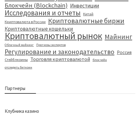
Блокчейн (Blockchain)
Инвестиции
Исследования и отчеты
Китай
Криптовалютные биржи
Криптовалюта в России
Криптовалютные кошельки
Криптовалютный рынок
Майнинг
Облачный майнинг
Прогнозы экспертов
Регулирование и законодательство
Россия
Торговля криптовалютой
Стейблкоины
блокчейн
отследить биткоин
Партнеры
Клубника казино