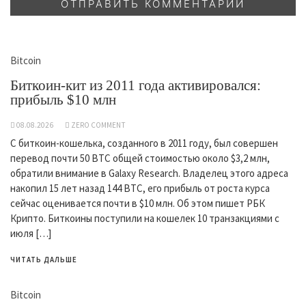
Bitcoin
Биткоин-кит из 2011 года активировался:
прибыль $10 млн
08.08.2026
ZERO COMMENT
С биткоин-кошелька, созданного в 2011 году, был совершен
перевод почти 50 BTC общей стоимостью около $3,2 млн,
обратили внимание в Galaxy Research. Владелец этого адреса
накопил 15 лет назад 144 BTC, его прибыль от роста курса
сейчас оценивается почти в $10 млн. Об этом пишет РБК
Крипто. Биткоины поступили на кошелек 10 транзакциями с
июля […]
ЧИТАТЬ ДАЛЬШЕ
Bitcoin