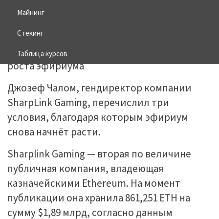
Майнинг
18.05.2026
BITCOIN
Стекинг
Таблица курсов
Джозеф Чалом, гендиректор компании
SharpLink Gaming, перечислил три
условия, благодаря которым эфириум
снова начнёт расти.
Sharplink Gaming — вторая по величине
публичная компания, владеющая
казначейскими Ethereum. На момент
публикации она хранила 861,251 ETH на
сумму $1,89 млрд, согласно данным