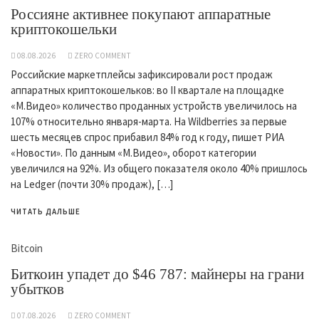
Россияне активнее покупают аппаратные
криптокошельки
08.08.2026
ZERO COMMENT
Российские маркетплейсы зафиксировали рост продаж
аппаратных криптокошельков: во II квартале на площадке
«М.Видео» количество проданных устройств увеличилось на
107% относительно января-марта. На Wildberries за первые
шесть месяцев спрос прибавил 84% год к году, пишет РИА
«Новости». По данным «М.Видео», оборот категории
увеличился на 92%. Из общего показателя около 40% пришлось
на Ledger (почти 30% продаж), […]
ЧИТАТЬ ДАЛЬШЕ
Bitcoin
Биткоин упадет до $46 787: майнеры на грани
убытков
07.08.2026
ZERO COMMENT