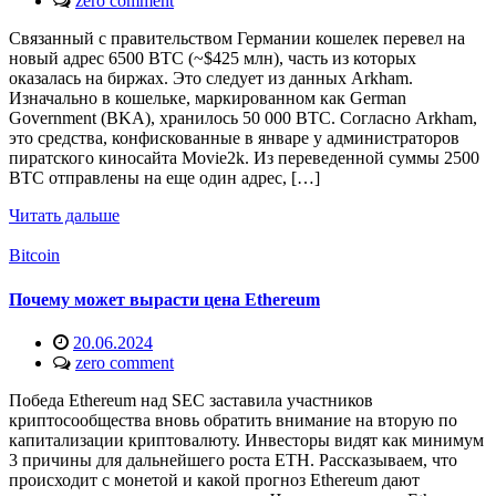
zero comment
Связанный с правительством Германии кошелек перевел на
новый адрес 6500 BTC (~$425 млн), часть из которых
оказалась на биржах. Это следует из данных Arkham.
Изначально в кошельке, маркированном как German
Government (BKA), хранилось 50 000 BTC. Согласно Arkham,
это средства, конфискованные в январе у администраторов
пиратского киносайта Movie2k. Из переведенной суммы 2500
BTC отправлены на еще один адрес, […]
Читать дальше
Bitcoin
Почему может вырасти цена Ethereum
20.06.2024
zero comment
Победа Ethereum над SEC заставила участников
криптосообщества вновь обратить внимание на вторую по
капитализации криптовалюту. Инвесторы видят как минимум
3 причины для дальнейшего роста ETH. Рассказываем, что
происходит с монетой и какой прогноз Ethereum дают