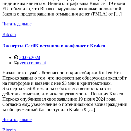
индийским клиентам. Индия оштрафовала Binance 19 июня
FIU объявило, что Binance нарушила несколько положений
Закона о предотвращении отмывания денег (PMLA) от […]
Читать дальше
Bitcoin
Эксперты CertiK вступили в конфликт с Kraken
20.06.2024
zero comment
Начальник службы безопасности криптобиржи Kraken Ник
Перкоко заявил о том, что неизвестные обнаружили эксплойт
на платформе и вывели с нее $3 млн в криптоактивах.
Эксперты CertiK взяли на себя ответственность за эти
действия, отметив, что искали уязвимость. Позиция Kraken
Перкоко опубликовал свое заявление 19 июня 2024 года.
Согласно ему, уведомление о потенциальном вознаграждении
за обнаруженный баг поступило Kraken 9 […]
Читать дальше
Bitcoin