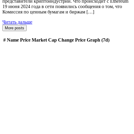
представители криптоиндустрии. Что происходит с Ethereum
19 июня 2024 года в сети появились сообщения о том, что
Комиссия по ценным бумагам и биржам […]
Читать дальше
More posts
#
Name
Price
Market Cap
Change
Price Graph (7d)