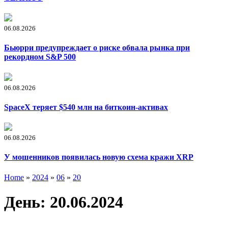
06.08.2026
Бьюрри предупреждает о риске обвала рынка при
рекордном S&P 500
06.08.2026
SpaceX теряет $540 млн на биткоин-активах
06.08.2026
У мошенников появилась новую схема кражи XRP
Home
»
2024
»
06
»
20
День:
20.06.2024