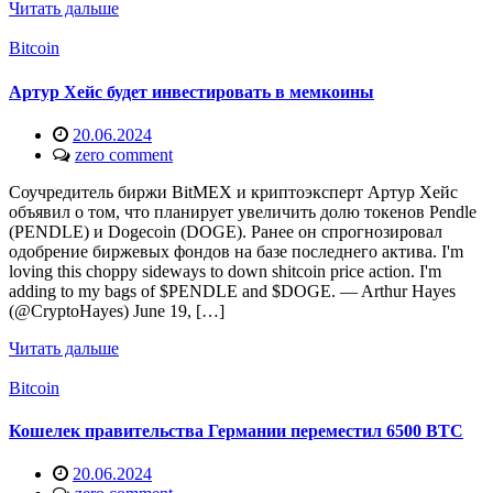
Читать дальше
Bitcoin
Артур Хейс будет инвестировать в мемкоины
20.06.2024
zero comment
Соучредитель биржи BitMEX и криптоэксперт Артур Хейс
объявил о том, что планирует увеличить долю токенов Pendle
(PENDLE) и Dogecoin (DOGE). Ранее он спрогнозировал
одобрение биржевых фондов на базе последнего актива. I'm
loving this choppy sideways to down shitcoin price action. I'm
adding to my bags of $PENDLE and $DOGE. — Arthur Hayes
(@CryptoHayes) June 19, […]
Читать дальше
Bitcoin
Кошелек правительства Германии переместил 6500 BTC
20.06.2024