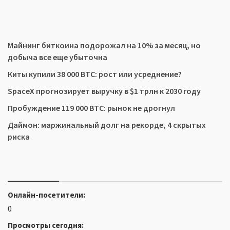
Майнинг биткоина подорожал на 10% за месяц, но
добыча все еще убыточна
Киты купили 38 000 BTC: рост или усреднение?
SpaceX прогнозирует выручку в $1 трлн к 2030 году
Пробуждение 119 000 BTC: рынок не дрогнул
Даймон: маржинальный долг на рекорде, 4 скрытых
риска
Онлайн-посетители:
0
Просмотры сегодня: