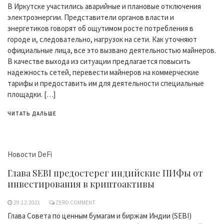
В Иркутске участились аварийные и плановые отключения
электроэнергии. Представители органов власти и
энергетиков говорят об ощутимом росте потребления в
городе и, следовательно, нагрузок на сети. Как уточняют
официальные лица, все это вызвано деятельностью майнеров.
В качестве выхода из ситуации предлагается повысить
надежность сетей, перевести майнеров на коммерческие
тарифы и предоставить им для деятельности специальные
площадки. […]
ЧИТАТЬ ДАЛЬШЕ
Новости DeFi
Глава SEBI предостерег индийские ПИФы от
инвестирования в криптоактивы
29.12.2021
ZERO COMMENT
Глава Совета по ценным бумагам и биржам Индии (SEBI)