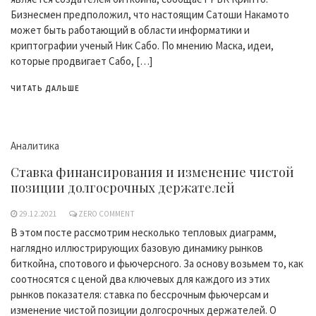
Бизнесмен предположил, что настоящим Сатоши Накамото
может быть работающий в области информатики и
криптографии ученый Ник Сабо. По мнению Маска, идеи,
которые продвигает Сабо, […]
ЧИТАТЬ ДАЛЬШЕ
Аналитика
Ставка финансирования и изменение чистой
позиции долгосрочных держателей
29.12.2021
ZERO COMMENT
В этом посте рассмотрим несколько тепловых диаграмм,
наглядно иллюстрирующих базовую динамику рынков
биткойна, спотового и фьючерсного. За основу возьмем то, как
соотносятся с ценой два ключевых для каждого из этих
рынков показателя: ставка по бессрочным фьючерсам и
изменение чистой позиции долгосрочных держателей. О