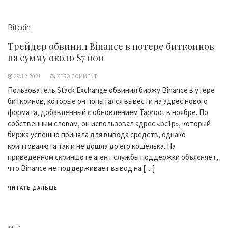
Bitcoin
Трейдер обвинил Binance в потере биткоинов
на сумму около $7 000
29.12.2021
ZERO COMMENT
Пользователь Stack Exchange обвинил биржу Binance в утере
биткоинов, которые он попытался вывести на адрес нового
формата, добавленный с обновлением Taproot в ноябре. По
собственным словам, он использовал адрес «bc1p», который
биржа успешно приняла для вывода средств, однако
криптовалюта так и не дошла до его кошелька. На
приведенном скриншоте агент службы поддержки объясняет,
что Binance не поддерживает вывод на […]
ЧИТАТЬ ДАЛЬШЕ