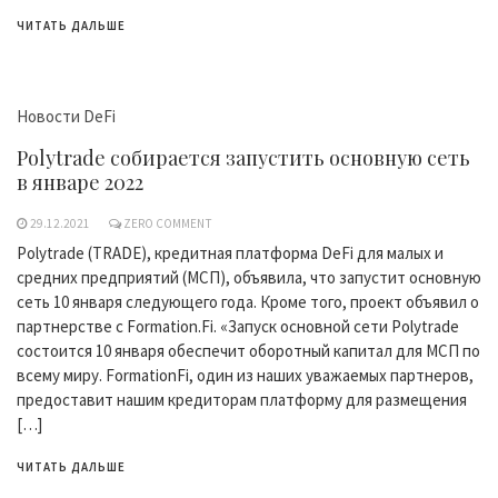
ЧИТАТЬ ДАЛЬШЕ
Новости DeFi
Polytrade собирается запустить основную сеть
в январе 2022
29.12.2021
ZERO COMMENT
Polytrade (TRADE), кредитная платформа DeFi для малых и
средних предприятий (МСП), объявила, что запустит основную
сеть 10 января следующего года. Кроме того, проект объявил о
партнерстве с Formation.Fi. «Запуск основной сети Polytrade
состоится 10 января обеспечит оборотный капитал для МСП по
всему миру. FormationFi, один из наших уважаемых партнеров,
предоставит нашим кредиторам платформу для размещения
[…]
ЧИТАТЬ ДАЛЬШЕ