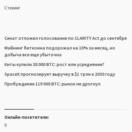
Стекинг
Сенат отложил голосование по CLARITY Act до сентября
Майнинг биткоина подорожал на 10% за месяц, но
добыча все еще убыточна
Киты купили 38 000 BTC: рост или усреднение?
SpaceX прогнозирует выручку в $1 трлн к 2030 году
Пробуждение 119 000 BTC: рынок не дрогнул
Онлайн-посетители:
0