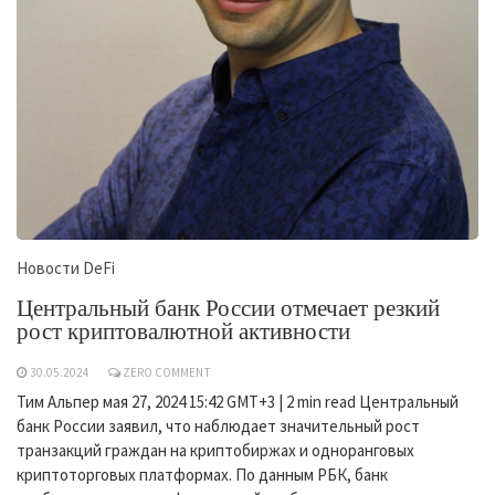
Новости DeFi
Центральный банк России отмечает резкий
рост криптовалютной активности
30.05.2024
ZERO COMMENT
Тим Альпер мая 27, 2024 15:42 GMT+3 | 2 min read Центральный
банк России заявил, что наблюдает значительный рост
транзакций граждан на криптобиржах и одноранговых
криптоторговых платформах. По данным РБК, банк