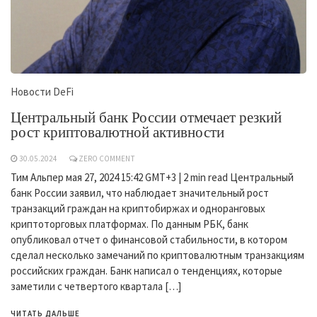
Новости DeFi
Центральный банк России отмечает резкий
рост криптовалютной активности
30.05.2024
ZERO COMMENT
Тим Альпер мая 27, 2024 15:42 GMT+3 | 2 min read Центральный
банк России заявил, что наблюдает значительный рост
транзакций граждан на криптобиржах и одноранговых
криптоторговых платформах. По данным РБК, банк
опубликовал отчет о финансовой стабильности, в котором
сделал несколько замечаний по криптовалютным транзакциям
российских граждан. Банк написал о тенденциях, которые
заметили с четвертого квартала […]
ЧИТАТЬ ДАЛЬШЕ