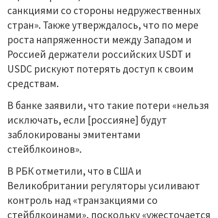
санкциями со стороны недружественных
стран». Также утверждалось, что по мере
роста напряженности между Западом и
Россией держатели российских USDT и
USDC рискуют потерять доступ к своим
средствам.
В банке заявили, что такие потери «нельзя
исключать, если [россияне] будут
заблокированы эмитентами
стейблкоинов».
В РБК отметили, что в США и
Великобритании регуляторы усиливают
контроль над «транзакциями со
стейблкоинами», поскольку «ужесточается