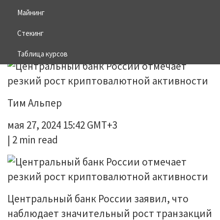
криптовалютной активности
Майнинг
Стекинг
28.05.2024
НОВОСТИ DEFI
Таблица курсов
Тим Альпер
мая 27, 2024 15:42 GMT+3
| 2 min read
Центральный банк России заявил, что
наблюдает значительный рост транзакций