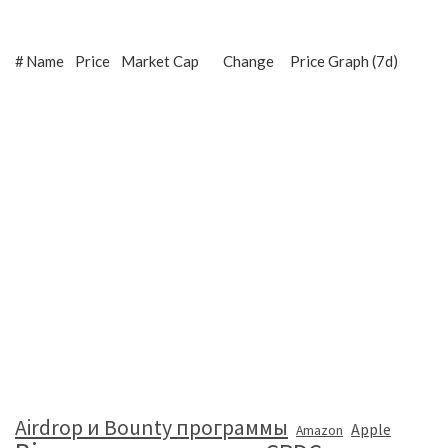
#
Name
Price
Market Cap
Change
Price Graph (7d)
Airdrop и Bounty программы
Apple
Amazon