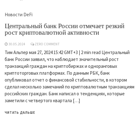
Новости DeFi
Центральный банк России отмечает резкий
рост криптовалютной активности
30.05.2024
ZERO COMMENT
Тим Альпер мая 27, 2024 15:42 GMT+3 | 2 min read Центральный
банк России заявил, что наблюдает значительный рост
транзакций граждан на криптобиржах и одноранговых
криптоторговых платформах. По данным РБК, банк
опубликовал отчет о финансовой стабильности, в котором
сделал несколько замечаний по криптовалютным транзакциям
российских граждан. Банк написал о тенденциях, которые
заметили с четвертого квартала […]
ЧИТАТЬ ДАЛЬШЕ