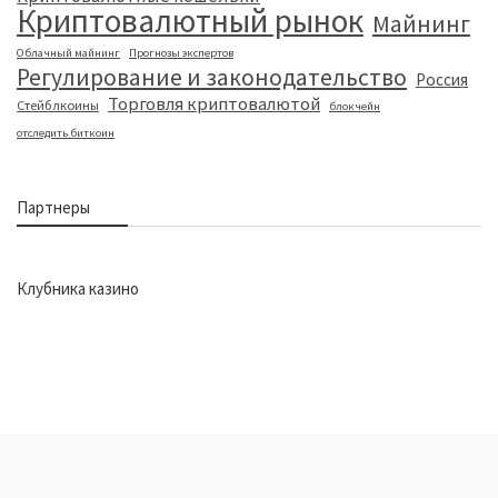
Криптовалютный рынок
Майнинг
Облачный майнинг
Прогнозы экспертов
Регулирование и законодательство
Россия
Торговля криптовалютой
Стейблкоины
блокчейн
отследить биткоин
Партнеры
Клубника казино