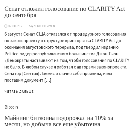
Сенат отложил голосование по CLARITY Act
до сентября
07.08.2026
ZERO COMMENT
6 августа Сенат США отказался от процедурного голосования
по законопроекту о структуре крипторынка CLARITY Act до
окончания августовского перерыва, подтвердил изданию
Politico лидер республиканского большинства Джон Тьюн.
«Демократы настаивают на том, чтобы голосования по CLARITY
не было. В любом случае я работал с авторами законопроекта.
Сенатор [Синтия] Ламмис отлично себя проявила, и мы
поставим документ […]
ЧИТАТЬ ДАЛЬШЕ
Bitcoin
Майнинг биткоина подорожал на 10% за
месяц, но добыча все еще убыточна