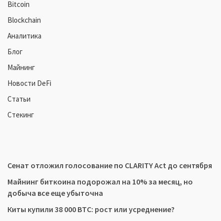
Bitcoin
Blockchain
Аналитика
Блог
Майнинг
Новости DeFi
Статьи
Стекинг
Сенат отложил голосование по CLARITY Act до сентября
Майнинг биткоина подорожал на 10% за месяц, но
добыча все еще убыточна
Киты купили 38 000 BTC: рост или усреднение?