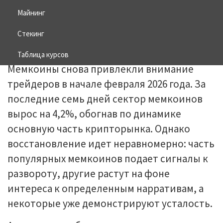
Майнинг
30.01.2026
BITCOIN
Стекинг
Таблица курсов
Мемкоины снова привлекли внимание
трейдеров в начале февраля 2026 года. За
последние семь дней сектор мемкоинов
вырос на 4,2%, обогнав по динамике
основную часть крипторынка. Однако
восстановление идет неравномерно: часть
популярных мемкоинов подает сигналы к
развороту, другие растут на фоне
интереса к определенным нарративам, а
некоторые уже демонстрируют усталость.