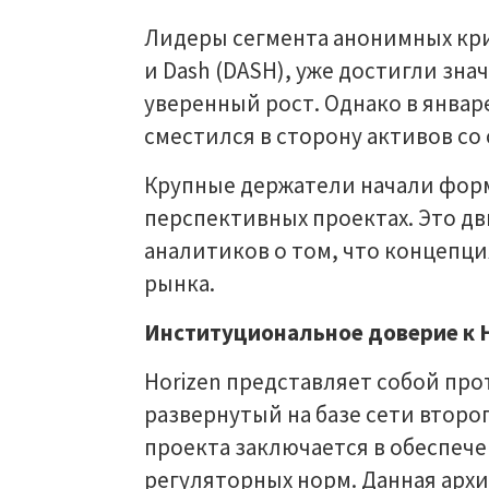
Лидеры сегмента анонимных крип
и Dash (DASH), уже достигли зн
уверенный рост. Однако в январ
сместился в сторону активов со
Крупные держатели начали форм
перспективных проектах. Это д
аналитиков о том, что концепц
рынка.
Институциональное доверие к H
Horizen представляет собой пр
развернутый на базе сети второг
проекта заключается в обеспеч
регуляторных норм. Данная арх