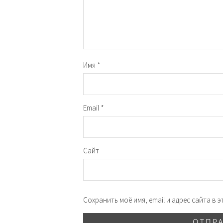
Имя
*
Email
*
Сайт
Сохранить моё имя, email и адрес сайта в