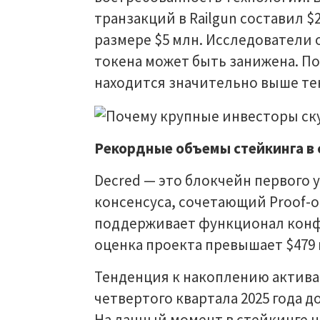
транзакций в Railgun составил $
размере $5 млн. Исследователи
токена может быть занижена. По
находится значительно выше те
Рекордные объемы стейкинга в с
Decred — это блокчейн первого
консенсуса, сочетающий Proof-of-
поддерживает функционал конф
оценка проекта превышает $479 
Тенденция к накоплению актива
четвертого квартала 2025 года 
На данный момент в стейкинге н