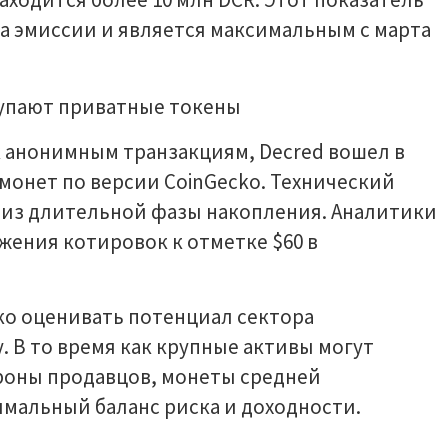
а эмиссии и является максимальным с марта
к анонимным транзакциям, Decred вошел в
монет по версии CoinGecko. Технический
ы из длительной фазы накопления. Аналитики
ения котировок к отметке $60 в
о оценивать потенциал сектора
. В то время как крупные активы могут
ороны продавцов, монеты средней
мальный баланс риска и доходности.