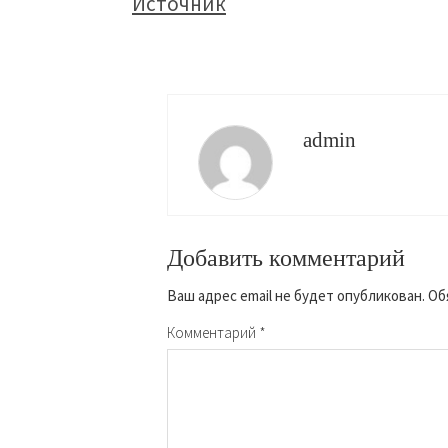
Источник
admin
Добавить комментарий
Ваш адрес email не будет опубликован.
Об
Комментарий
*