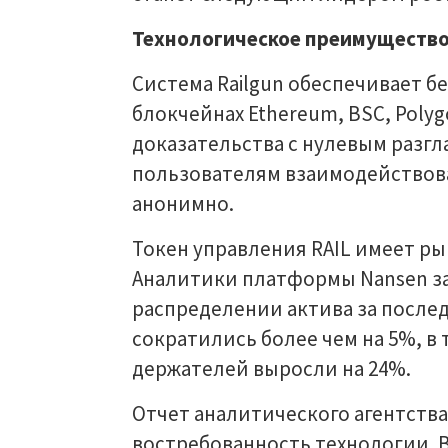
Технологическое преимущество и
Система Railgun обеспечивает б
блокчейнах Ethereum, BSC, Polyg
доказательства с нулевым разгл
пользователям взаимодействова
анонимно.
Токен управления RAIL имеет ры
Аналитики платформы Nansen з
распределении актива за послед
сократились более чем на 5%, в 
держателей выросли на 24%.
Отчет аналитического агентства
востребованность технологии. 