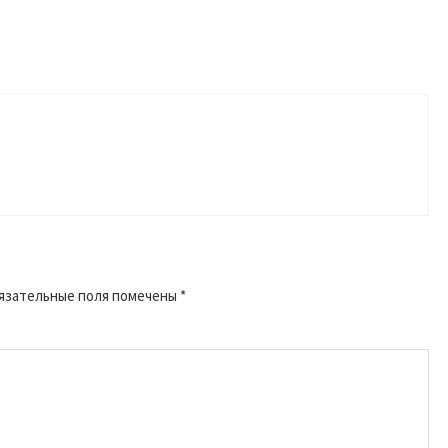
язательные поля помечены
*