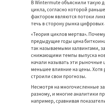
В Wintermute объяснили такую д
цикла, согласно которой раньше
фактором являются потоки ликв
течь в сторону рынка цифровых 
«Теория циклов мертва». Почем
предыдущие годы цена биткоин
так называемыми халвингами, 
снижающими темпы выпуска новых
начали называть эти рыночные
меньшее влияние на цены. Хотя 
строили свои прогнозы.
Несмотря на многочисленные за
разному, и многие аналитики п
например, сравнивая показатели