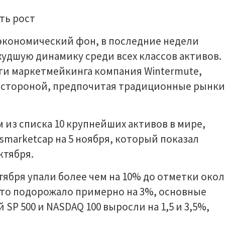
экономический фон, в последние недели
дшую динамику среди всех классов активов.
ги маркетмейкинга компания Wintermute,
 стороной, предпочитая традиционные рынки
из списка 10 крупнейших активов в мире,
marketcap на 5 ноября, который показал
ктября.
ктября упали более чем на 10% до отметки око
лото подорожало примерно на 3%, основные
P 500 и NASDAQ 100 выросли на 1,5 и 3,5%,