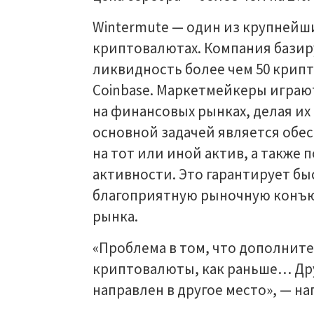
Wintermute — один из крупнейш
криптовалютах. Компания базир
ликвидность более чем 50 крипт
Coinbase. Маркетмейкеры игра
на финансовых рынках, делая и
основной задачей является обе
на тот или иной актив, а также
активности. Это гарантирует бы
благоприятную рыночную конъю
рынка.
«Проблема в том, что дополните
криптовалюты, как раньше… Дру
направлен в другое место», — на