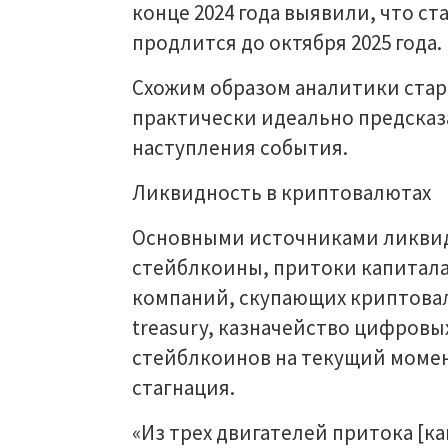
конце 2024 года выявили, что с
продлится до октября 2025 года.
Схожим образом аналитики старе
практически идеально предсказа
наступления события.
Ликвидность в криптовалютах
Основными источниками ликвид
стейблкоины, притоки капитала
компаний, скупающих криптовалют
treasury, казначейство цифровы
стейблкоинов на текущий момен
стагнация.
«Из трех двигателей притока [ка