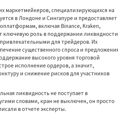
их маркетмейкеров, специализирующихся на
уется в Лондоне и Сингапуре и предоставляет
оплатформам, включая Binance, Kraken,
ют ключевую роль в поддержании ликвидности
х привлекательными для трейдеров. Их
спечение существенного спроса и предложени
 поддержание высокого уровня торговой
строе исполнение ордеров, а значит,
нктуру и снижение рисков для участников
льная ликвидность не поступает в
гими словами, кран не выключен, он просто
писали в отчете эксперты.