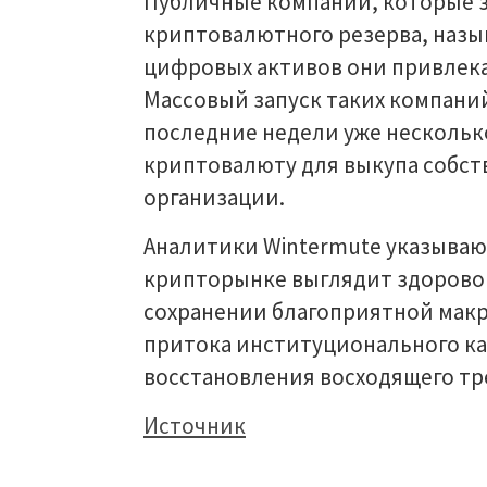
Публичные компании, которые 
криптовалютного резерва, назы
цифровых активов они привлека
Массовый запуск таких компаний 
последние недели уже нескольк
криптовалюту для выкупа собст
организации.
Аналитики Wintermute указывают
крипторынке выглядит здоровой
сохранении благоприятной мак
притока институционального ка
восстановления восходящего тр
Источник