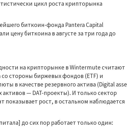
татистически цикл роста крипторынка
йшего биткоин-фонда Pantera Capital
ли цену биткоина в августе за три года до
ности на крипторынке в Wintermute считают
 со стороны биржевых фондов (ETF) и
ы в качестве резервного актива (Digital asse
х активов — DAT-проекты). И только сектор
т показывает рост, в остальном наблюдается
питала] до сих пор работает только один: