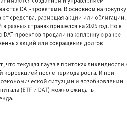
занимаются созданием и управлением
ваются DAT-проектами. В основном на покупку
ют средства, размещая акции или облигации.
в разных странах пришелся на 2025 год. Но в
о DAT-проектов продали накопленную ранее
венных акций или сокращения долгов
, что текущая пауза в притоках ликвидности 
 коррекцией после периода роста. И при
роэкономической ситуации и возобновлении
питала (ETF и DAT) можно ожидать
енда.