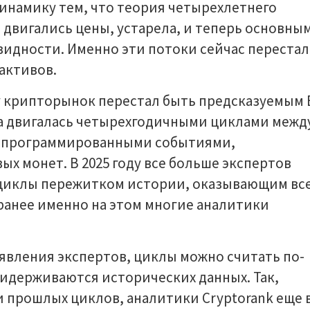
инамику тем, что теория четырехлетнего
 двигались цены, устарела, и теперь основны
идности. Именно эти потоки сейчас переста
активов.
у крипторынок перестал быть предсказуемым 
а двигалась четырехгодичными циклами межд
запрограммированными событиями,
 монет. В 2025 году все больше экспертов
 циклы пережитком истории, оказывающим вс
ранее именно на этом многие аналитики
явления экспертов, циклы можно считать по-
ридерживаются исторических данных. Так,
 прошлых циклов, аналитики Cryptorank еще 