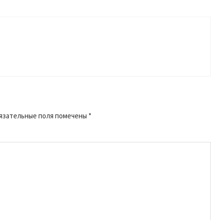
язательные поля помечены
*