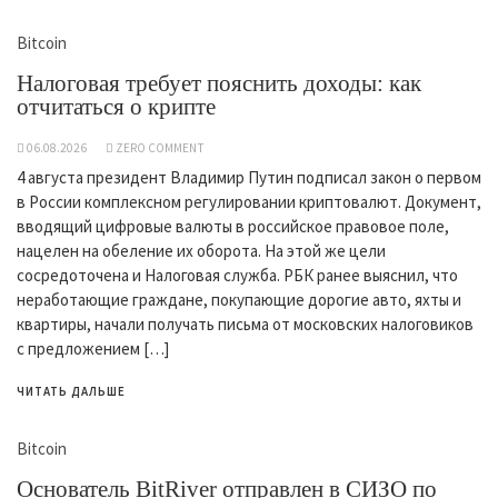
Bitcoin
Налоговая требует пояснить доходы: как
отчитаться о крипте
06.08.2026
ZERO COMMENT
4 августа президент Владимир Путин подписал закон о первом
в России комплексном регулировании криптовалют. Документ,
вводящий цифровые валюты в российское правовое поле,
нацелен на обеление их оборота. На этой же цели
сосредоточена и Налоговая служба. РБК ранее выяснил, что
неработающие граждане, покупающие дорогие авто, яхты и
квартиры, начали получать письма от московских налоговиков
с предложением […]
ЧИТАТЬ ДАЛЬШЕ
Bitcoin
Основатель BitRiver отправлен в СИЗО по