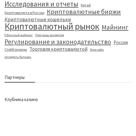
Исследования и отчеты
Китай
Криптовалютные биржи
Криптовалюта в России
Криптовалютные кошельки
Криптовалютный рынок
Майнинг
Облачный майнинг
Прогнозы экспертов
Регулирование и законодательство
Россия
Торговля криптовалютой
Стейблкоины
блокчейн
отследить биткоин
Партнеры
Клубника казино