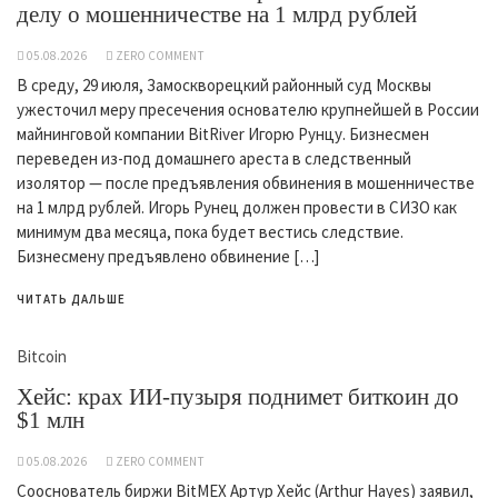
делу о мошенничестве на 1 млрд рублей
05.08.2026
ZERO COMMENT
В среду, 29 июля, Замоскворецкий районный суд Москвы
ужесточил меру пресечения основателю крупнейшей в России
майнинговой компании BitRiver Игорю Рунцу. Бизнесмен
переведен из-под домашнего ареста в следственный
изолятор — после предъявления обвинения в мошенничестве
на 1 млрд рублей. Игорь Рунец должен провести в СИЗО как
минимум два месяца, пока будет вестись следствие.
Бизнесмену предъявлено обвинение […]
ЧИТАТЬ ДАЛЬШЕ
Bitcoin
Хейс: крах ИИ-пузыря поднимет биткоин до
$1 млн
05.08.2026
ZERO COMMENT
Сооснователь биржи BitMEX Артур Хейс (Arthur Hayes) заявил,