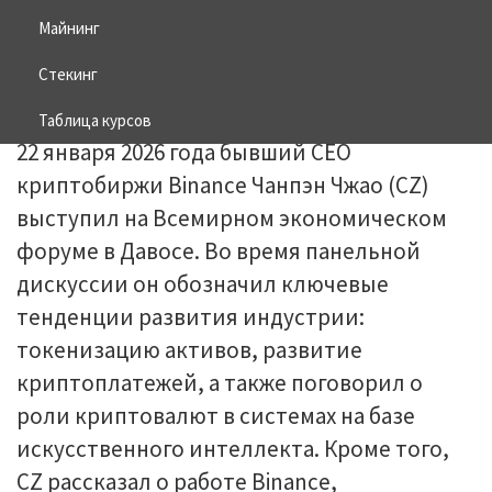
Майнинг
23.01.2026
BITCOIN
Стекинг
Таблица курсов
22 января 2026 года бывший CEO
криптобиржи Binance Чанпэн Чжао (CZ)
выступил на Всемирном экономическом
форуме в Давосе. Во время панельной
дискуссии он обозначил ключевые
тенденции развития индустрии:
токенизацию активов, развитие
криптоплатежей, а также поговорил о
роли криптовалют в системах на базе
искусственного интеллекта. Кроме того,
CZ рассказал о работе Binance,