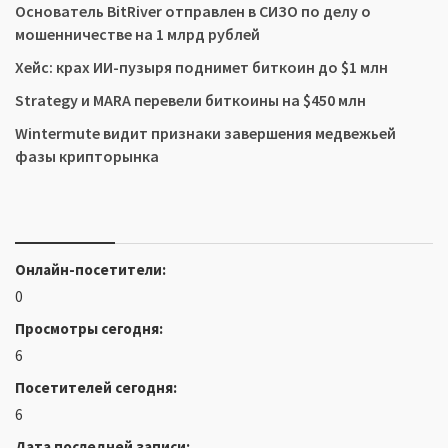
Основатель BitRiver отправлен в СИЗО по делу о
мошенничестве на 1 млрд рублей
Хейс: крах ИИ-пузыря поднимет биткоин до $1 млн
Strategy и MARA перевели биткоины на $450 млн
Wintermute видит признаки завершения медвежьей
фазы крипторынка
Онлайн-посетители:
0
Просмотры сегодня:
6
Посетителей сегодня:
6
Дата последней записи: