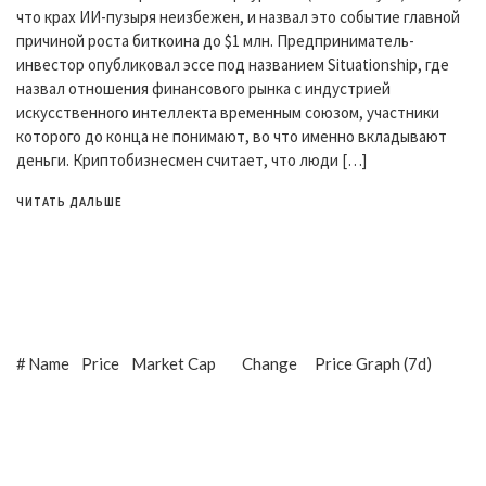
что крах ИИ-пузыря неизбежен, и назвал это событие главной
причиной роста биткоина до $1 млн. Предприниматель-
инвестор опубликовал эссе под названием Situationship, где
назвал отношения финансового рынка с индустрией
искусственного интеллекта временным союзом, участники
которого до конца не понимают, во что именно вкладывают
деньги. Криптобизнесмен считает, что люди […]
ЧИТАТЬ ДАЛЬШЕ
#
Name
Price
Market Cap
Change
Price Graph (7d)