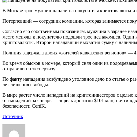
В Москве трое мужчин напали на покупателя криптовалюты и о
Потерпевший — сотрудник компании, которая занимается поку
Согласно его собственным показаниям, мужчина в заранее наз
место менялы к покупателю подошли трое незнакомцев. Один из
криптовалюты. Второй нападавший выхватил сумку с наличны
Полиция задержала двоих «жителей кавказских регионов» — 43
Во время обысков в номере, который снял один из подозреваем
отправили на экспертизу.
По факту нападения возбуждено уголовное дело по статье о ра
лет лишения свободы.
В мире растет число нападений на криптоинвесторов с целью 
от нападений за январь — апрель достигли $101 млн, почти вд
безопасности CertiK.
Источник