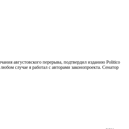
ания августовского перерыва, подтвердил изданию Politico
юбом случае я работал с авторами законопроекта. Сенатор