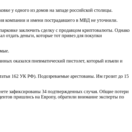
вке у одного из домов на западе российской столицы.
ия компании и имени пострадавшего в МВД не уточнили.
 парковке заключить сделку с продавцом криптовалюты. Однако
л отдать деньги, которые тот привез для покупки
емые.
анных оказался пневматический пистолет, который изъяли и
статьи 162 УК РФ). Подозреваемые арестованы. Им грозит до 15
анете зафиксированы 34 подтвержденных случая. Общие потери
идентов пришлись на Европу, обратили внимание эксперты по