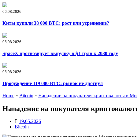
06.08.2026
Киты купили 38 000 BTC: рост или усреднение?
06.08.2026
SpaceX прогнозирует выручку в $1 трлн к 2030 году
06.08.2026
Пробуждение 119 000 BTC: рынок не дрогнул
Home
»
Bitcoin
»
Нападение на покупателя криптовалюты в Мо
Нападение на покупателя криптовалют
19.05.2026
Bitcoin