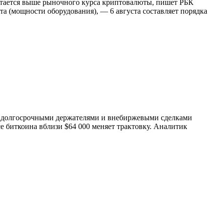
остается выше рыночного курса криптовалюты, пишет РБК
 (мощности оборудования), — 6 августа составляет порядка
 с долгосрочными держателями и внебиржевыми сделками
се биткоина вблизи $64 000 меняет трактовку. Аналитик