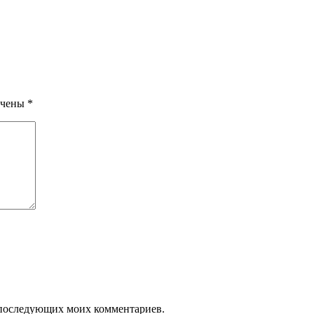
ечены
*
ля последующих моих комментариев.