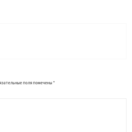
язательные поля помечены
*