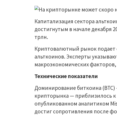
Капитализация сектора альткоин
достигнутым в начале декабря 20
трлн.
Криптовалютный рынок подает 
альткоинов. Эксперты указывают
макроэкономических факторов, 
Технические показатели
Доминирование биткоина (BTC)
крипторынка — приблизилось к 
опубликованном аналитиком Miste
достиг сопротивления после фо