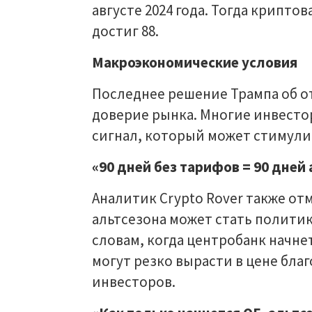
августе 2024 года. Тогда крипто
достиг 88.
Макроэкономические условия
Последнее решение Трампа об о
доверие рынка. Многие инвесто
сигнал, который может стимули
«90 дней без тарифов = 90 дней 
Аналитик Crypto Rover также от
альтсезона может стать политик
словам, когда центробанк начне
могут резко вырасти в цене бл
инвесторов.