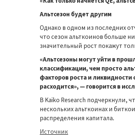
«Как только начнется QE, альтсе
Альтсезон будет другим
Однако в одном из последних от
что сезон альткоинов больше ни
значительный рост покажут тол
«Альтсезоны могут уйти в прош
классификации, чем просто аль
факторов роста и ликвидности 
расходится», — говорится в исс
В Kaiko Research подчеркнули, 
нескольких альткоинах и битк
распределения капитала.
Источник