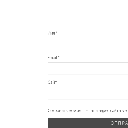
Имя
*
Email
*
Сайт
Сохранить моё имя, email и адрес сайта в