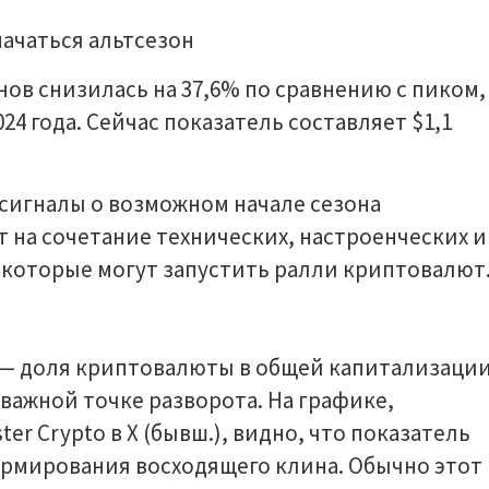
ов снизилась на 37,6% по сравнению с пиком,
24 года. Сейчас показатель составляет $1,1
сигналы о возможном начале сезона
 на сочетание технических, настроенческих и
которые могут запустить ралли криптовалют
 — доля криптовалюты в общей капитализаци
важной точке разворота. На графике,
r Crypto в X (бывш.), видно, что показатель
рмирования восходящего клина. Обычно этот