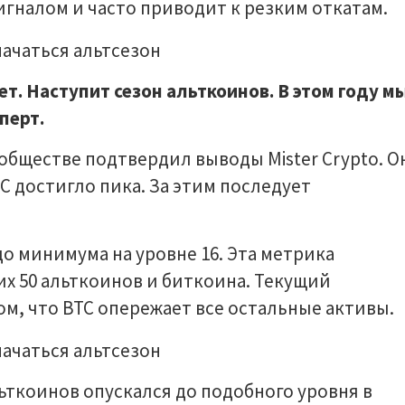
гналом и часто приводит к резким откатам.
. Наступит сезон альткоинов. В этом году м
перт.
обществе подтвердил выводы Mister Crypto. О
 достигло пика. За этим последует
до минимума на уровне 16. Эта метрика
х 50 альткоинов и биткоина. Текущий
ом, что BTC опережает все остальные активы.
ьткоинов опускался до подобного уровня в