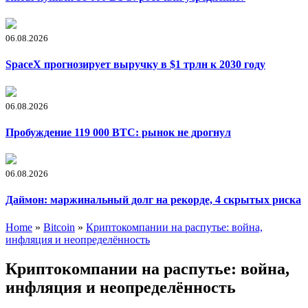
06.08.2026
SpaceX прогнозирует выручку в $1 трлн к 2030 году
06.08.2026
Пробуждение 119 000 BTC: рынок не дрогнул
06.08.2026
Даймон: маржинальный долг на рекорде, 4 скрытых риска
Home
»
Bitcoin
»
Криптокомпании на распутье: война,
инфляция и неопределённость
Криптокомпании на распутье: война,
инфляция и неопределённость