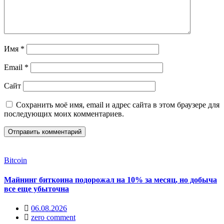
Имя
*
Email
*
Сайт
Сохранить моё имя, email и адрес сайта в этом браузере для
последующих моих комментариев.
Bitcoin
Майнинг биткоина подорожал на 10% за месяц, но добыча
все еще убыточна
06.08.2026
zero comment