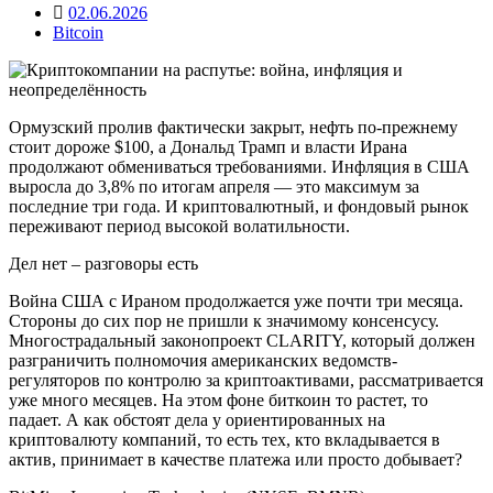
02.06.2026
Bitcoin
Ормузский пролив фактически закрыт, нефть по-прежнему
стоит дороже $100, а Дональд Трамп и власти Ирана
продолжают обмениваться требованиями. Инфляция в США
выросла до 3,8% по итогам апреля — это максимум за
последние три года. И криптовалютный, и фондовый рынок
переживают период высокой волатильности.
Дел нет – разговоры есть
Война США с Ираном продолжается уже почти три месяца.
Стороны до сих пор не пришли к значимому консенсусу.
Многострадальный законопроект CLARITY, который должен
разграничить полномочия американских ведомств-
регуляторов по контролю за криптоактивами, рассматривается
уже много месяцев. На этом фоне биткоин то растет, то
падает. А как обстоят дела у ориентированных на
криптовалюту компаний, то есть тех, кто вкладывается в
актив, принимает в качестве платежа или просто добывает?