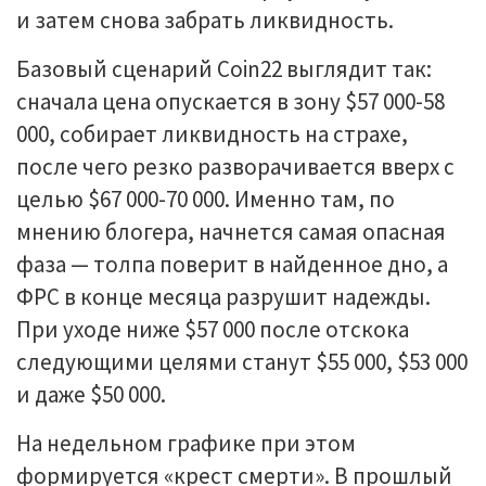
и затем снова забрать ликвидность.
Базовый сценарий Coin22 выглядит так:
сначала цена опускается в зону $57 000-58
000, собирает ликвидность на страхе,
после чего резко разворачивается вверх с
целью $67 000-70 000. Именно там, по
мнению блогера, начнется самая опасная
фаза — толпа поверит в найденное дно, а
ФРС в конце месяца разрушит надежды.
При уходе ниже $57 000 после отскока
следующими целями станут $55 000, $53 000
и даже $50 000.
На недельном графике при этом
формируется «крест смерти». В прошлый