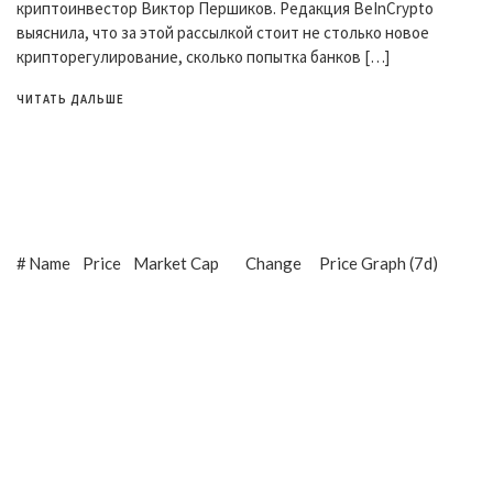
криптоинвестор Виктор Першиков. Редакция BeInCrypto
выяснила, что за этой рассылкой стоит не столько новое
крипторегулирование, сколько попытка банков […]
ЧИТАТЬ ДАЛЬШЕ
#
Name
Price
Market Cap
Change
Price Graph (7d)