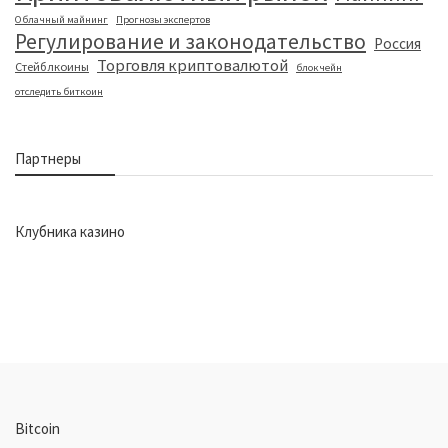
Облачный майнинг
Прогнозы экспертов
Регулирование и законодательство
Россия
Торговля криптовалютой
Стейблкоины
блокчейн
отследить биткоин
Партнеры
Клубника казино
Bitcoin