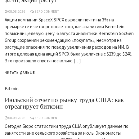
$248, акции растут
08.08.2026
ZERO COMMENT
Акции компании SpaceX SPCX выросли почти на 3% на
премаркете в четверг после того, как аналитики Bernstein
повысили целевую цену. 6 августа аналитики Bernstein SocGen
Group сохранили рекомендацию «покупать», несмотря на
растущие опасения по поводу увеличения расходов на ИИ. В
итоге целевая цена акций SPCX была увеличена с $239 до $248.
Это произошло спустя несколько […]
ЧИТАТЬ ДАЛЬШЕ
Bitcoin
Июльский отчет по рынку труда США: как
отреагирует биткоин
08.08.2026
ZERO COMMENT
Сегодня Бюро статистики труда США опубликует данные по
занятости вне сельского хозяйства за июль. Экономисты