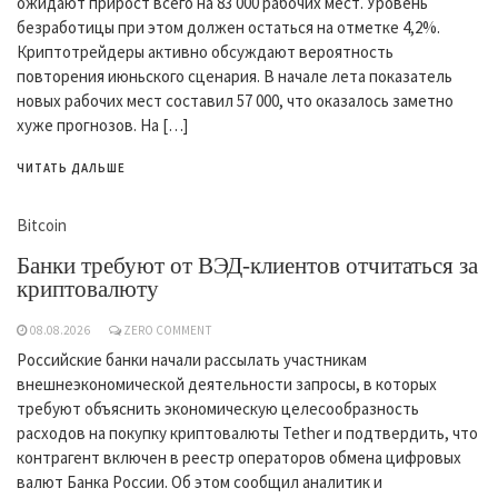
ожидают прирост всего на 83 000 рабочих мест. Уровень
безработицы при этом должен остаться на отметке 4,2%.
Криптотрейдеры активно обсуждают вероятность
повторения июньского сценария. В начале лета показатель
новых рабочих мест составил 57 000, что оказалось заметно
хуже прогнозов. На […]
ЧИТАТЬ ДАЛЬШЕ
Bitcoin
Банки требуют от ВЭД-клиентов отчитаться за
криптовалюту
08.08.2026
ZERO COMMENT
Российские банки начали рассылать участникам
внешнеэкономической деятельности запросы, в которых
требуют объяснить экономическую целесообразность
расходов на покупку криптовалюты Tether и подтвердить, что
контрагент включен в реестр операторов обмена цифровых
валют Банка России. Об этом сообщил аналитик и