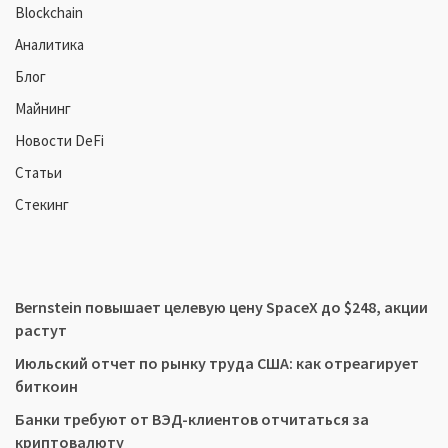
Blockchain
Аналитика
Блог
Майнинг
Новости DeFi
Статьи
Стекинг
Bernstein повышает целевую цену SpaceX до $248, акции
растут
Июльский отчет по рынку труда США: как отреагирует
биткоин
Банки требуют от ВЭД-клиентов отчитаться за
криптовалюту