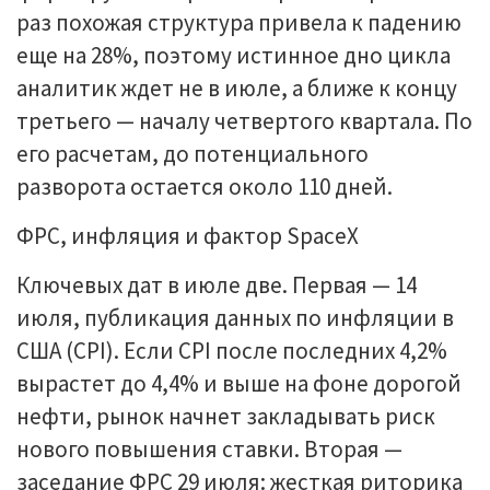
раз похожая структура привела к падению
еще на 28%, поэтому истинное дно цикла
аналитик ждет не в июле, а ближе к концу
третьего — началу четвертого квартала. По
его расчетам, до потенциального
разворота остается около 110 дней.
ФРС, инфляция и фактор SpaceX
Ключевых дат в июле две. Первая — 14
июля, публикация данных по инфляции в
США (CPI). Если CPI после последних 4,2%
вырастет до 4,4% и выше на фоне дорогой
нефти, рынок начнет закладывать риск
нового повышения ставки. Вторая —
заседание ФРС 29 июля: жесткая риторика