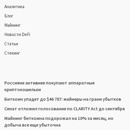
Аналитика
Блог
Майнинг
Новости DeFi
Статьи
Стекинг
Россияне активнее покупают аппаратные
криптокошельки
Биткоин упадет до $46 787: майнеры на грани убытков
Сенат отложил голосование по CLARITY Act до сентября
Майнинг биткоина подорожал на 10% за месяц, но
добыча все еще убыточна