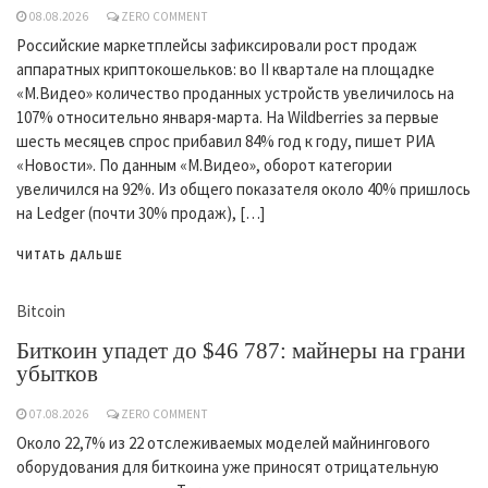
08.08.2026
ZERO COMMENT
Российские маркетплейсы зафиксировали рост продаж
аппаратных криптокошельков: во II квартале на площадке
«М.Видео» количество проданных устройств увеличилось на
107% относительно января-марта. На Wildberries за первые
шесть месяцев спрос прибавил 84% год к году, пишет РИА
«Новости». По данным «М.Видео», оборот категории
увеличился на 92%. Из общего показателя около 40% пришлось
на Ledger (почти 30% продаж), […]
ЧИТАТЬ ДАЛЬШЕ
Bitcoin
Биткоин упадет до $46 787: майнеры на грани
убытков
07.08.2026
ZERO COMMENT
Около 22,7% из 22 отслеживаемых моделей майнингового
оборудования для биткоина уже приносят отрицательную