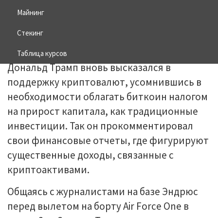
Майнинг
03.07.2026
BITCOIN
Стекинг
Таблица курсов
Дональд Трамп вновь высказался в
поддержку криптовалют, усомнившись в
необходимости облагать биткоин налогом
на прирост капитала, как традиционные
инвестиции. Так он прокомментировал
свои финансовые отчеты, где фигурируют
существенные доходы, связанные с
криптоактивами.
Общаясь с журналистами на базе Эндрюс
перед вылетом на борту Air Force One в