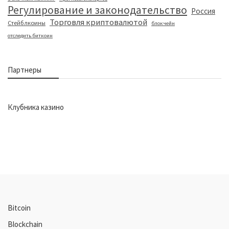
Регулирование и законодательство
Россия
Торговля криптовалютой
Стейблкоины
блокчейн
отследить биткоин
Партнеры
Клубника казино
Bitcoin
Blockchain