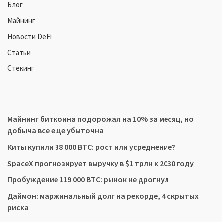
Блог
Майнинг
Новости DeFi
Статьи
Стекинг
Майнинг биткоина подорожал на 10% за месяц, но
добыча все еще убыточна
Киты купили 38 000 BTC: рост или усреднение?
SpaceX прогнозирует выручку в $1 трлн к 2030 году
Пробуждение 119 000 BTC: рынок не дрогнул
Даймон: маржинальный долг на рекорде, 4 скрытых
риска