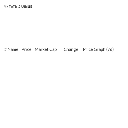
ЧИТАТЬ ДАЛЬШЕ
#
Name
Price
Market Cap
Change
Price Graph (7d)