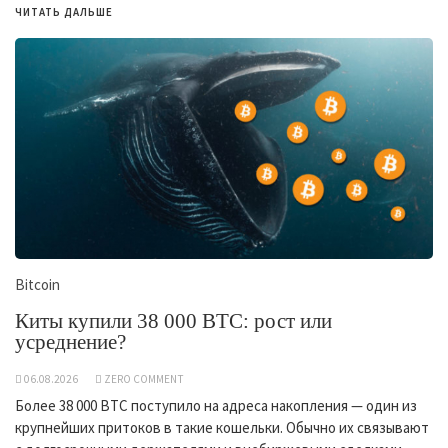
ЧИТАТЬ ДАЛЬШЕ
Bitcoin
Киты купили 38 000 BTC: рост или
усреднение?
06.08.2026
ZERO COMMENT
Более 38 000 BTC поступило на адреса накопления — один из
крупнейших притоков в такие кошельки. Обычно их связывают