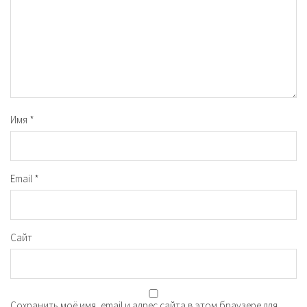
Имя
*
Email
*
Сайт
Сохранить моё имя, email и адрес сайта в этом браузере для