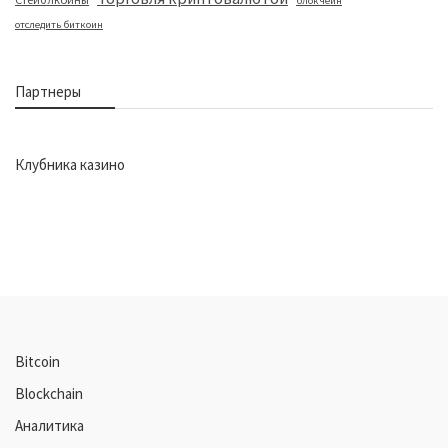
блокчейн
отследить биткоин
Партнеры
Клубника казино
Bitcoin
Blockchain
Аналитика