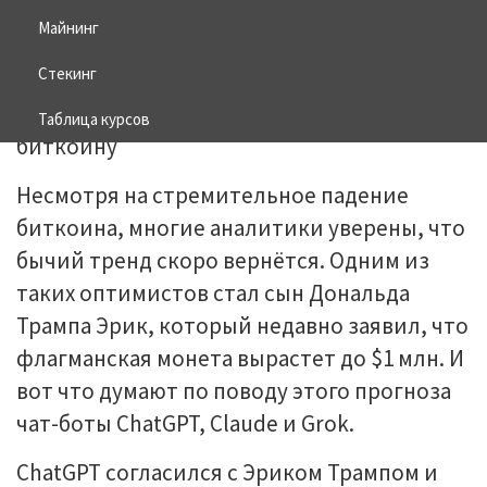
Майнинг
22.02.2026
BITCOIN
Стекинг
Таблица курсов
Несмотря на стремительное падение
биткоина, многие аналитики уверены, что
бычий тренд скоро вернётся. Одним из
таких оптимистов стал сын Дональда
Трампа Эрик, который недавно заявил, что
флагманская монета вырастет до $1 млн. И
вот что думают по поводу этого прогноза
чат-боты ChatGPT, Claude и Grok.
ChatGPT согласился с Эриком Трампом и