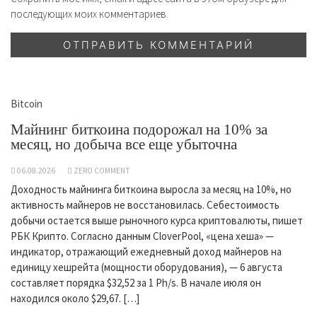
последующих моих комментариев.
Bitcoin
Майнинг биткоина подорожал на 10% за
месяц, но добыча все еще убыточна
06.08.2026
ZERO COMMENT
Доходность майнинга биткоина выросла за месяц на 10%, но
активность майнеров не восстановилась. Себестоимость
добычи остается выше рыночного курса криптовалюты, пишет
РБК Крипто. Согласно данным CloverPool, «цена хеша» —
индикатор, отражающий ежедневный доход майнеров на
единицу хешрейта (мощности оборудования), — 6 августа
составляет порядка $32,52 за 1 Ph/s. В начале июля он
находился около $29,67. […]