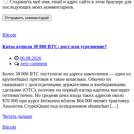
Сохранить моё имя, email и адрес сайта в этом браузере для
последующих моих комментариев.
Bitcoin
Киты купили 38 000 BTC: рост или усреднение?
06.08.2026
zero comment
Более 38 000 BTC поступило на адреса накопления — один из
крупнейших притоков в такие кошельки. Обычно их
связывают с долгосрочными держателями и внебиржевыми
сделками (OTC), поэтому на первый взгляд картина выглядит
оптимистично. Но средняя цена входа таких адресов около
$70 000 при курсе биткоина вблизи $64 000 меняет трактовку.
Аналитик CryptoQuant под псевдонимом abramchart […]
Читать дальше
Bitcoin