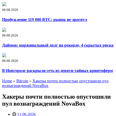
06.08.2026
Пробуждение 119 000 BTC: рынок не дрогнул
06.08.2026
Даймон: маржинальный долг на рекорде, 4 скрытых риска
06.08.2026
В Новгороде раскрыли сеть из девяти тайных криптоферм
Home
»
Bitcoin
»
Хакеры почти полностью опустошили пул
вознаграждений NovaBox
Хакеры почти полностью опустошили
пул вознаграждений NovaBox
11.06.2026