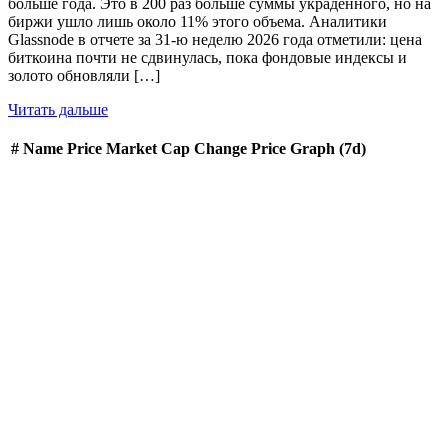
больше года. Это в 200 раз больше суммы украденного, но на
биржи ушло лишь около 11% этого объема. Аналитики
Glassnode в отчете за 31-ю неделю 2026 года отметили: цена
биткоина почти не сдвинулась, пока фондовые индексы и
золото обновляли […]
Читать дальше
#
Name
Price
Market Cap
Change
Price Graph (7d)