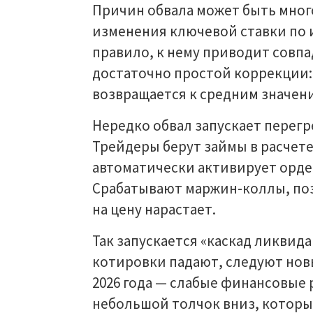
Причин обвала может быть мног
изменения ключевой ставки по и
правило, к нему приводит совпа
достаточно простой коррекции:
возвращается к средним значен
Нередко обвал запускает перегр
Трейдеры берут займы в расчете
автоматически активирует ордер
Срабатывают маржин-коллы, по
на цену нарастает.
Так запускается «каскад ликвид
котировки падают, следуют нов
2026 года — слабые финансовые
небольшой толчок вниз, которы