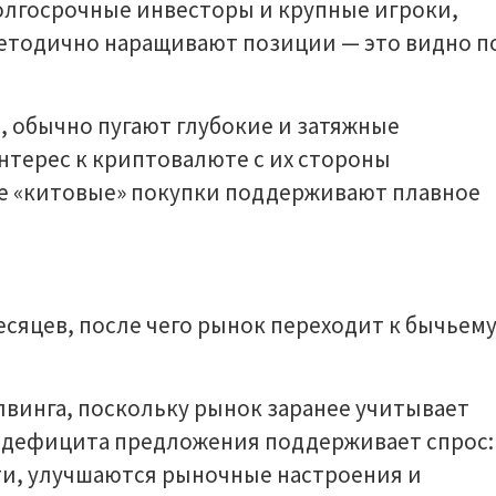
долгосрочные инвесторы и крупные игроки,
етодично наращивают позиции — это видно п
, обычно пугают глубокие и затяжные
нтерес к криптовалюте с их стороны
е «китовые» покупки поддерживают плавное
есяцев, после чего рынок переходит к бычьем
алвинга, поскольку рынок заранее учитывает
 дефицита предложения поддерживает спрос:
и, улучшаются рыночные настроения и