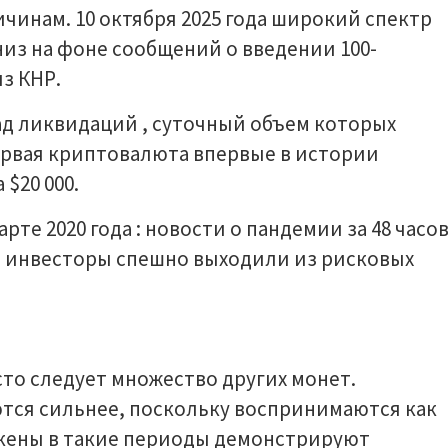
чинам. 10 октября 2025 года широкий спектр
из на фоне сообщений о введении 100-
з КНР.
ад ликвидаций , суточный объем которых
ервая криптовалюта впервые в истории
$20 000.
рте 2020 года : новости о пандемии за 48 часо
а инвесторы спешно выходили из рисковых
сто следует множество других монет.
ются сильнее, поскольку воспринимаются как
кены в такие периоды демонстрируют