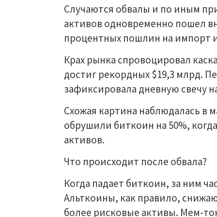
Случаются обвалы и по иным при
активов одновременно пошел вн
процентных пошлин на импорт и
Крах рынка спровоцировал каск
достиг рекордных $19,3 млрд. П
зафиксировала дневную свечу на 
Схожая картина наблюдалась в ма
обрушили биткоин на 50%, когд
активов.
Что происходит после обвала?
Когда падает биткоин, за ним ча
Альткоины, как правило, снижа
более рисковые активы. Мем-то