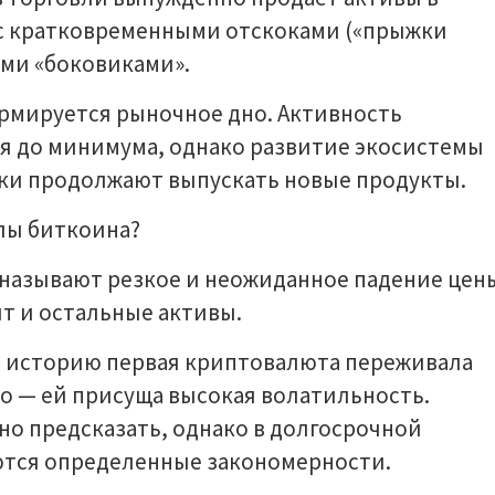
 с кратковременными отскоками («прыжки
ми «боковиками».
ормируется рыночное дно. Активность
я до минимума, однако развитие экосистемы
ики продолжают выпускать новые продукты.
лы биткоина?
называют резкое и неожиданное падение цен
ят и остальные активы.
ю историю первая криптовалюта переживала
 — ей присуща высокая волатильность.
о предсказать, однако в долгосрочной
тся определенные закономерности.