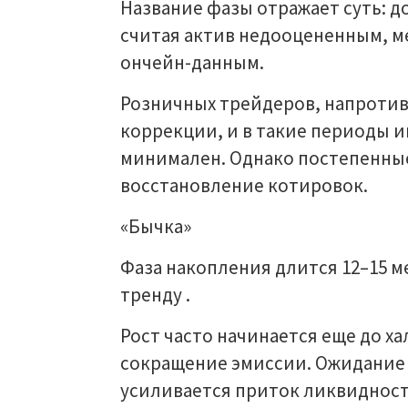
Название фазы отражает суть: 
считая актив недооцененным, м
ончейн-данным.
Розничных трейдеров, напротив
коррекции, и в такие периоды и
минимален. Однако постепенны
восстановление котировок.
«Бычка»
Фаза накопления длится 12–15 м
тренду .
Рост часто начинается еще до х
сокращение эмиссии. Ожидание
усиливается приток ликвидност