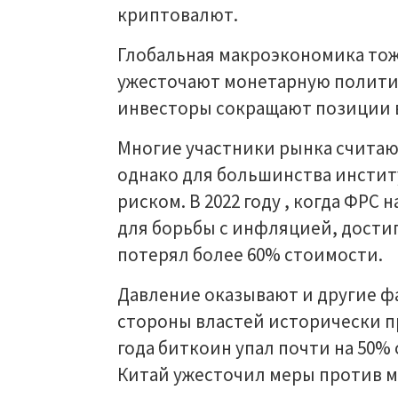
криптовалют.
Глобальная макроэкономика тож
ужесточают монетарную политик
инвесторы сокращают позиции в
Многие участники рынка счита
однако для большинства инстит
риском. В 2022 году , когда ФРС
для борьбы с инфляцией, достиг
потерял более 60% стоимости.
Давление оказывают и другие фа
стороны властей исторически п
года биткоин упал почти на 50% 
Китай ужесточил меры против м