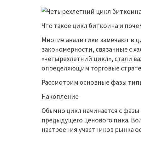
Что такое цикл биткоина и поч
Многие аналитики замечают в 
закономерности, связанные с ха
«четырехлетний цикл», стали в
определяющим торговые страте
Рассмотрим основные фазы типи
Накопление
Обычно цикл начинается с фазы 
предыдущего ценового пика. Во
настроения участников рынка о