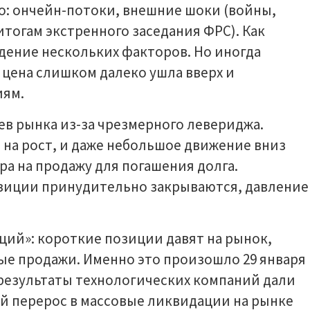
о: ончейн-потоки, внешние шоки (войны,
тогам экстренного заседания ФРС). Как
дение нескольких факторов. Но иногда
 цена слишком далеко ушла вверх и
иям.
ев рынка из-за чрезмерного левериджа.
 на рост, и даже небольшое движение вниз
а на продажу для погашения долга.
зиции принудительно закрываются, давление
аций»: короткие позиции давят на рынок,
ые продажи. Именно это произошло 29 января
 результаты технологических компаний дали
й перерос в массовые ликвидации на рынке