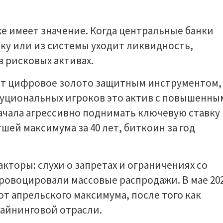
е имеет значение. Когда центральные банки
у или из системы уходит ликвидность,
 рисковых активах.
ют цифровое золото защитным инструментом,
уциональных игроков это актив с повышенны
 начала агрессивно поднимать ключевую ставку
шей максимума за 40 лет, биткоин за год
кторы: слухи о запретах и ограничениях со
ровоцировали массовые распродажи. В мае 20
от апрельского максимума, после того как
айнинговой отрасли.