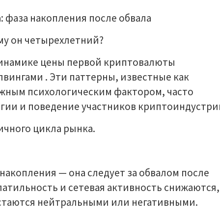
ему он четырехлетний?
динамике цены первой криптовалюты
лвингами . Эти паттерны, известные как
ажным психологическим фактором, часто
гии и поведение участников криптоиндустри
чного цикла рынка.
накопления — она следует за обвалом после
латильность и сетевая активность снижаются,
стаются нейтральными или негативными.