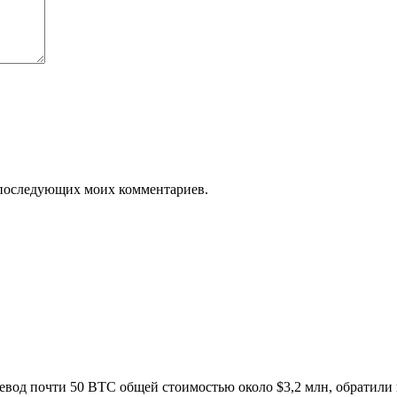
ля последующих моих комментариев.
ревод почти 50 BTC общей стоимостью около $3,2 млн, обратили 