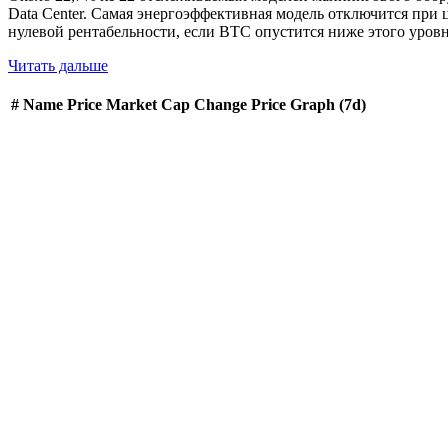
Data Center. Самая энергоэффективная модель отключится при 
нулевой рентабельности, если BTC опустится ниже этого уров
Читать дальше
#
Name
Price
Market Cap
Change
Price Graph (7d)