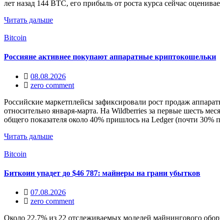
лет назад 144 BTC, его прибыль от роста курса сейчас оценив
Читать дальше
Bitcoin
Россияне активнее покупают аппаратные криптокошельки
08.08.2026
zero comment
Российские маркетплейсы зафиксировали рост продаж аппаратн
относительно января-марта. На Wildberries за первые шесть м
общего показателя около 40% пришлось на Ledger (почти 30% п
Читать дальше
Bitcoin
Биткоин упадет до $46 787: майнеры на грани убытков
07.08.2026
zero comment
Около 22,7% из 22 отслеживаемых моделей майнингового обор