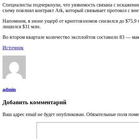
Специалисты подчеркнули, что уязвимость связана с искажение
схему повлиял контракт Ark, который связывает протокол с в
Напомним, в июне ущерб от криптовзломов снизился до $75,9 м
лишился $31 млн.
Во втором квартале количество эксплойтов составило 83 — м
Источник
admin
Добавить комментарий
Ваш адрес email не будет опубликован.
Обязательные поля пом