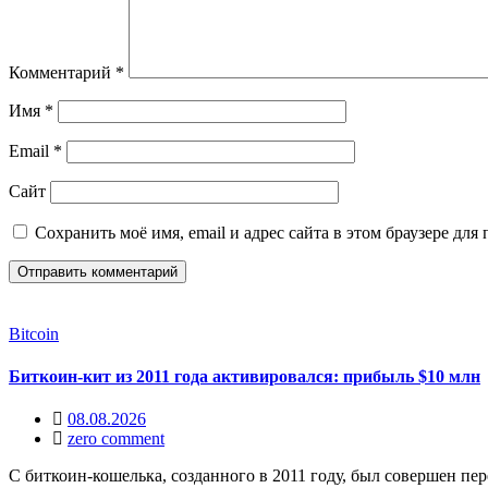
Комментарий
*
Имя
*
Email
*
Сайт
Сохранить моё имя, email и адрес сайта в этом браузере д
Bitcoin
Биткоин-кит из 2011 года активировался: прибыль $10 млн
08.08.2026
zero comment
С биткоин-кошелька, созданного в 2011 году, был совершен пе