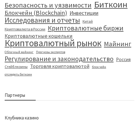
Биткоин
Безопасность и уязвимости
Блокчейн (Blockchain)
Инвестиции
Исследования и отчеты
Китай
Криптовалютные биржи
Криптовалюта в России
Криптовалютные кошельки
Криптовалютный рынок
Майнинг
Облачный майнинг
Прогнозы экспертов
Регулирование и законодательство
Россия
Торговля криптовалютой
Стейблкоины
блокчейн
отследить биткоин
Партнеры
Клубника казино