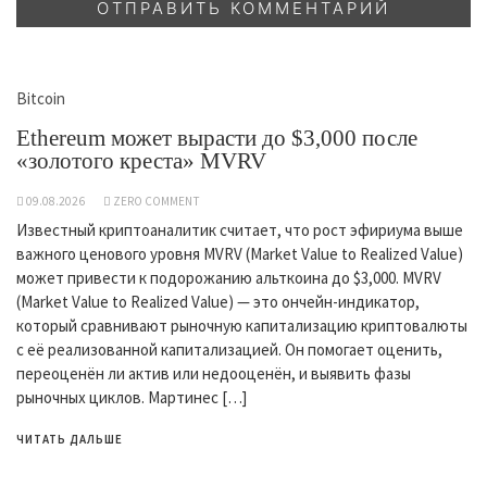
Bitcoin
Ethereum может вырасти до $3,000 после
«золотого креста» MVRV
09.08.2026
ZERO COMMENT
Известный криптоаналитик считает, что рост эфириума выше
важного ценового уровня MVRV (Market Value to Realized Value)
может привести к подорожанию альткоина до $3,000. MVRV
(Market Value to Realized Value) — это ончейн-индикатор,
который сравнивают рыночную капитализацию криптовалюты
с её реализованной капитализацией. Он помогает оценить,
переоценён ли актив или недооценён, и выявить фазы
рыночных циклов. Мартинес […]
ЧИТАТЬ ДАЛЬШЕ