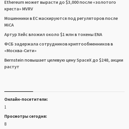
Ethereum может вырасти до $3,000 после «золотого
креста» MVRV
Мошенники в ЕС маскируются под регуляторов после
MiCA
Артур Хейс вложил около $1 млн в токены ENA
ФСБ задержала сотрудников криптообменников в
«Москва-Сити»
Bernstein повышает целевую цену SpaceX до $248, акции
растут
Онлайн-посетители:
1
Просмотры сегодня:
8