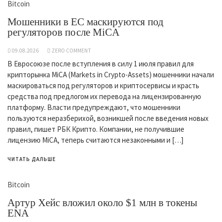
Bitcoin
Мошенники в ЕС маскируются под
регуляторов после MiCA
09.08.2026
ZERO COMMENT
В Евросоюзе после вступления в силу 1 июля правил для
крипторынка MiCA (Markets in Crypto-Assets) мошенники начали
маскироваться под регуляторов и криптосервисы и красть
средства под предлогом их перевода на лицензированную
платформу. Власти предупреждают, что мошенники
пользуются неразберихой, возникшей после введения новых
правил, пишет РБК Крипто. Компании, не получившие
лицензию MiCA, теперь считаются незаконными и […]
ЧИТАТЬ ДАЛЬШЕ
Bitcoin
Артур Хейс вложил около $1 млн в токены
ENA