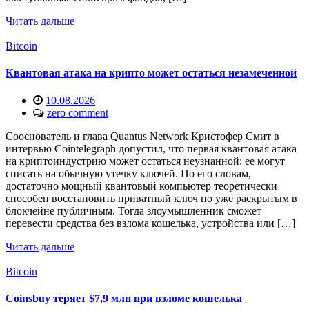
Читать дальше
Bitcoin
Квантовая атака на крипто может остаться незамеченной
10.08.2026
zero comment
Сооснователь и глава Quantus Network Кристофер Смит в
интервью Cointelegraph допустил, что первая квантовая атака
на криптоиндустрию может остаться неузнанной: ее могут
списать на обычную утечку ключей. По его словам,
достаточно мощный квантовый компьютер теоретически
способен восстановить приватный ключ по уже раскрытым в
блокчейне публичным. Тогда злоумышленник сможет
перевести средства без взлома кошелька, устройства или […]
Читать дальше
Bitcoin
Coinsbuy теряет $7,9 млн при взломе кошелька