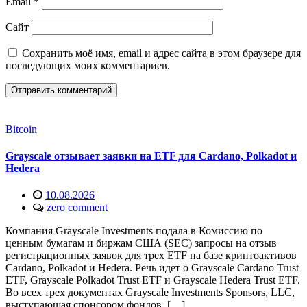
Email
*
Сайт
Сохранить моё имя, email и адрес сайта в этом браузере для
последующих моих комментариев.
Bitcoin
Grayscale отзывает заявки на ETF для Cardano, Polkadot и
Hedera
10.08.2026
zero comment
Компания Grayscale Investments подала в Комиссию по
ценным бумагам и биржам США (SEC) запросы на отзыв
регистрационных заявок для трех ETF на базе криптоактивов
Cardano, Polkadot и Hedera. Речь идет о Grayscale Cardano Trust
ETF, Grayscale Polkadot Trust ETF и Grayscale Hedera Trust ETF.
Во всех трех документах Grayscale Investments Sponsors, LLC,
выступающая спонсором фондов, […]