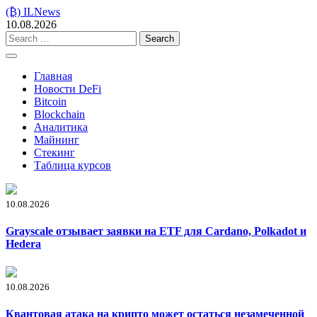
Skip
(₿) ILNews
to
10.08.2026
content
Search
for:
Главная
Новости DeFi
Bitcoin
Blockchain
Аналитика
Майнинг
Стекинг
Таблица курсов
10.08.2026
Grayscale отзывает заявки на ETF для Cardano, Polkadot и
Hedera
10.08.2026
Квантовая атака на крипто может остаться незамеченной