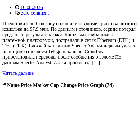
10.08.2026
zero comment
Представители Coinsbuy сообщили о взломе криптовалютного
кошелька на $7,9 млн. По данным источников, сервис потерял
средства в результате кражи. Кошельки, связанные с
платежной платформой, пострадали в сетях Ethereum (ETH) и
Tron (TRX). Блокчейн-аналитик Specter Analyst первым указал
на инцидент в своем Telegram-канале. Coinsbuy
приостановила переводы после сообщения о взломе По
данным Specter Analyst, Атака произошла […]
Читать дальше
#
Name
Price
Market Cap
Change
Price Graph (7d)