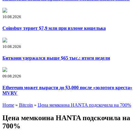
10.08.2026
Coinsbuy теряет $7,9 млн при взломе кошелька
10.08.2026
Биткоин удержался выше $65 тыс.: итоги недели
09.08.2026
Ethereum может вырасти до $3,000 после «золотого креста»
MVRV
Home
»
Bitcoin
»
Цена мемкоина HANTA подскочила на 700%
Цена мемкоина HANTA подскочила на
700%