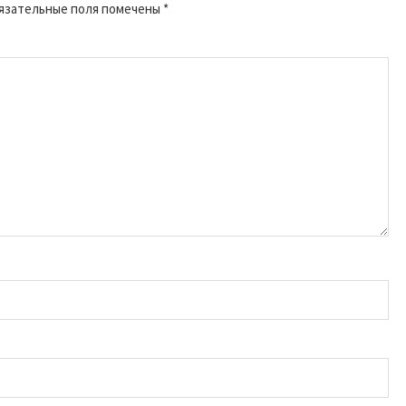
язательные поля помечены
*