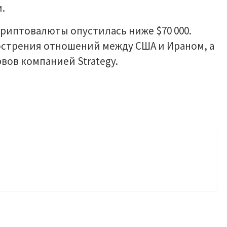
.
риптовалюты опустилась ниже $70 000.
стрения отношений между США и Ираном, а
вов компанией Strategy.