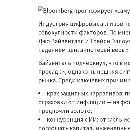
Индустрия цифровых активов п
совокупности факторов. По мне
Джо Вайзенталя и Трейси Эллоу
падением цен, а «потерей веры»
Вайзенталь подчеркнул, что в и
просадки, однако нынешняя сит
рынка. Среди ключевых причин 
крах защитных нарративов: п
страховки от инфляции — на фо
предпочли золото;
конкуренция с ИИ: отрасль и
поглощать капитал, инженерные