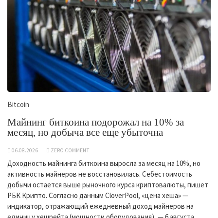
Bitcoin
Майнинг биткоина подорожал на 10% за
месяц, но добыча все еще убыточна
06.08.2026
ZERO COMMENT
Доходность майнинга биткоина выросла за месяц на 10%, но
активность майнеров не восстановилась. Себестоимость
добычи остается выше рыночного курса криптовалюты, пишет
РБК Крипто. Согласно данным CloverPool, «цена хеша» —
индикатор, отражающий ежедневный доход майнеров на
единицу хешрейта (мощности оборудования), — 6 августа