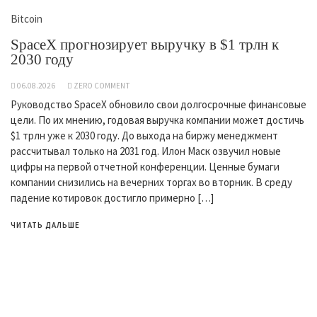
Bitcoin
SpaceX прогнозирует выручку в $1 трлн к
2030 году
06.08.2026
ZERO COMMENT
Руководство SpaceX обновило свои долгосрочные финансовые
цели. По их мнению, годовая выручка компании может достичь
$1 трлн уже к 2030 году. До выхода на биржу менеджмент
рассчитывал только на 2031 год. Илон Маск озвучил новые
цифры на первой отчетной конференции. Ценные бумаги
компании снизились на вечерних торгах во вторник. В среду
падение котировок достигло примерно […]
ЧИТАТЬ ДАЛЬШЕ