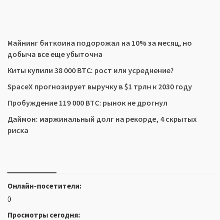
Майнинг биткоина подорожал на 10% за месяц, но
добыча все еще убыточна
Киты купили 38 000 BTC: рост или усреднение?
SpaceX прогнозирует выручку в $1 трлн к 2030 году
Пробуждение 119 000 BTC: рынок не дрогнул
Даймон: маржинальный долг на рекорде, 4 скрытых
риска
Онлайн-посетители:
0
Просмотры сегодня: