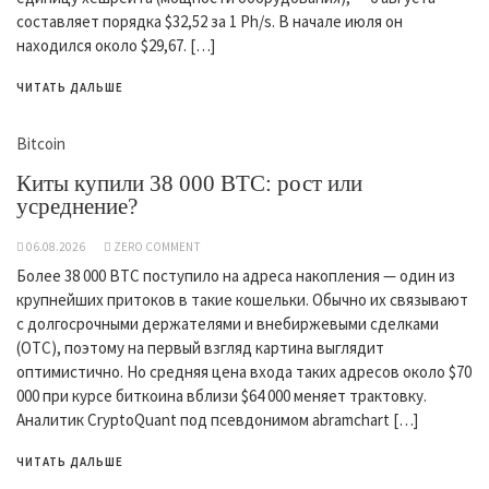
составляет порядка $32,52 за 1 Ph/s. В начале июля он
находился около $29,67. […]
ЧИТАТЬ ДАЛЬШЕ
Bitcoin
Киты купили 38 000 BTC: рост или
усреднение?
06.08.2026
ZERO COMMENT
Более 38 000 BTC поступило на адреса накопления — один из
крупнейших притоков в такие кошельки. Обычно их связывают
с долгосрочными держателями и внебиржевыми сделками
(OTC), поэтому на первый взгляд картина выглядит
оптимистично. Но средняя цена входа таких адресов около $70
000 при курсе биткоина вблизи $64 000 меняет трактовку.
Аналитик CryptoQuant под псевдонимом abramchart […]
ЧИТАТЬ ДАЛЬШЕ