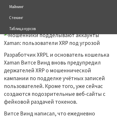
XRP под угрозой
Майнинг
Стекинг
03.06.2026
BITCOIN
Таблица курсов
Разработчик XRPL и основатель кошелька
Xaman Витсе Винд вновь предупредил
держателей XRP о мошеннической
кампании по подделке учётных записей
пользователей. Кроме того, уже сейчас
создаются подозрительные веб-сайты с
фейковой раздачей токенов.
Витсе Винд написал, что ежедневно