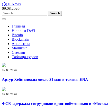
Skip
(₿) ILNews
to
09.08.2026
content
Search
for:
Главная
Новости DeFi
Bitcoin
Blockchain
Аналитика
Майнинг
Стекинг
Таблица курсов
09.08.2026
Артур Хейс вложил около $1 млн в токены ENA
09.08.2026
ФСБ задержала сотрудников криптообменников в «Москва