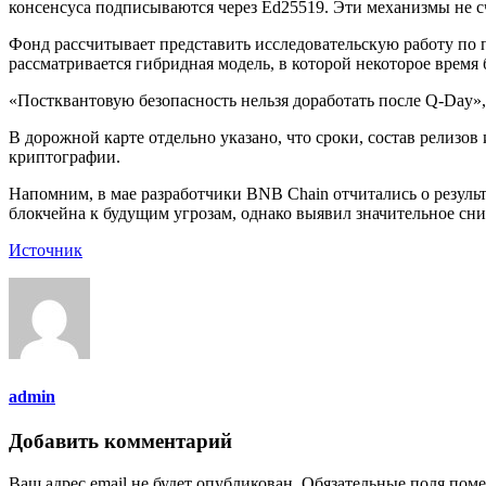
консенсуса подписываются через Ed25519. Эти механизмы не 
Фонд рассчитывает представить исследовательскую работу по 
рассматривается гибридная модель, в которой некоторое время 
«Постквантовую безопасность нельзя доработать после Q-Day»,
В дорожной карте отдельно указано, что сроки, состав релизо
криптографии.
Напомним, в мае разработчики BNB Chain отчитались о резуль
блокчейна к будущим угрозам, однако выявил значительное сн
Источник
admin
Добавить комментарий
Ваш адрес email не будет опубликован.
Обязательные поля пом