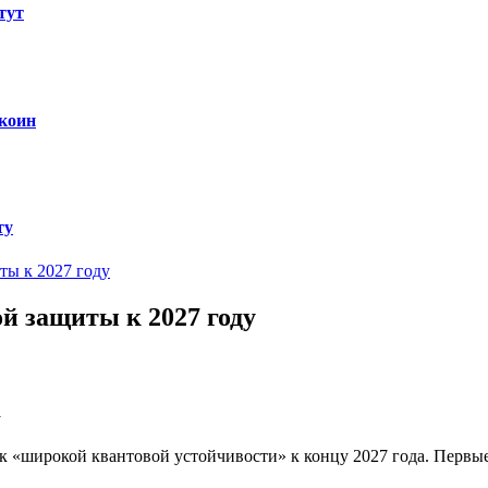
тут
ткоин
ту
ты к 2027 году
й защиты к 2027 году
 к «широкой квантовой устойчивости» к концу 2027 года. Первые