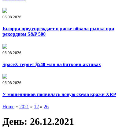
06.08.2026
Бьюрри предупреждает о риске обвала рынка при
рекордном S&P 500
06.08.2026
SpaceX теряет $540 млн на биткоин-активах
06.08.2026
У мошенников появилась новую схема кражи XRP
Home
»
2021
»
12
»
26
День:
26.12.2021