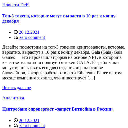
Новости DeFi
Топ-3 токена, которые могут вырасти в 10 раз к концу
декабря
26.12.2021
zero comment
Давайте посмотрим на топ-3 токенов криптовалюты, которые,
вероятно, вырастут в 10 раз к концу декабря. Gala (Gala) Gala
Games — это игровая платформа на основе NFT, в которой в
качестве валюты используется токен GALA. Разработчики
могут использовать его для создания игр на основе
блокчейнов, которые работают в сети Ethereum. Ранее в этом
месяце компания заявила, что инвестирует […]
Читать дальше
Аналитика
Центробанк опровергает «запрет Биткойна в России»
26.12.2021
zero comment