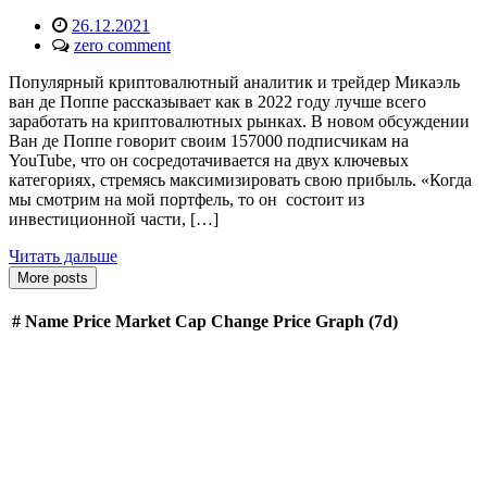
26.12.2021
zero comment
Популярный криптовалютный аналитик и трейдер Микаэль
ван де Поппе рассказывает как в 2022 году лучше всего
заработать на криптовалютных рынках. В новом обсуждении
Ван де Поппе говорит своим 157000 подписчикам на
YouTube, что он сосредотачивается на двух ключевых
категориях, стремясь максимизировать свою прибыль. «Когда
мы смотрим на мой портфель, то он состоит из
инвестиционной части, […]
Читать дальше
More posts
#
Name
Price
Market Cap
Change
Price Graph (7d)