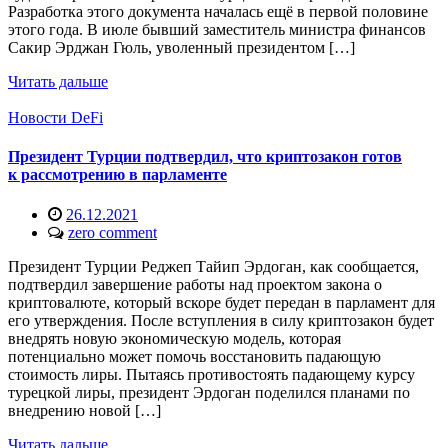
Разработка этого документа началась ещё в первой половине
этого года. В июле бывший заместитель министра финансов
Сакир Эрджан Гюль, уволенный президентом […]
Читать дальше
Новости DeFi
Президент Турции подтвердил, что криптозакон готов
к рассмотрению в парламенте
26.12.2021
zero comment
Президент Турции Реджеп Тайип Эрдоган, как сообщается,
подтвердил завершение работы над проектом закона о
криптовалюте, который вскоре будет передан в парламент для
его утверждения. После вступления в силу криптозакон будет
внедрять новую экономическую модель, которая
потенциально может помочь восстановить падающую
стоимость лиры. Пытаясь противостоять падающему курсу
турецкой лиры, президент Эрдоган поделился планами по
внедрению новой […]
Читать дальше