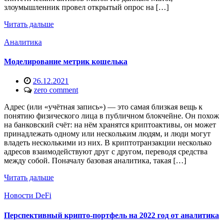
злоумышленник провел открытый опрос на […]
Читать дальше
Аналитика
Моделирование метрик кошелька
26.12.2021
zero comment
Адрес (или «учётная запись») — это самая близкая вещь к
понятию физического лица в публичном блокчейне. Он похож
на банковский счёт: на нём хранятся криптоактивы, он может
принадлежать одному или нескольким людям, и люди могут
владеть несколькими из них. В криптотранзакции несколько
адресов взаимодействуют друг с другом, переводя средства
между собой. Поначалу базовая аналитика, такая […]
Читать дальше
Новости DeFi
Перспективный крипто-портфель на 2022 год от аналитика