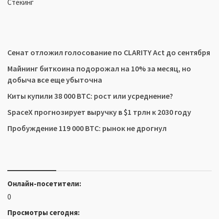
Стекинг
Сенат отложил голосование по CLARITY Act до сентября
Майнинг биткоина подорожал на 10% за месяц, но
добыча все еще убыточна
Киты купили 38 000 BTC: рост или усреднение?
SpaceX прогнозирует выручку в $1 трлн к 2030 году
Пробуждение 119 000 BTC: рынок не дрогнул
Онлайн-посетители:
0
Просмотры сегодня: