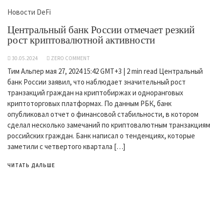
Новости DeFi
Центральный банк России отмечает резкий
рост криптовалютной активности
30.05.2024
ZERO COMMENT
Тим Альпер мая 27, 2024 15:42 GMT+3 | 2 min read Центральный
банк России заявил, что наблюдает значительный рост
транзакций граждан на криптобиржах и одноранговых
криптоторговых платформах. По данным РБК, банк
опубликовал отчет о финансовой стабильности, в котором
сделал несколько замечаний по криптовалютным транзакциям
российских граждан. Банк написал о тенденциях, которые
заметили с четвертого квартала […]
ЧИТАТЬ ДАЛЬШЕ