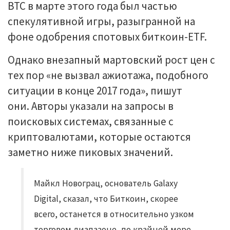
BTC в марте этого года был частью
спекулятивной игры, разыгранной на
фоне одобрения спотовых биткоин-ETF.
Однако внезапный мартовский рост цен с
тех пор «не вызвал ажиотажа, подобного
ситуации в конце 2017 года», пишут
они. Авторы указали на запросы в
поисковых системах, связанные с
криптовалютами, которые остаются
заметно ниже пиковых значений.
Майкл Новограц, основатель Galaxy
Digital, сказал, что Биткоин, скорее
всего, останется в относительно узком
торговом диапазоне, по крайней мере,