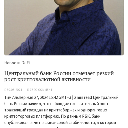
Новости DeFi
Центральный банк России отмечает резкий
рост криптовалютной активности
30.05.2024
ZERO COMMENT
Тим Альпер мая 27, 2024 15:42 GMT+3 | 2 min read Центральный
банк России заявил, что наблюдает значительный рост
транзакций граждан на криптобиржах и одноранговых
криптоторговых платформах. По данным РБК, банк
опубликовал отчет о финансовой стабильности, в котором