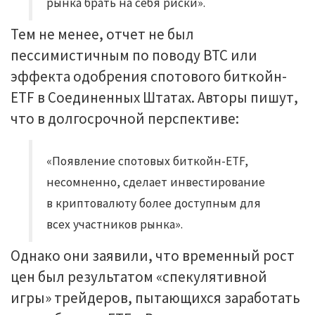
рынка брать на себя риски».
Тем не менее, отчет не был
пессимистичным по поводу BTC или
эффекта одобрения спотового биткойн-
ETF в Соединенных Штатах. Авторы пишут,
что в долгосрочной перспективе:
«Появление спотовых биткойн-ETF,
несомненно, сделает инвестирование
в криптовалюту более доступным для
всех участников рынка».
Однако они заявили, что временный рост
цен был результатом «спекулятивной
игры» трейдеров, пытающихся заработать