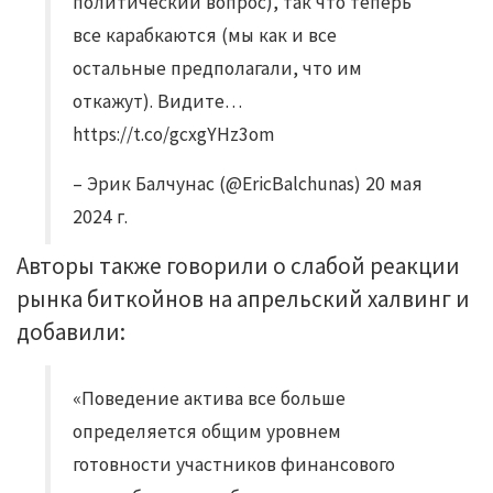
политический вопрос), так что теперь
все карабкаются (мы как и все
остальные предполагали, что им
откажут). Видите…
https://t.co/gcxgYHz3om
– Эрик Балчунас (@EricBalchunas) 20 мая
2024 г.
Авторы также говорили о слабой реакции
рынка биткойнов на апрельский халвинг и
добавили:
«Поведение актива все больше
определяется общим уровнем
готовности участников финансового