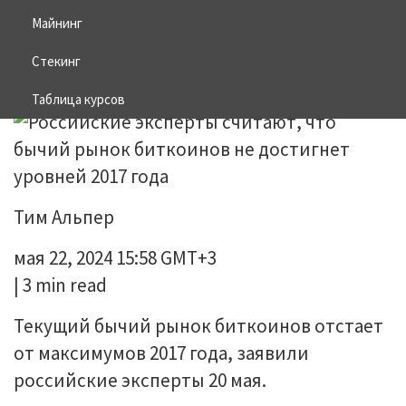
достигнет уровней 2017 года
Майнинг
Стекинг
25.05.2024
НОВОСТИ DEFI
Таблица курсов
Тим Альпер
мая 22, 2024 15:58 GMT+3
| 3 min read
Текущий бычий рынок биткоинов отстает
от максимумов 2017 года, заявили
российские эксперты 20 мая.