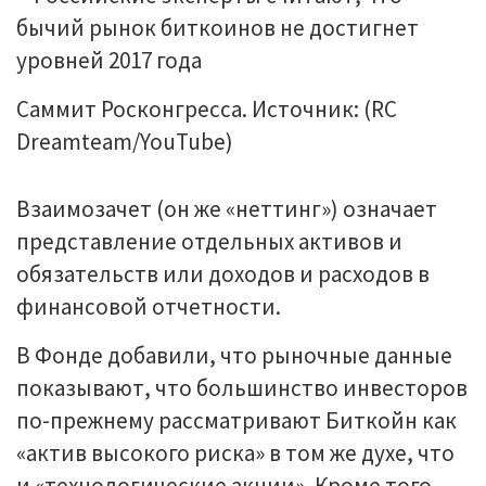
Саммит Росконгресса. Источник: (RC
Dreamteam/YouTube)
Взаимозачет (он же «неттинг») означает
представление отдельных активов и
обязательств или доходов и расходов в
финансовой отчетности.
В Фонде добавили, что рыночные данные
показывают, что большинство инвесторов
по-прежнему рассматривают Биткойн как
«актив высокого риска» в том же духе, что
и «технологические акции». Кроме того,