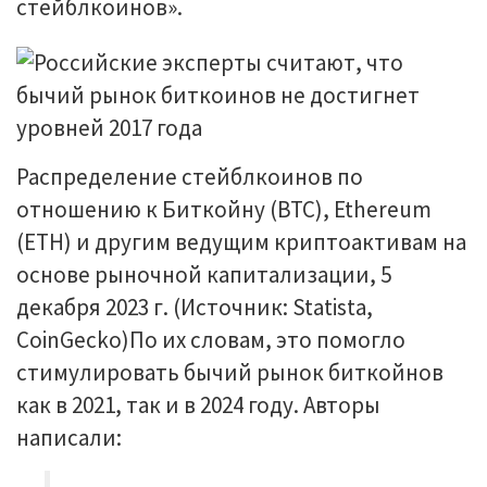
стейблкоинов».
Распределение стейблкоинов по
отношению к Биткойну (BTC), Ethereum
(ETH) и другим ведущим криптоактивам на
основе рыночной капитализации, 5
декабря 2023 г. (Источник: Statista,
CoinGecko)По их словам, это помогло
стимулировать бычий рынок биткойнов
как в 2021, так и в 2024 году. Авторы
написали: