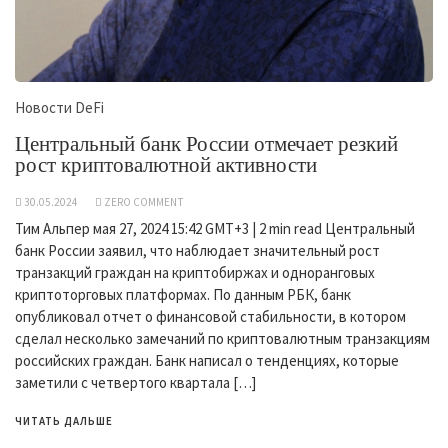
Новости DeFi
Центральный банк России отмечает резкий
рост криптовалютной активности
30.05.2024
ZERO COMMENT
Тим Альпер мая 27, 2024 15:42 GMT+3 | 2 min read Центральный
банк России заявил, что наблюдает значительный рост
транзакций граждан на криптобиржах и одноранговых
криптоторговых платформах. По данным РБК, банк
опубликовал отчет о финансовой стабильности, в котором
сделал несколько замечаний по криптовалютным транзакциям
российских граждан. Банк написал о тенденциях, которые
заметили с четвертого квартала […]
ЧИТАТЬ ДАЛЬШЕ