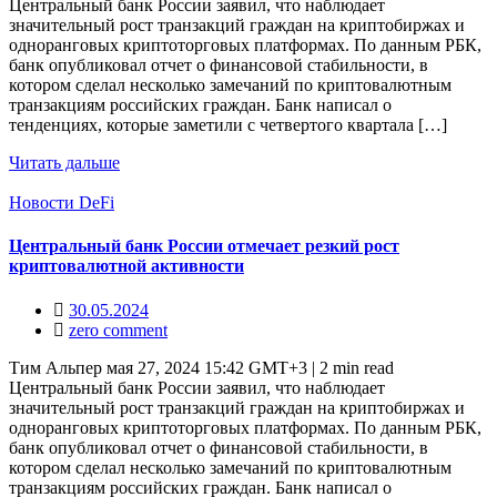
Центральный банк России заявил, что наблюдает
значительный рост транзакций граждан на криптобиржах и
одноранговых криптоторговых платформах. По данным РБК,
банк опубликовал отчет о финансовой стабильности, в
котором сделал несколько замечаний по криптовалютным
транзакциям российских граждан. Банк написал о
тенденциях, которые заметили с четвертого квартала […]
Читать дальше
Новости DeFi
Центральный банк России отмечает резкий рост
криптовалютной активности
30.05.2024
zero comment
Тим Альпер мая 27, 2024 15:42 GMT+3 | 2 min read
Центральный банк России заявил, что наблюдает
значительный рост транзакций граждан на криптобиржах и
одноранговых криптоторговых платформах. По данным РБК,
банк опубликовал отчет о финансовой стабильности, в
котором сделал несколько замечаний по криптовалютным
транзакциям российских граждан. Банк написал о