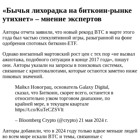
«Бычья лихорадка на биткоин-рынке
утихнет» – мнение экспертов
Авторы отчета заявили, что новый рекорд BTC в марте этого
года был частью спекулятивной игры, разыгранной на фоне
одобрения спотовых биткоин-ETF.
Однако внезапный мартовский рост цен с тех пор «не вызвал
ажиотажа, подобного ситуации в конце 2017 года», пишут
они. Авторы указали на запросы в поисковых системах,
связанные с криптовалютами, которые остаются заметно ниже
пиковых значений.
Майкл Новограц, основатель Galaxy Digital,
сказал, что Биткоин, скорее всего, останется в
относительно узком торговом диапазоне, по
крайней мере, в текущем квартале
https://t.co/KuTeCZSVlt
– Bloomberg Crypto (@crypto) 21 мая 2024 г.
Авторы добавили, что в 2024 году только вдвое меньше людей
во всем мире искали BTC и темы, связанные с