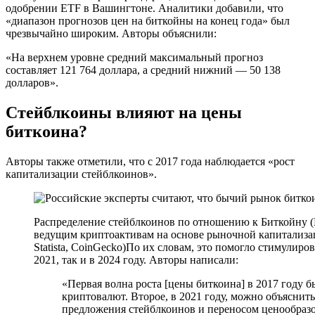
одобрении ETF в Вашингтоне. Аналитики добавили, что
«диапазон прогнозов цен на биткойны на конец года» был
чрезвычайно широким. Авторы объяснили:
«На верхнем уровне средний максимальный прогноз
составляет 121 764 доллара, а средний нижний — 50 138
долларов».
Стейблкоины влияют на цены
биткоина?
Авторы также отметили, что с 2017 года наблюдается «рост
капитализации стейблкоинов».
Распределение стейблкоинов по отношению к Биткойну (
ведущим криптоактивам на основе рыночной капитализаци
Statista, CoinGecko)По их словам, это помогло стимулир
2021, так и в 2024 году. Авторы написали:
«Первая волна роста [цены биткоина] в 2017 году 
криптовалют. Второе, в 2021 году, можно объяснит
предложения стейблкоинов и переносом ценообраз