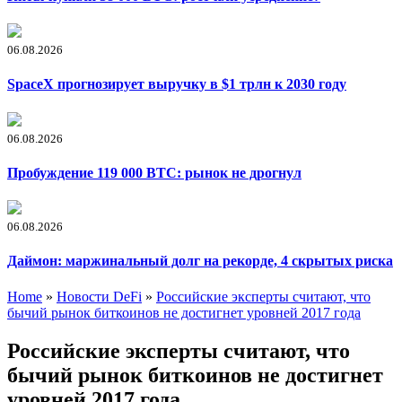
06.08.2026
SpaceX прогнозирует выручку в $1 трлн к 2030 году
06.08.2026
Пробуждение 119 000 BTC: рынок не дрогнул
06.08.2026
Даймон: маржинальный долг на рекорде, 4 скрытых риска
Home
»
Новости DeFi
»
Российские эксперты считают, что
бычий рынок биткоинов не достигнет уровней 2017 года
Российские эксперты считают, что
бычий рынок биткоинов не достигнет
уровней 2017 года