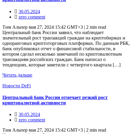
30.05.2024
zero comment
Тим Альпер мая 27, 2024 15:42 GMT+3 | 2 min read
Центральный банк России заявил, что наблюдает
значительный рост транзакций граждан на криптобиржах и
одноранговых криптоторговых платформах. По данным РБК,
банк опубликовал отчет о финансовой стабильности, в
котором сделал несколько замечаний по криптовалютным
транзакциям российских граждан. Банк написал о
тенденциях, которые заметили с четвертого квартала […]
Читать дальше
Новости DeFi
Центральный банк России отмечает резкий рост
криптовалютной активности
30.05.2024
zero comment
Тим Альпер мая 27, 2024 15:42 GMT+3 | 2 min read