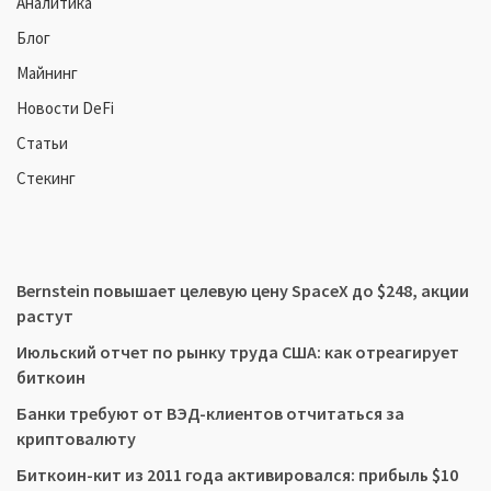
Аналитика
Блог
Майнинг
Новости DeFi
Статьи
Стекинг
Bernstein повышает целевую цену SpaceX до $248, акции
растут
Июльский отчет по рынку труда США: как отреагирует
биткоин
Банки требуют от ВЭД-клиентов отчитаться за
криптовалюту
Биткоин-кит из 2011 года активировался: прибыль $10