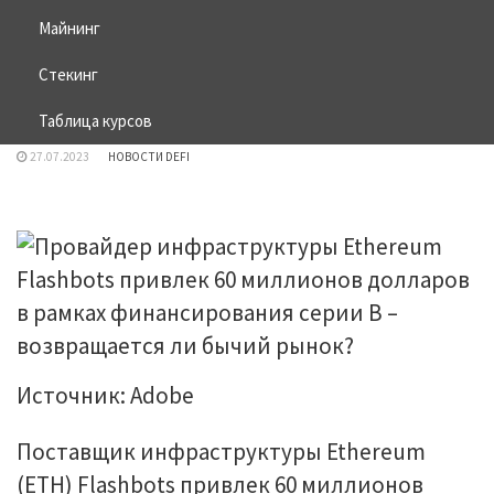
Ethereum Flashbots привлек 60
Майнинг
миллионов долларов в рамках
финансирования серии B –
Стекинг
возвращается ли бычий рынок?
Таблица курсов
27.07.2023
НОВОСТИ DEFI
Источник: Adobe
Поставщик инфраструктуры Ethereum
(ETH) Flashbots привлек 60 миллионов