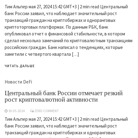
Тим Альпер мая 27, 2024 15:42 GMT+3 | 2 min read Центральный
банк России заявил, что наблюдает значительный рост
транзакций граждан на криптобиржах и одноранговых
криптоторговых платформах. По данным РБК, банк
опубликовал отчет о финансовой стабильности, в котором
сделал несколько замечаний по криптовалютным транзакциям
российских граждан. Банк написал о тенденциях, которые
заметили с четвертого квартала […]
ЧИТАТЬ ДАЛЬШЕ
Новости DeFi
Центральный банк России отмечает резкий
рост криптовалютной активности
30.05.2024
ZERO COMMENT
Тим Альпер мая 27, 2024 15:42 GMT+3 | 2 min read Центральный
банк России заявил, что наблюдает значительный рост
транзакций граждан на криптобиржах и одноранговых