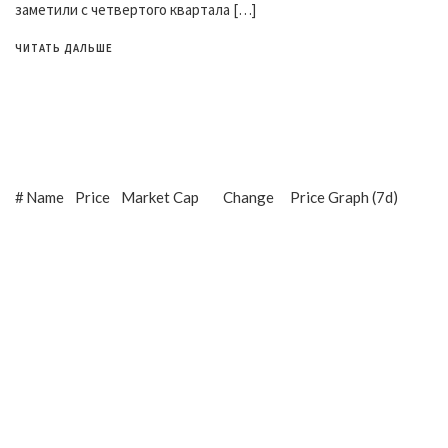
заметили с четвертого квартала […]
ЧИТАТЬ ДАЛЬШЕ
#
Name
Price
Market Cap
Change
Price Graph (7d)