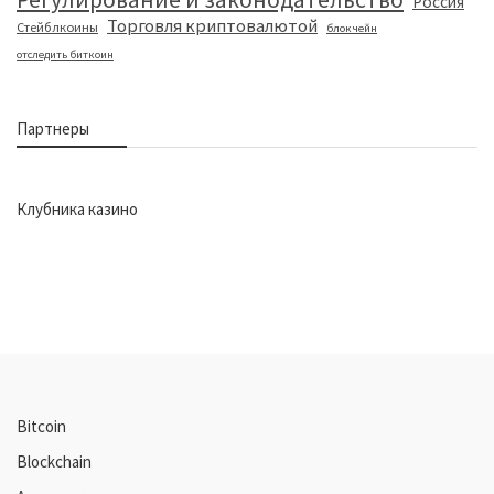
Россия
Торговля криптовалютой
Стейблкоины
блокчейн
отследить биткоин
Партнеры
Клубника казино
Bitcoin
Blockchain