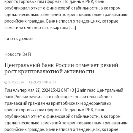
криптоторговых платформах. По данным РБК, банк
опубликовал отчет о финансовой стабильности, в котором
сделал несколько замечаний по криптовалютным транзакциям
российских граждан. Банк написал о тенденциях, которые
заметили с четвертого квартала […]
ЧИТАТЬ ДАЛЬШЕ
Новости DeFi
Центральный банк России отмечает резкий
рост криптовалютной активности
30.05.2024
ZERO COMMENT
Тим Альпер мая 27, 2024 15:42 GMT+3 | 2 min read Центральный
банк России заявил, что наблюдает значительный рост
транзакций граждан на криптобиржах и одноранговых
криптоторговых платформах. По данным РБК, банк
опубликовал отчет о финансовой стабильности, в котором
сделал несколько замечаний по криптовалютным транзакциям
российских граждан. Банк написал о тенденциях, которые