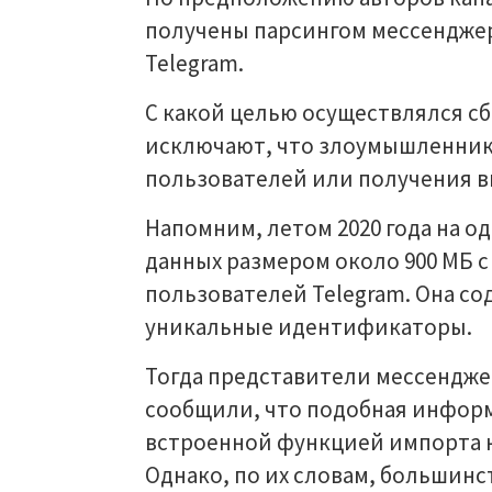
получены парсингом мессенджера
Telegram.
С какой целью осуществлялся сб
исключают, что злоумышленник
пользователей или получения в
Напомним, летом 2020 года на о
данных размером около 900 МБ 
пользователей Telegram. Она с
уникальные идентификаторы.
Тогда представители мессендже
сообщили, что подобная информ
встроенной функцией импорта к
Однако, по их словам, большинс