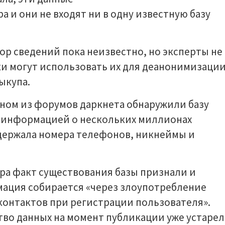
 и они не входят ни в одну известную базу
ор сведений пока неизвестно, но эксперты не
и могут использовать их для деанонимизаци
ыкупа.
дном из форумов даркнета обнаружили базу
с информацией о нескольких миллионах
одержала номера телефонов, никнеймы и
ра факт существования базы признали и
ация собирается «через злоупотребление
онтактов при регистрации пользователя».
тво данных на момент публикации уже устарел