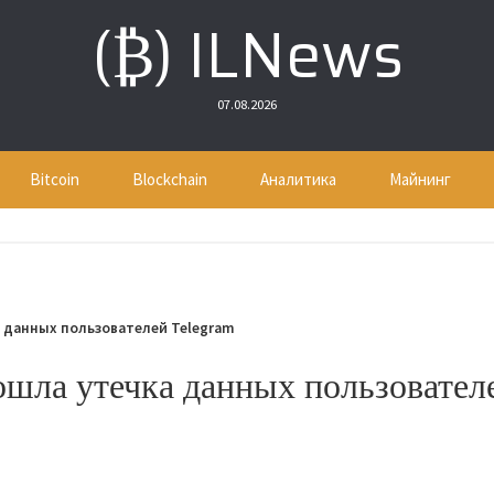
(₿) ILNews
07.08.2026
Bitcoin
Blockchain
Аналитика
Майнинг
а данных пользователей Telegram
ошла утечка данных пользовател