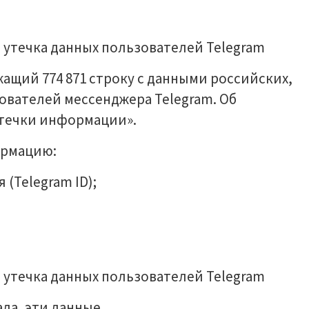
ащий 774 871 строку с данными российских,
ователей мессенджера Telegram. Об
Утечки информации».
ормацию:
(Telegram ID);
ла, эти данные