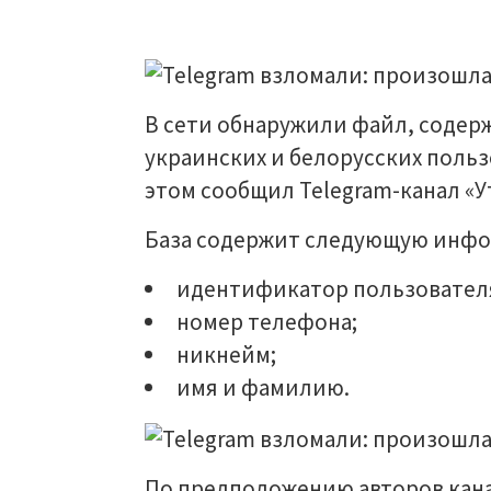
В сети обнаружили файл, содерж
украинских и белорусских польз
этом сообщил Telegram-канал «
База содержит следующую инф
идентификатор пользователя 
номер телефона;
никнейм;
имя и фамилию.
По предположению авторов кана