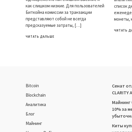
как слишком низкие. Для пользователей
список 
Биткойна комиссии за транзакции
еженедел
представляют собой не всегда
монеты, 
предсказуемые затраты, […]
ЧИТАТЬ Д
ЧИТАТЬ ДАЛЬШЕ
Bitcoin
Сенат от
CLARITY 
Blockchain
Майнинг
Аналитика
10% за м
Блог
убыточн
Майнинг
Киты купи