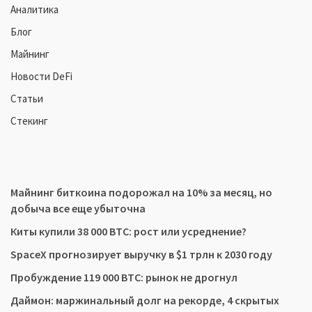
Аналитика
Блог
Майнинг
Новости DeFi
Статьи
Стекинг
Майнинг биткоина подорожал на 10% за месяц, но
добыча все еще убыточна
Киты купили 38 000 BTC: рост или усреднение?
SpaceX прогнозирует выручку в $1 трлн к 2030 году
Пробуждение 119 000 BTC: рынок не дрогнул
Даймон: маржинальный долг на рекорде, 4 скрытых