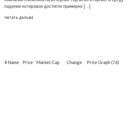
падение котировок достигло примерно […]
ЧИТАТЬ ДАЛЬШЕ
#
Name
Price
Market Cap
Change
Price Graph (7d)