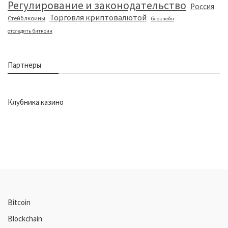
Регулирование и законодательство
Россия
Торговля криптовалютой
Стейблкоины
блокчейн
отследить биткоин
Партнеры
Клубника казино
Bitcoin
Blockchain