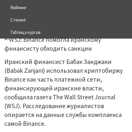
санкции
Майнинг
Стекинг
25.05.2026
BITCOIN
Таблица курсов
Иранский финансист Бабак Занджани
(Babak Zanjani) использовал криптобиржу
Binance как часть платежной сети,
финансирующей иранские власти,
сообщила газета The Wall Street Journal
(WSJ). Расследование журналистов
опирается на данные службы комплаенса
самой Binance.