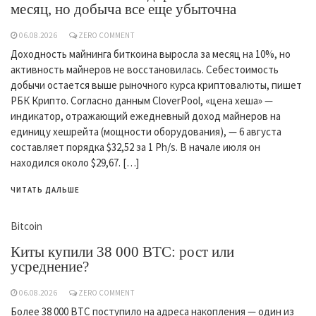
месяц, но добыча все еще убыточна
06.08.2026
ZERO COMMENT
Доходность майнинга биткоина выросла за месяц на 10%, но
активность майнеров не восстановилась. Себестоимость
добычи остается выше рыночного курса криптовалюты, пишет
РБК Крипто. Согласно данным CloverPool, «цена хеша» —
индикатор, отражающий ежедневный доход майнеров на
единицу хешрейта (мощности оборудования), — 6 августа
составляет порядка $32,52 за 1 Ph/s. В начале июля он
находился около $29,67. […]
ЧИТАТЬ ДАЛЬШЕ
Bitcoin
Киты купили 38 000 BTC: рост или
усреднение?
06.08.2026
ZERO COMMENT
Более 38 000 BTC поступило на адреса накопления — один из