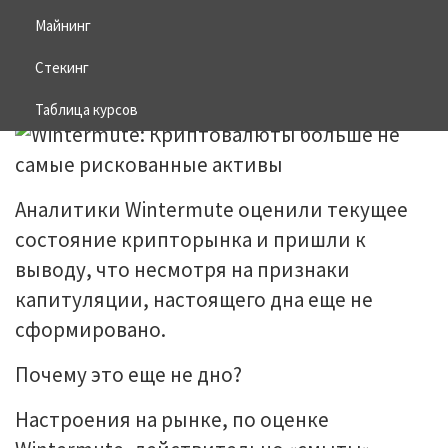
активы
Майнинг
Стекинг
01.07.2026
BITCOIN
Таблица курсов
Аналитики Wintermute оценили текущее
состояние крипторынка и пришли к
выводу, что несмотря на признаки
капитуляции, настоящего дна еще не
сформировано.
Почему это еще не дно?
Настроения на рынке, по оценке