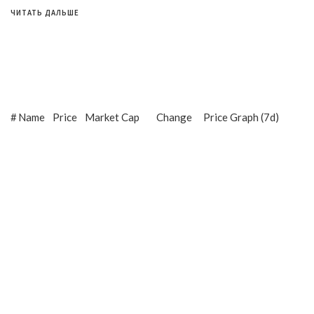
ЧИТАТЬ ДАЛЬШЕ
#
Name
Price
Market Cap
Change
Price Graph (7d)