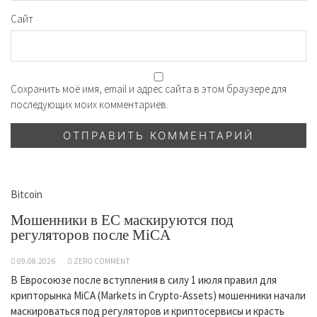
Сайт
Сохранить моё имя, email и адрес сайта в этом браузере для
последующих моих комментариев.
Bitcoin
Мошенники в ЕС маскируются под
регуляторов после MiCA
09.08.2026
ZERO COMMENT
В Евросоюзе после вступления в силу 1 июля правил для
крипторынка MiCA (Markets in Crypto-Assets) мошенники начали
маскироваться под регуляторов и криптосервисы и красть