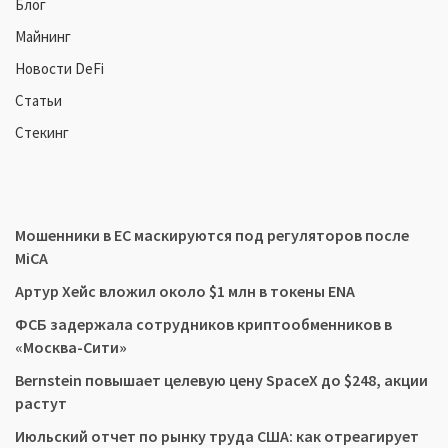
Блог
Майнинг
Новости DeFi
Статьи
Стекинг
Мошенники в ЕС маскируются под регуляторов после
MiCA
Артур Хейс вложил около $1 млн в токены ENA
ФСБ задержала сотрудников криптообменников в
«Москва-Сити»
Bernstein повышает целевую цену SpaceX до $248, акции
растут
Июльский отчет по рынку труда США: как отреагирует