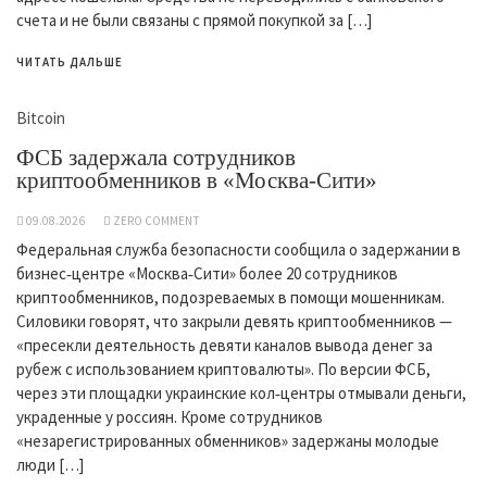
счета и не были связаны с прямой покупкой за […]
ЧИТАТЬ ДАЛЬШЕ
Bitcoin
ФСБ задержала сотрудников
криптообменников в «Москва-Сити»
09.08.2026
ZERO COMMENT
Федеральная служба безопасности сообщила о задержании в
бизнес‑центре «Москва‑Сити» более 20 сотрудников
криптообменников, подозреваемых в помощи мошенникам.
Силовики говорят, что закрыли девять криптообменников —
«пресекли деятельность девяти каналов вывода денег за
рубеж с использованием криптовалюты». По версии ФСБ,
через эти площадки украинские кол‑центры отмывали деньги,
украденные у россиян. Кроме сотрудников
«незарегистрированных обменников» задержаны молодые
люди […]