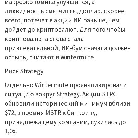
макроэкономика улучшится, а
ликвидность смягчится, доллар, скорее
всего, потечет в акции ИИ раньше, чем
дойдет до криптовалют. Для того чтобы
криптовалюта снова стала
привлекательной, ИИ-бум сначала должен
остыть, считают в Wintermute.
Риск Strategy
Отдельно Wintermute проанализировали
ситуацию вокруг Strategy. Акции STRC
обновили исторический минимум вблизи
$72, а премия MSTR к биткоину,
принадлежащему компании, сузилась до
1,0x.