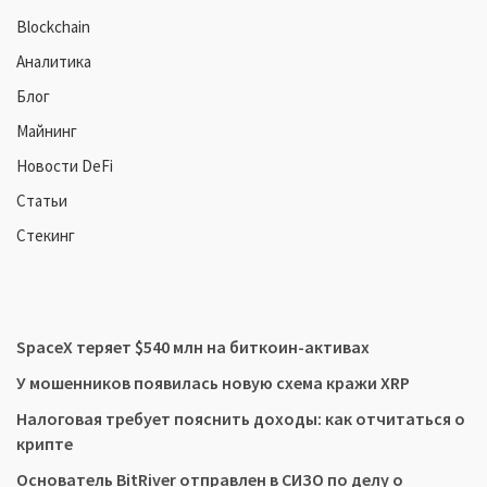
Blockchain
Аналитика
Блог
Майнинг
Новости DeFi
Статьи
Стекинг
SpaceX теряет $540 млн на биткоин-активах
У мошенников появилась новую схема кражи XRP
Налоговая требует пояснить доходы: как отчитаться о
крипте
Основатель BitRiver отправлен в СИЗО по делу о