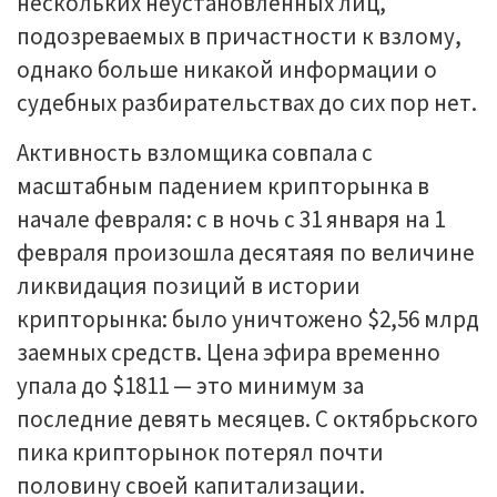
нескольких неустановленных лиц,
подозреваемых в причастности к взлому,
однако больше никакой информации о
судебных разбирательствах до сих пор нет.
Активность взломщика совпала с
масштабным падением крипторынка в
начале февраля: с в ночь с 31 января на 1
февраля произошла десятаяя по величине
ликвидация позиций в истории
крипторынка: было уничтожено $2,56 млрд
заемных средств. Цена эфира временно
упала до $1811 — это минимум за
последние девять месяцев. С октябрьского
пика крипторынок потерял почти
половину своей капитализации.