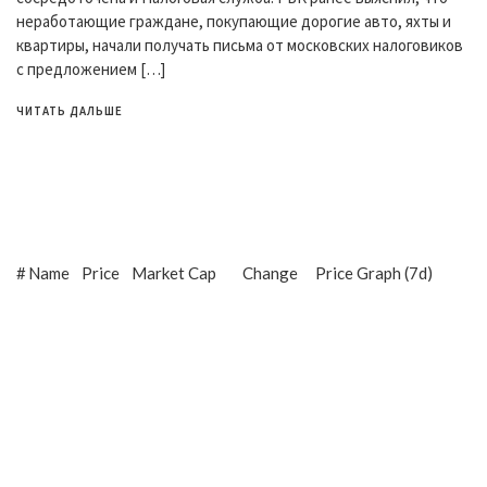
неработающие граждане, покупающие дорогие авто, яхты и
квартиры, начали получать письма от московских налоговиков
с предложением […]
ЧИТАТЬ ДАЛЬШЕ
#
Name
Price
Market Cap
Change
Price Graph (7d)