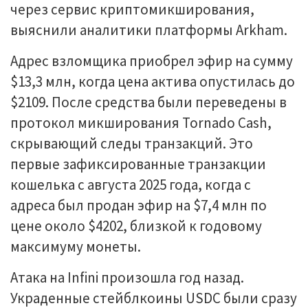
через сервис криптомикширования,
выяснили аналитики платформы Arkham.
Адрес взломщика приобрел эфир на сумму
$13,3 млн, когда цена актива опустилась до
$2109. После средства были переведены в
протокол микширования Tornado Cash,
скрывающий следы транзакций. Это
первые зафиксированные транзакции
кошелька с августа 2025 года, когда с
адреса был продан эфир на $7,4 млн по
цене около $4202, близкой к годовому
максимуму монеты.
Атака на Infini произошла год назад.
Украденные стейблкоины USDC были сразу