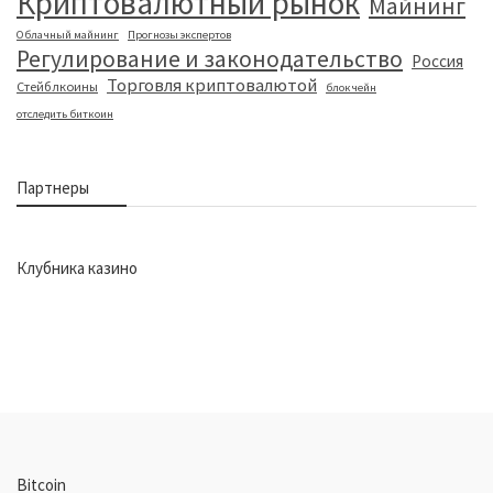
Криптовалютный рынок
Майнинг
Облачный майнинг
Прогнозы экспертов
Регулирование и законодательство
Россия
Торговля криптовалютой
Стейблкоины
блокчейн
отследить биткоин
Партнеры
Клубника казино
Bitcoin