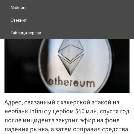
Майнинг
10.02.2026
BITCOIN
Стекинг
Таблица курсов
Адрес, связанный с хакерской атакой на
необанк Infini с ущербом $50 млн, спустя год
после инцидента закупил эфир на фоне
падения рынка, а затем отправил средства