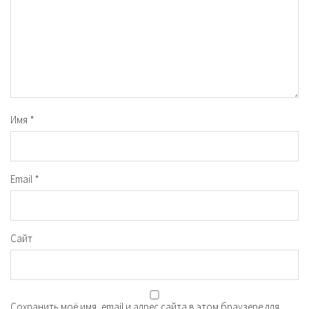
Имя
*
Email
*
Сайт
Сохранить моё имя, email и адрес сайта в этом браузере для